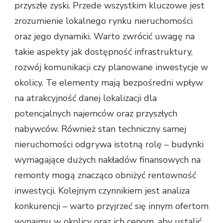
przyszłe zyski. Przede wszystkim kluczowe jest
zrozumienie lokalnego rynku nieruchomości
oraz jego dynamiki. Warto zwrócić uwagę na
takie aspekty jak dostępność infrastruktury,
rozwój komunikacji czy planowane inwestycje w
okolicy. Te elementy mają bezpośredni wpływ
na atrakcyjność danej lokalizacji dla
potencjalnych najemców oraz przyszłych
nabywców. Również stan techniczny samej
nieruchomości odgrywa istotną rolę – budynki
wymagające dużych nakładów finansowych na
remonty mogą znacząco obniżyć rentowność
inwestycji. Kolejnym czynnikiem jest analiza
konkurencji – warto przyjrzeć się innym ofertom
wynajmu w okolicy oraz ich cenom, aby ustalić