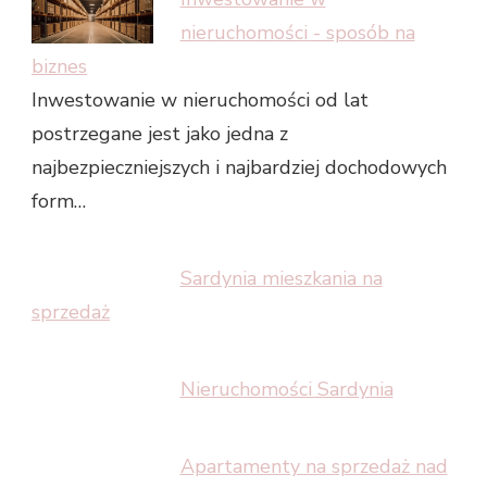
nieruchomości - sposób na
biznes
Inwestowanie w nieruchomości od lat
postrzegane jest jako jedna z
najbezpieczniejszych i najbardziej dochodowych
form…
Sardynia mieszkania na
sprzedaż
Nieruchomości Sardynia
Apartamenty na sprzedaż nad