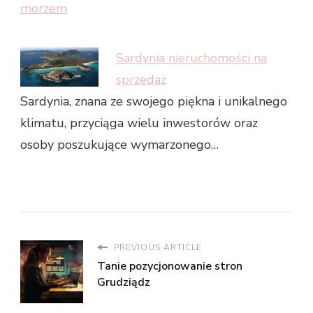
morzem
Sardynia nieruchomości na
sprzedaż
Sardynia, znana ze swojego piękna i unikalnego
klimatu, przyciąga wielu inwestorów oraz
osoby poszukujące wymarzonego…
PREVIOUS ARTICLE
Tanie pozycjonowanie stron
Grudziądz