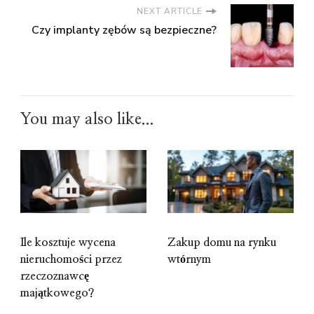
NEXT ARTICLE
Czy implanty zębów są bezpieczne?
You may also like...
Ile kosztuje wycena
Zakup domu na rynku
nieruchomości przez
wtórnym
rzeczoznawcę
majątkowego?