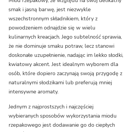
Miód rzepakowy, ze względu na swój delikatny
smak i jasną barwę, jest niezwykle
wszechstronnym składnikiem, który z
powodzeniem odnajdzie się w wielu
kulinarnych kreacjach. Jego subtelność sprawia,
że nie dominuje smaku potraw, lecz stanowi
doskonałe uzupełnienie, nadając im lekko słodki,
kwiatowy akcent. Jest idealnym wyborem dla
osób, które dopiero zaczynają swoją przygodę z
naturalnymi słodzikami lub preferują mniej
intensywne aromaty.
Jednym z najprostszych i najczęściej
wybieranych sposobów wykorzystania miodu
rzepakowego jest dodawanie go do ciepłych