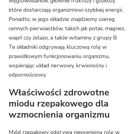
węglowodanów, głównie fruktozy i glukozy,
które dostarczają organizmowi szybkiej energii.
Ponadto, w jego składzie znajdziemy szereg
cennych pierwiastków, takich jak potas, magnez,
wapń czy żelazo, a także witaminy z grupy B.
Te składniki odgrywają kluczową rolę w
prawidłowym funkcjonowaniu organizmu,
wspierając układ nerwowy, krwionośny i
odpornościowy.
Właściwości zdrowotne
miodu rzepakowego dla
wzmocnienia organizmu
Miód rzepakowy odgrywa nieocenioną rolę w