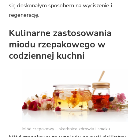
się doskonałym sposobem na wyciszenie i
regenerację.
Kulinarne zastosowania
miodu rzepakowego w
codziennej kuchni
Miód rzepakowy – skarbnica zdrowia i smaku