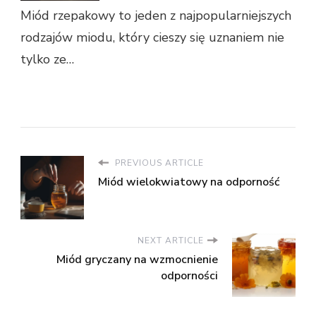
Miód rzepakowy to jeden z najpopularniejszych
rodzajów miodu, który cieszy się uznaniem nie
tylko ze…
PREVIOUS ARTICLE
Miód wielokwiatowy na odporność
NEXT ARTICLE
Miód gryczany na wzmocnienie
odporności