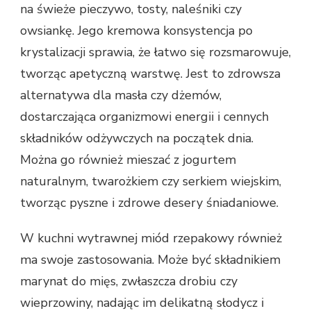
na świeże pieczywo, tosty, naleśniki czy
owsiankę. Jego kremowa konsystencja po
krystalizacji sprawia, że łatwo się rozsmarowuje,
tworząc apetyczną warstwę. Jest to zdrowsza
alternatywa dla masła czy dżemów,
dostarczająca organizmowi energii i cennych
składników odżywczych na początek dnia.
Można go również mieszać z jogurtem
naturalnym, twarożkiem czy serkiem wiejskim,
tworząc pyszne i zdrowe desery śniadaniowe.
W kuchni wytrawnej miód rzepakowy również
ma swoje zastosowania. Może być składnikiem
marynat do mięs, zwłaszcza drobiu czy
wieprzowiny, nadając im delikatną słodycz i