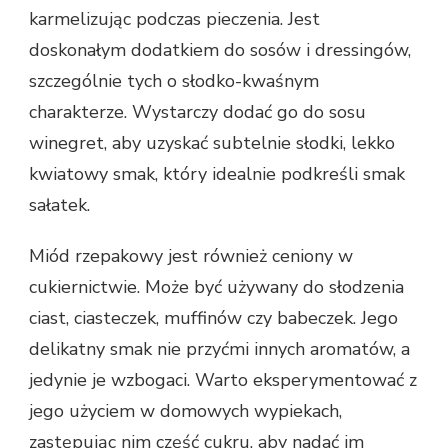
karmelizując podczas pieczenia. Jest
doskonałym dodatkiem do sosów i dressingów,
szczególnie tych o słodko-kwaśnym
charakterze. Wystarczy dodać go do sosu
winegret, aby uzyskać subtelnie słodki, lekko
kwiatowy smak, który idealnie podkreśli smak
sałatek.
Miód rzepakowy jest również ceniony w
cukiernictwie. Może być używany do słodzenia
ciast, ciasteczek, muffinów czy babeczek. Jego
delikatny smak nie przyćmi innych aromatów, a
jedynie je wzbogaci. Warto eksperymentować z
jego użyciem w domowych wypiekach,
zastępując nim część cukru, aby nadać im