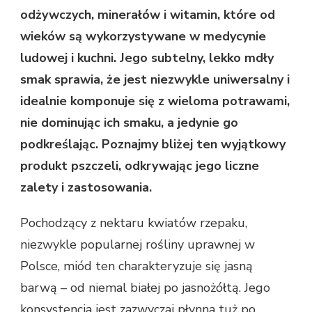
odżywczych, minerałów i witamin, które od
wieków są wykorzystywane w medycynie
ludowej i kuchni. Jego subtelny, lekko mdły
smak sprawia, że jest niezwykle uniwersalny i
idealnie komponuje się z wieloma potrawami,
nie dominując ich smaku, a jedynie go
podkreślając. Poznajmy bliżej ten wyjątkowy
produkt pszczeli, odkrywając jego liczne
zalety i zastosowania.
Pochodzący z nektaru kwiatów rzepaku,
niezwykle popularnej rośliny uprawnej w
Polsce, miód ten charakteryzuje się jasną
barwą – od niemal białej po jasnożółtą. Jego
konsystencja jest zazwyczaj płynna tuż po