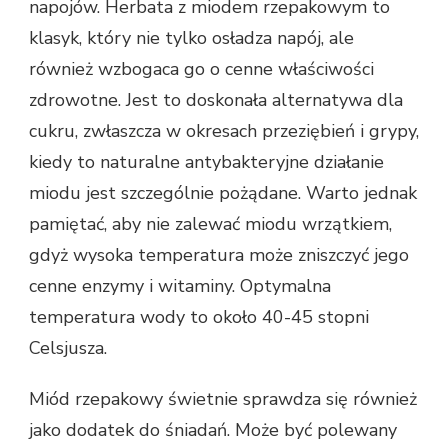
napojów. Herbata z miodem rzepakowym to
klasyk, który nie tylko osładza napój, ale
również wzbogaca go o cenne właściwości
zdrowotne. Jest to doskonała alternatywa dla
cukru, zwłaszcza w okresach przeziębień i grypy,
kiedy to naturalne antybakteryjne działanie
miodu jest szczególnie pożądane. Warto jednak
pamiętać, aby nie zalewać miodu wrzątkiem,
gdyż wysoka temperatura może zniszczyć jego
cenne enzymy i witaminy. Optymalna
temperatura wody to około 40-45 stopni
Celsjusza.
Miód rzepakowy świetnie sprawdza się również
jako dodatek do śniadań. Może być polewany