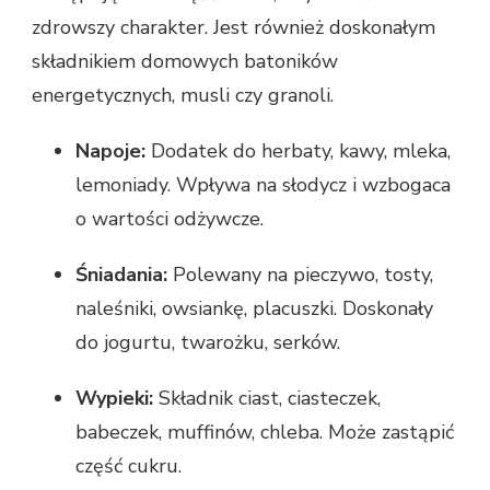
zdrowszy charakter. Jest również doskonałym
składnikiem domowych batoników
energetycznych, musli czy granoli.
Napoje:
Dodatek do herbaty, kawy, mleka,
lemoniady. Wpływa na słodycz i wzbogaca
o wartości odżywcze.
Śniadania:
Polewany na pieczywo, tosty,
naleśniki, owsiankę, placuszki. Doskonały
do jogurtu, twarożku, serków.
Wypieki:
Składnik ciast, ciasteczek,
babeczek, muffinów, chleba. Może zastąpić
część cukru.