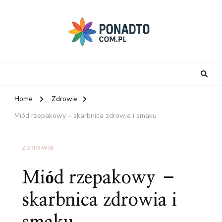
Home
Zdrowie
Miód rzepakowy – skarbnica zdrowia i smaku
ZDROWIE
Miód rzepakowy –
skarbnica zdrowia i