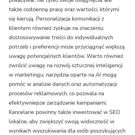
pokazywać nie tylko swoje osiągnięcia, ale
także codzienną pracę oraz wartości, którymi
się kierują. Personalizacja komunikacji z
klientem również zyskuje na znaczeniu;
dostosowywanie treści do indywidualnych
potrzeb i preferencji może przyciągnąć większą
uwagę potencjalnych klientów. Warto również
zwrócić uwagę na rozwój sztucznej inteligencji
w marketingu; narzędzia oparte na AI mogą
pomóc w analizie danych oraz automatyzacji
procesów reklamowych, co pozwala na
efektywniejsze zarządzanie kampaniami.
Kancelarie powinny także inwestować w SEO
lokalne, aby zwiększyć swoją widoczność w
wynikach wyszukiwania dla osób poszukujących