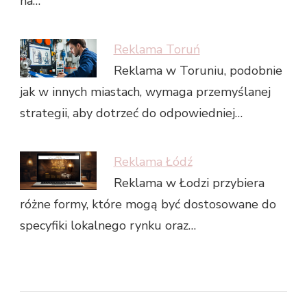
na…
Reklama Toruń
Reklama w Toruniu, podobnie
jak w innych miastach, wymaga przemyślanej
strategii, aby dotrzeć do odpowiedniej…
Reklama Łódź
Reklama w Łodzi przybiera
różne formy, które mogą być dostosowane do
specyfiki lokalnego rynku oraz…