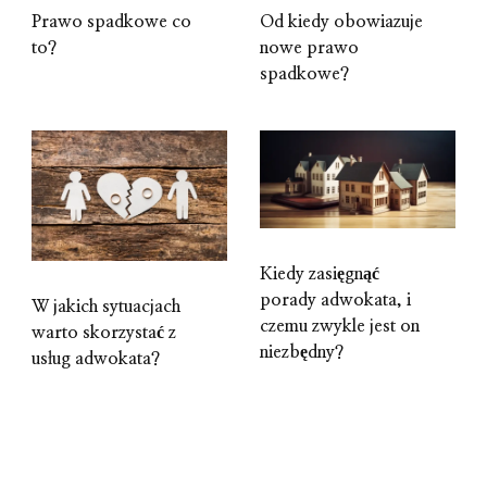
Prawo spadkowe co
Od kiedy obowiazuje
to?
nowe prawo
spadkowe?
Kiedy zasięgnąć
porady adwokata, i
W jakich sytuacjach
czemu zwykle jest on
warto skorzystać z
niezbędny?
usług adwokata?