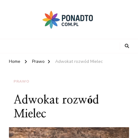
Home
Prawo
Adwokat rozwód Mielec
PRAWO
Adwokat rozwód
Mielec