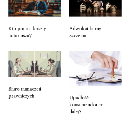
Kto ponosi koszty
Adwokat karny
notariusza?
Szczecin
Biuro tłumaczeń
prawniczych
Upadłość
konsumencka co
dalej?