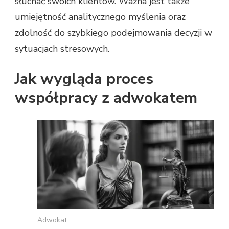
słuchać swoich klientów. Ważna jest także
umiejętność analitycznego myślenia oraz
zdolność do szybkiego podejmowania decyzji w
sytuacjach stresowych.
Jak wygląda proces
współpracy z adwokatem
Adwokat