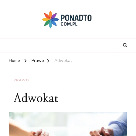
Home
Prawo
Adwokat
PRAWO
Adwokat