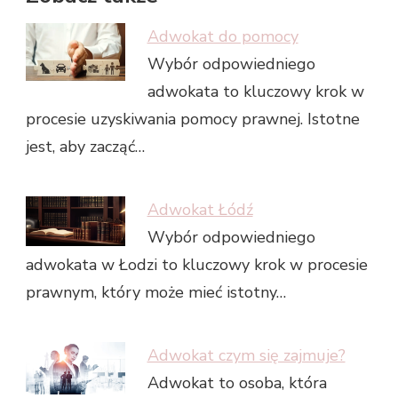
Adwokat do pomocy
Wybór odpowiedniego
adwokata to kluczowy krok w
procesie uzyskiwania pomocy prawnej. Istotne
jest, aby zacząć…
Adwokat Łódź
Wybór odpowiedniego
adwokata w Łodzi to kluczowy krok w procesie
prawnym, który może mieć istotny…
Adwokat czym się zajmuje?
Adwokat to osoba, która