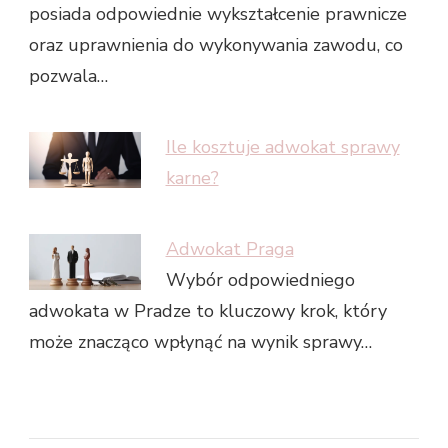
posiada odpowiednie wykształcenie prawnicze
oraz uprawnienia do wykonywania zawodu, co
pozwala…
Ile kosztuje adwokat sprawy
karne?
Adwokat Praga
Wybór odpowiedniego
adwokata w Pradze to kluczowy krok, który
może znacząco wpłynąć na wynik sprawy…