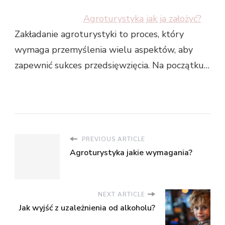
Agroturystyka jak ja założyć?
Zakładanie agroturystyki to proces, który
wymaga przemyślenia wielu aspektów, aby
zapewnić sukces przedsięwzięcia. Na początku…
PREVIOUS ARTICLE
Agroturystyka jakie wymagania?
NEXT ARTICLE
Jak wyjść z uzależnienia od alkoholu?