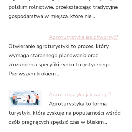
polskim rolnictwie, przekształcając tradycyjne
gospodarstwa w miejsca, które nie…
Agroturystyka jak otworzyć?
Otwieranie agroturystyki to proces, który
wymaga starannego planowania oraz
zrozumienia specyfiki rynku turystycznego.
Pierwszym krokiem…
Agroturystyka jak zacząć?
Agroturystyka to forma
turystyki, która zyskuje na popularności wśród
osób pragnących spędzić czas w bliskim…