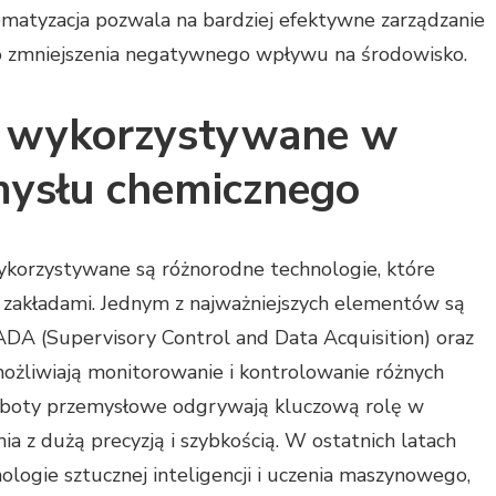
matyzacja pozwala na bardziej efektywne zarządzanie
 do zmniejszenia negatywnego wpływu na środowisko.
są wykorzystywane w
mysłu chemicznego
korzystywane są różnorodne technologie, które
e zakładami. Jednym z najważniejszych elementów są
ADA (Supervisory Control and Data Acquisition) oraz
ożliwiają monitorowanie i kontrolowanie różnych
Roboty przemysłowe odgrywają kluczową rolę w
a z dużą precyzją i szybkością. W ostatnich latach
ologie sztucznej inteligencji i uczenia maszynowego,