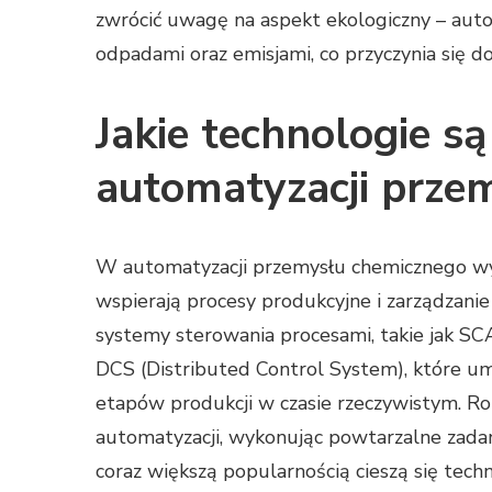
zwrócić uwagę na aspekt ekologiczny – auto
odpadami oraz emisjami, co przyczynia się
Jakie technologie 
automatyzacji prze
W automatyzacji przemysłu chemicznego wy
wspierają procesy produkcyjne i zarządzani
systemy sterowania procesami, takie jak SC
DCS (Distributed Control System), które um
etapów produkcji w czasie rzeczywistym. 
automatyzacji, wykonując powtarzalne zadani
coraz większą popularnością cieszą się techn