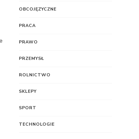
OBCOJĘZYCZNE
PRACA
e
PRAWO
PRZEMYSŁ
ROLNICTWO
SKLEPY
SPORT
TECHNOLOGIE