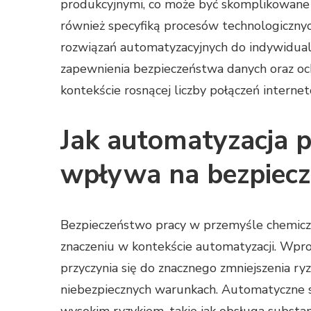
produkcyjnymi, co może być skomplikowane i
również specyfiką procesów technologiczn
rozwiązań automatyzacyjnych do indywidual
zapewnienia bezpieczeństwa danych oraz och
kontekście rosnącej liczby połączeń internet
Jak automatyzacja 
wpływa na bezpiec
Bezpieczeństwo pracy w przemyśle chemicz
znaczeniu w kontekście automatyzacji. Wpr
przyczynia się do znacznego zmniejszenia r
niebezpiecznych warunkach. Automatyczne s
wysokim ryzykiem, takie jak obsługa substan