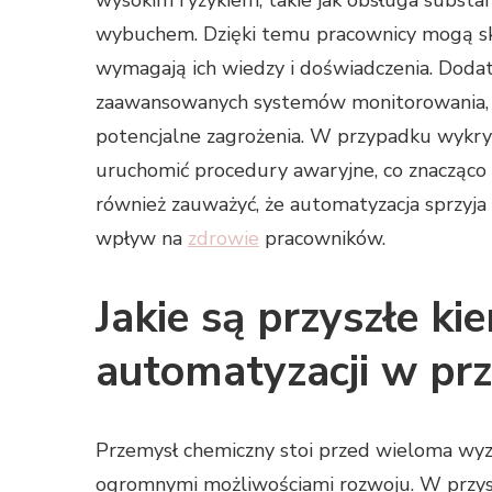
wybuchem. Dzięki temu pracownicy mogą skup
wymagają ich wiedzy i doświadczenia. Dod
zaawansowanych systemów monitorowania, któ
potencjalne zagrożenia. W przypadku wykr
uruchomić procedury awaryjne, co znacząco
również zauważyć, że automatyzacja sprzyj
wpływ na
zdrowie
pracowników.
Jakie są przyszłe ki
automatyzacji w pr
Przemysł chemiczny stoi przed wieloma wyz
ogromnymi możliwościami rozwoju. W przys