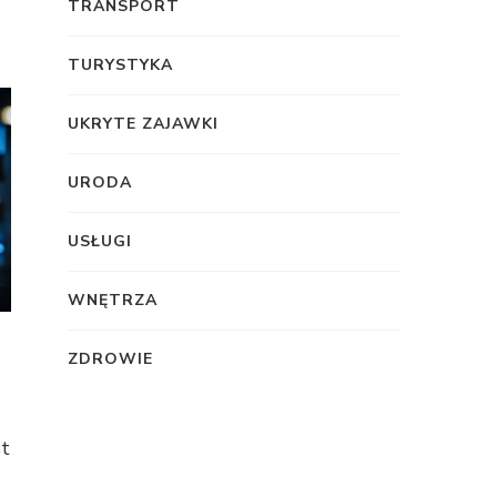
TRANSPORT
TURYSTYKA
UKRYTE ZAJAWKI
URODA
USŁUGI
WNĘTRZA
ZDROWIE
st