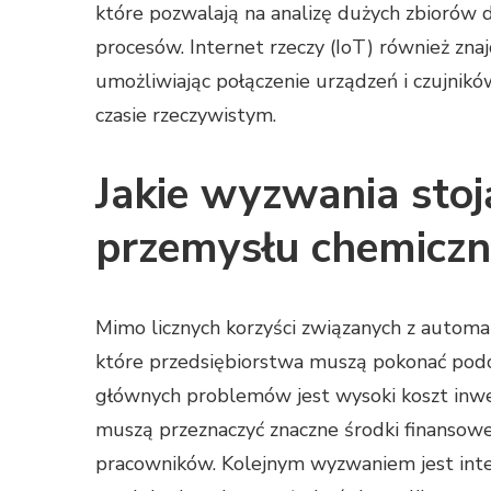
które pozwalają na analizę dużych zbiorów 
procesów. Internet rzeczy (IoT) również zn
umożliwiając połączenie urządzeń i czujników
czasie rzeczywistym.
Jakie wyzwania stoj
przemysłu chemicz
Mimo licznych korzyści związanych z automa
które przedsiębiorstwa muszą pokonać podc
głównych problemów jest wysoki koszt inwes
muszą przeznaczyć znaczne środki finansowe
pracowników. Kolejnym wyzwaniem jest integ