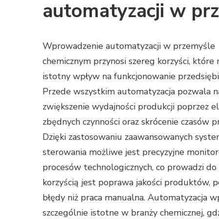
automatyzacji w pr
Wprowadzenie automatyzacji w przemyśle
chemicznym przynosi szereg korzyści, które
istotny wpływ na funkcjonowanie przedsiębi
Przede wszystkim automatyzacja pozwala n
zwiększenie wydajności produkcji poprzez el
zbędnych czynności oraz skrócenie czasów p
Dzięki zastosowaniu zaawansowanych syst
sterowania możliwe jest precyzyjne monito
procesów technologicznych, co prowadzi do 
korzyścią jest poprawa jakości produktów,
błędy niż praca manualna. Automatyzacja wp
szczególnie istotne w branży chemicznej, g