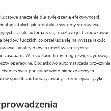
luczowe znaczenie dla zwiększenia efektywności
ologii, takich jak robotyka i systemy sterowania,
yjnych. Dzięki automatyzacji możliwe jest zredukowani
a błędów ludzkich, co przekłada się na wyższą jakość
ania i analizy danych umożliwiają szybsze
ie zasobami. W rezultacie firmy mogą zwiększyć swoją
koszty operacyjne. Dodatkowo automatyzacja przyczynia
 chemicznych, ponieważ wiele niebezpiecznych
ub w sposób zautomatyzowany, co zmniejsza ryzyko
 wprowadzenia