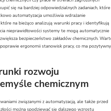
ić się na bardziej odpowiedzialnych zadaniach, które
atkowo automatyzacja umożliwia wdrażanie
re na bieżąco analizują warunki pracy i identyfikują
ycia nieprawidłowości systemy te mogą automatycznie
 zwiększa bezpieczeństwo zakładów chemicznych. Wart
a poprawie ergonomii stanowisk pracy, co ma pozytywny
erunki rozwoju
zemyśle chemicznym
waniami związanymi z automatyzacją, ale także przed
złości można spodziewać się dalszego wzrostu