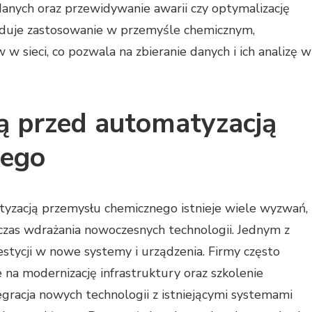
danych oraz przewidywanie awarii czy optymalizację
ajduje zastosowanie w przemyśle chemicznym,
 w sieci, co pozwala na zbieranie danych i ich analizę w
ą przed automatyzacją
nego
tyzacją przemysłu chemicznego istnieje wiele wyzwań,
zas wdrażania nowoczesnych technologii. Jednym z
tycji w nowe systemy i urządzenia. Firmy często
 na modernizację infrastruktury oraz szkolenie
racja nowych technologii z istniejącymi systemami