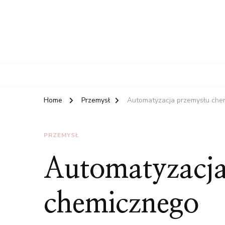
Home
Przemysł
Automatyzacja przemysłu che
PRZEMYSŁ
Automatyzacja
chemicznego