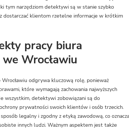
ięki tym narzędziom detektywi są w stanie szybko
az dostarczać klientom rzetelne informacje w krótkim
ekty pracy biura
o we Wrocławiu
e Wrocławiu odgrywa kluczową rolę, ponieważ
 sprawami, które wymagają zachowania najwyższych
e wszystkim, detektywi zobowiązani są do
ochrony prywatności swoich klientów i osób trzecich.
 sposób legalny i zgodny z etyką zawodową, co oznacz
sobiste innych ludzi. Ważnym aspektem jest także