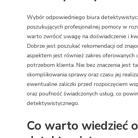
Wybór odpowiedniego biura detektywistycz
poszukujących profesjonalnej pomocy w ro
warto zwrócić uwagę na doświadczenie i kw
Dobrze jest poszukać rekomendacji od znajo
aspektem jest również zakres oferowanych 
potrzebom klienta. Nie bez znaczenia jest ta
skomplikowania sprawy oraz czasu jej realiz
ewentualne zaliczki przed rozpoczęciem wsp
oraz poufność świadczonych usług, co powi
detektywistycznego.
Co warto wiedzieć o