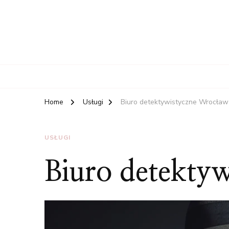
Home
Usługi
Biuro detektywistyczne Wrocław
USŁUGI
Biuro detekty