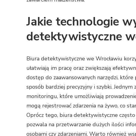
Jakie technologie w
detektywistyczne 
Biura detektywistyczne we Wrocławiu korzys
ułatwiają im pracę oraz zwiększają efektywn
dostęp do zaawansowanych narzędzi, które po
sposób bardziej precyzyjny i szybki. Jednym
monitoringu, które umożliwiają prowadzeni
mogą rejestrować zdarzenia na żywo, co st
Oprócz tego, biura detektywistyczne często
pozwala na przetwarzanie dużych ilości info
osobami czy zdarzeniami. Warto również ws