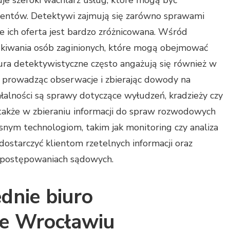
je szeroki wachlarz usług, które mogą być
ientów. Detektywi zajmują się zarówno sprawami
e ich oferta jest bardzo zróżnicowana. Wśród
zukiwania osób zaginionych, które mogą obejmować
 Biura detektywistyczne często angażują się również w
, prowadząc obserwacje i zbierając dowody na
alności są sprawy dotyczące wyłudzeń, kradzieży czy
akże w zbieraniu informacji do spraw rozwodowych
snym technologiom, takim jak monitoring czy analiza
dostarczyć klientom rzetelnych informacji oraz
postępowaniach sądowych.
dnie biuro
we Wrocławiu