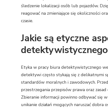
śledzenie lokalizacji osób lub pojazdów. Dz
reagować na zmieniające się okoliczności or
czasie.
Jakie są etyczne asp
detektywistyczneg
Etyka w pracy biura detektywistycznego w
detektywi często stykają się z delikatnymi
standardów moralnych i zawodowych. Przed
przestrzegania przepisów prawa oraz zasad 
Zbieranie informacji powinno odbywać się w
unikanie działań mogących naruszać dobra o