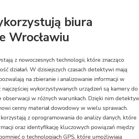
ykorzystują biura
we Wrocławiu
tają z nowoczesnych technologii, które znacząco
ość działań. W dzisiejszych czasach detektywi mają
zwalają na zbieranie i analizowanie informacji w
 z najczęściej wykorzystywanych urządzeń są kamery do
e obserwacji w różnych warunkach. Dzięki nim detektyw
anowi cenny materiał dowodowy w wielu sprawach.
 korzystają z oprogramowania do analizy danych, które
rmacji oraz identyfikację kluczowych powiązań między
pomnieć o technologiach GPS, które umożliwiają