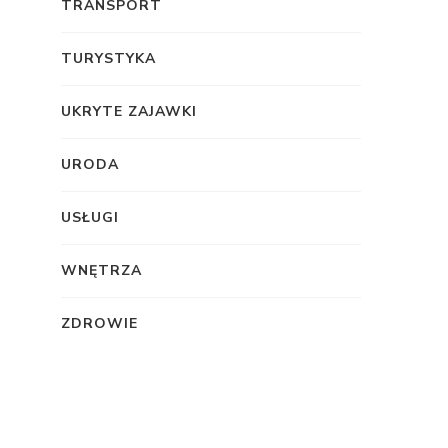
TRANSPORT
TURYSTYKA
UKRYTE ZAJAWKI
URODA
USŁUGI
WNĘTRZA
ZDROWIE