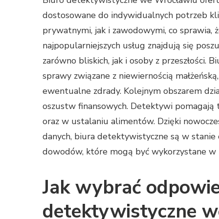
Biuro detektywistyczne we Wrocławiu oferu
dostosowane do indywidualnych potrzeb kl
prywatnymi, jak i zawodowymi, co sprawia, ż
najpopularniejszych usług znajdują się pos
zarówno bliskich, jak i osoby z przeszłości.
sprawy związane z niewiernością małżeńską
ewentualne zdrady. Kolejnym obszarem dział
oszustw finansowych. Detektywi pomagają t
oraz w ustalaniu alimentów. Dzięki nowocze
danych, biura detektywistyczne są w stanie 
dowodów, które mogą być wykorzystane w 
Jak wybrać odpowie
detektywistyczne 