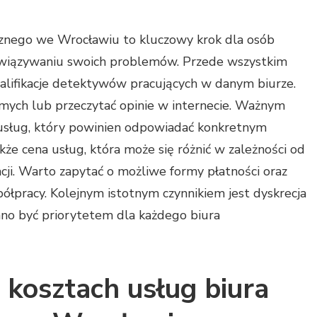
nego we Wrocławiu to kluczowy krok dla osób
związywaniu swoich problemów. Przede wszystkim
alifikacje detektywów pracujących w danym biurze.
mych lub przeczytać opinie w internecie. Ważnym
usług, który powinien odpowiadać konkretnym
kże cena usług, która może się różnić w zależności od
acji. Warto zapytać o możliwe formy płatności oraz
ółpracy. Kolejnym istotnym czynnikiem jest dyskrecja
nno być priorytetem dla każdego biura
 kosztach usług biura