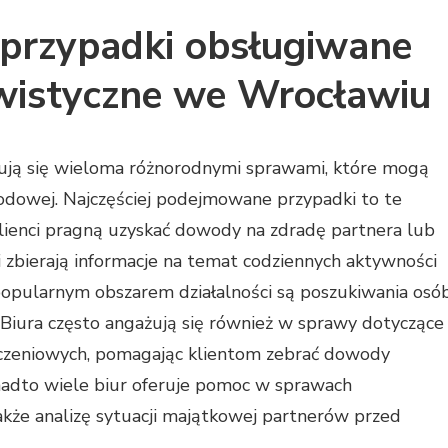
e przypadki obsługiwane
ywistyczne we Wrocławiu
ują się wieloma różnorodnymi sprawami, które mogą
wodowej. Najczęściej podejmowane przypadki to te
klienci pragną uzyskać dowody na zdradę partnera lub
 zbierają informacje na temat codziennych aktywności
popularnym obszarem działalności są poszukiwania osó
i. Biura często angażują się również w sprawy dotyczące
czeniowych, pomagając klientom zebrać dowody
adto wiele biur oferuje pomoc w sprawach
kże analizę sytuacji majątkowej partnerów przed