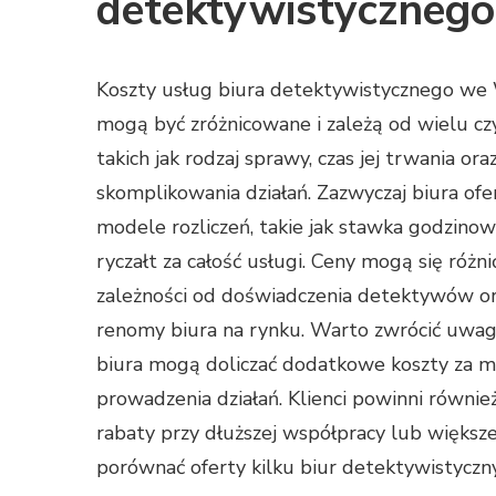
detektywistyczneg
Koszty usług biura detektywistycznego we
mogą być zróżnicowane i zależą od wielu cz
takich jak rodzaj sprawy, czas jej trwania ora
skomplikowania działań. Zazwyczaj biura ofe
modele rozliczeń, takie jak stawka godzino
ryczałt za całość usługi. Ceny mogą się różni
zależności od doświadczenia detektywów o
renomy biura na rynku. Warto zwrócić uwagę
biura mogą doliczać dodatkowe koszty za ma
prowadzenia działań. Klienci powinni równie
rabaty przy dłuższej współpracy lub większej
porównać oferty kilku biur detektywistycznyc