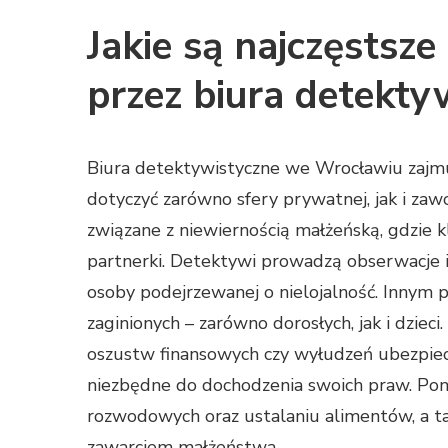
Jakie są najczęstsz
przez biura detekt
Biura detektywistyczne we Wrocławiu zajm
dotyczyć zarówno sfery prywatnej, jak i za
związane z niewiernością małżeńską, gdzie 
partnerki. Detektywi prowadzą obserwacje i
osoby podejrzewanej o nielojalność. Innym 
zaginionych – zarówno dorosłych, jak i dziec
oszustw finansowych czy wyłudzeń ubezpie
niezbędne do dochodzenia swoich praw. Pon
rozwodowych oraz ustalaniu alimentów, a ta
zawarciem małżeństwa.