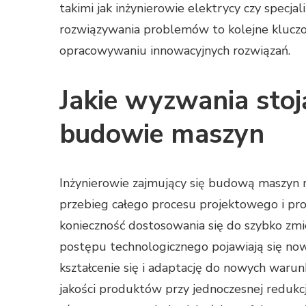
takimi jak inżynierowie elektrycy czy specja
rozwiązywania problemów to kolejne kluczo
opracowywaniu innowacyjnych rozwiązań.
Jakie wyzwania stoj
budowie maszyn
Inżynierowie zajmujący się budową maszyn 
przebieg całego procesu projektowego i pr
konieczność dostosowania się do szybko zmi
postępu technologicznego pojawiają się now
kształcenie się i adaptację do nowych war
jakości produktów przy jednoczesnej redukcj