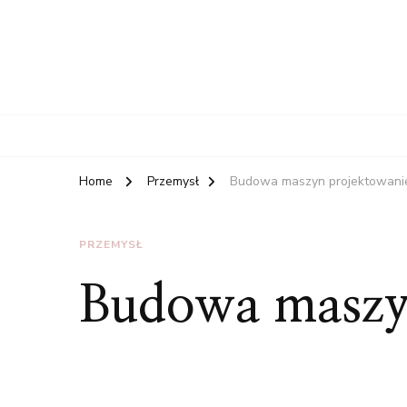
Home
Przemysł
Budowa maszyn projektowani
PRZEMYSŁ
Budowa maszy