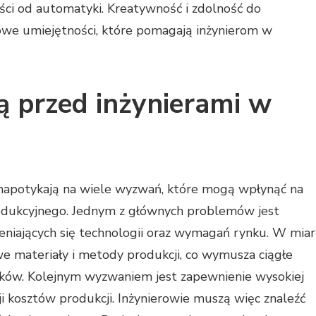
liści od automatyki. Kreatywność i zdolność do
we umiejętności, które pomagają inżynierom w
ą przed inżynierami w
napotykają na wiele wyzwań, które mogą wpłynąć na
odukcyjnego. Jednym z głównych problemów jest
eniających się technologii oraz wymagań rynku. W mia
e materiały i metody produkcji, co wymusza ciągłe
unków. Kolejnym wyzwaniem jest zapewnienie wysokiej
i kosztów produkcji. Inżynierowie muszą więc znaleźć