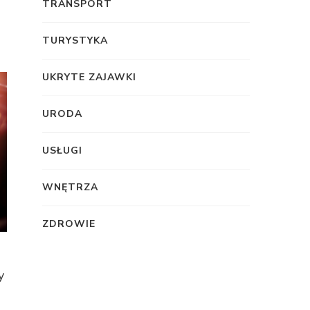
TRANSPORT
TURYSTYKA
UKRYTE ZAJAWKI
URODA
USŁUGI
WNĘTRZA
ZDROWIE
y