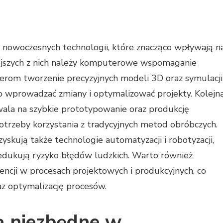
nowoczesnych technologii, które znacząco wpływają n
iejszych z nich należy komputerowe wspomaganie
ierom tworzenie precyzyjnych modeli 3D oraz symulacji
o wprowadzać zmiany i optymalizować projekty. Kolejn
zwala na szybkie prototypowanie oraz produkcję
rzeby korzystania z tradycyjnych metod obróbczych.
yskują także technologie automatyzacji i robotyzacji,
redukują ryzyko błędów ludzkich. Warto również
encji w procesach projektowych i produkcyjnych, co
z optymalizację procesów.
są niezbędne w