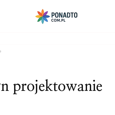
e
n projektowanie