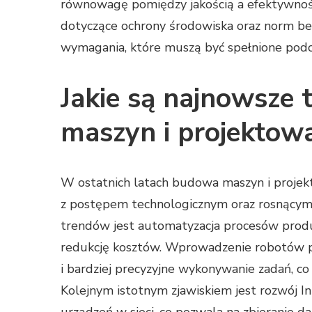
równowagę pomiędzy jakością a efektywnoś
dotyczące ochrony środowiska oraz norm b
wymagania, które muszą być spełnione podc
Jakie są najnowsze
maszyn i projektow
W ostatnich latach budowa maszyn i projek
z postępem technologicznym oraz rosnącym
trendów jest automatyzacja procesów produ
redukcję kosztów. Wprowadzenie robotów pr
i bardziej precyzyjne wykonywanie zadań, co
Kolejnym istotnym zjawiskiem jest rozwój In