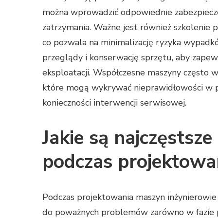
można wprowadzić odpowiednie zabezpieczen
zatrzymania. Ważne jest również szkolenie 
co pozwala na minimalizację ryzyka wypadk
przeglądy i konserwację sprzętu, aby zapewn
eksploatacji. Współczesne maszyny często
które mogą wykrywać nieprawidłowości w p
konieczności interwencji serwisowej.
Jakie są najczęstsze
podczas projektowa
Podczas projektowania maszyn inżynierowi
do poważnych problemów zarówno w fazie prod