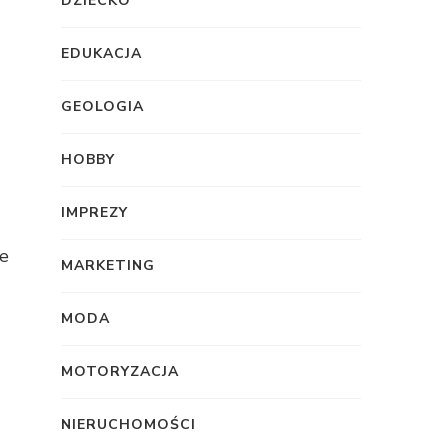
DZIECKO
EDUKACJA
GEOLOGIA
HOBBY
IMPREZY
ie
MARKETING
MODA
MOTORYZACJA
NIERUCHOMOŚCI