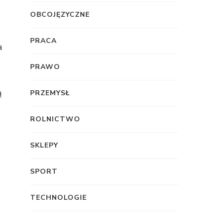
OBCOJĘZYCZNE
PRACA
a
PRAWO
ą
PRZEMYSŁ
ROLNICTWO
SKLEPY
SPORT
TECHNOLOGIE