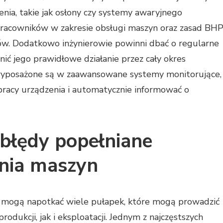
ia, takie jak osłony czy systemy awaryjnego
pracowników w zakresie obsługi maszyn oraz zasad BHP
ów. Dodatkowo inżynierowie powinni dbać o regularne
ić jego prawidłowe działanie przez cały okres
 wyposażone są w zaawansowane systemy monitorujące,
racy urządzenia i automatycznie informować o
 błędy popełniane
nia maszyn
e mogą napotkać wiele pułapek, które mogą prowadzić
ukcji, jak i eksploatacji. Jednym z najczęstszych