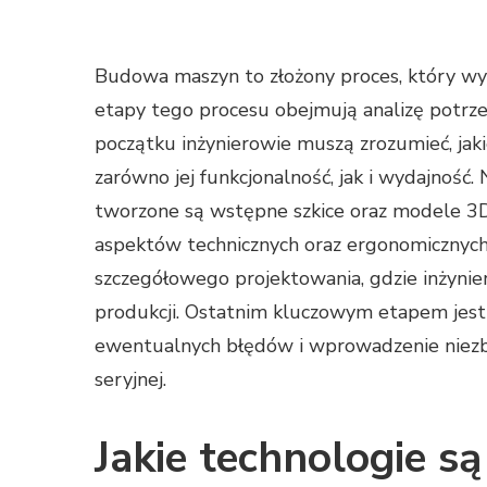
Budowa maszyn to złożony proces, który wym
etapy tego procesu obejmują analizę potrze
początku inżynierowie muszą zrozumieć, ja
zarówno jej funkcjonalność, jak i wydajność.
tworzone są wstępne szkice oraz modele 3D
aspektów technicznych oraz ergonomicznych.
szczegółowego projektowania, gdzie inżynie
produkcji. Ostatnim kluczowym etapem jest 
ewentualnych błędów i wprowadzenie niezb
seryjnej.
Jakie technologie 