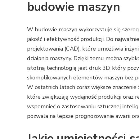
budowie maszyn
W budowie maszyn wykorzystuje się szereg 
jakość i efektywność produkcji. Do najważn
projektowania (CAD), które umożliwia inżyn
działania maszyny. Dzięki temu można szybk
istotną technologią jest druk 3D, który po
skomplikowanych elementów maszyn bez pot
W ostatnich latach coraz większe znaczenie z
które zwiększają wydajność produkcji oraz 
wspomnieć o zastosowaniu sztucznej intelig
pozwala na lepsze prognozowanie awarii ora
Jakie umiejętności 