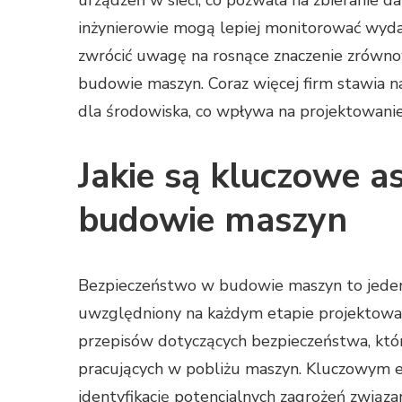
urządzeń w sieci, co pozwala na zbieranie da
inżynierowie mogą lepiej monitorować wyda
zwrócić uwagę na rosnące znaczenie zrówno
budowie maszyn. Coraz więcej firm stawia n
dla środowiska, co wpływa na projektowani
Jakie są kluczowe 
budowie maszyn
Bezpieczeństwo w budowie maszyn to jeden 
uwzględniony na każdym etapie projektowani
przepisów dotyczących bezpieczeństwa, któ
pracujących w pobliżu maszyn. Kluczowym e
identyfikację potencjalnych zagrożeń związa