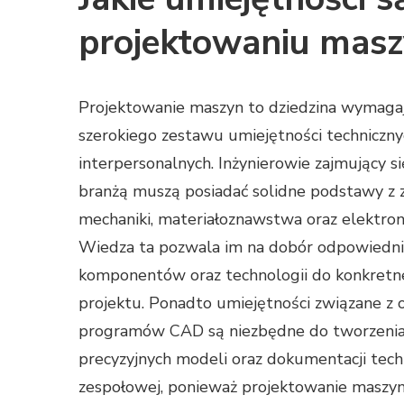
projektowaniu mas
Projektowanie maszyn to dziedzina wymaga
szerokiego zestawu umiejętności techniczny
interpersonalnych. Inżynierowie zajmujący si
branżą muszą posiadać solidne podstawy z 
mechaniki, materiałoznawstwa oraz elektroni
Wiedza ta pozwala im na dobór odpowiedni
komponentów oraz technologii do konkret
projektu. Ponadto umiejętności związane z 
programów CAD są niezbędne do tworzeni
precyzyjnych modeli oraz dokumentacji tech
zespołowej, ponieważ projektowanie maszyn