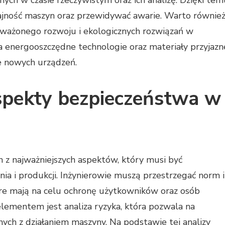
nych w czasie rzeczywistym oraz ich analizę. Dzięki tem
jność maszyn oraz przewidywać awarie. Warto równie
ważonego rozwoju i ekologicznych rozwiązań w
a energooszczędne technologie oraz materiały przyjazn
e nowych urządzeń.
aspekty bezpieczeństwa w
z najważniejszych aspektów, który musi być
a i produkcji. Inżynierowie muszą przestrzegać norm i
re mają na celu ochronę użytkowników oraz osób
lementem jest analiza ryzyka, która pozwala na
nych z działaniem maszyny. Na podstawie tej analizy