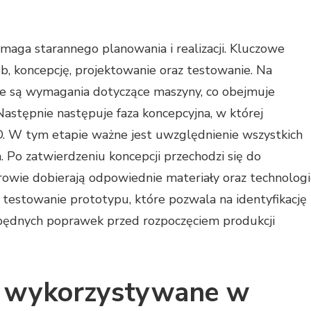
aga starannego planowania i realizacji. Kluczowe
b, koncepcję, projektowanie oraz testowanie. Na
kie są wymagania dotyczące maszyny, co obejmuje
 Następnie następuje faza koncepcyjna, w której
. W tym etapie ważne jest uwzględnienie wszystkich
 Po zatwierdzeniu koncepcji przechodzi się do
rowie dobierają odpowiednie materiały oraz technolog
testowanie prototypu, które pozwala na identyfikację
ędnych poprawek przed rozpoczęciem produkcji
są wykorzystywane w