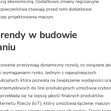
cią ekonomiczną. Dodatkowo zmiany regulacyjne
ezpieczeństwa stawiają przed nimi dodatkowe
zas projektowania maszyn.
 trendy w budowie
aniu
towanie przeżywają dynamiczny rozwój, co związane jes
i wymaganiami rynku. Jednym z najważniejszych
kcyjnych, która pozwala na zwiększenie wydajności ora
zemysłowych do linii produkcyjnych umożliwia szybsz
 przekłada się na lepszą jakość finalnych produktów.
ternetu Rzeczy (IoT), który umożliwia łączenie maszyn 