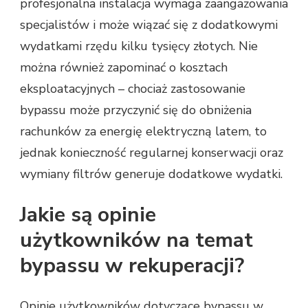
profesjonalna instalacja wymaga zaangażowania
specjalistów i może wiązać się z dodatkowymi
wydatkami rzędu kilku tysięcy złotych. Nie
można również zapominać o kosztach
eksploatacyjnych – chociaż zastosowanie
bypassu może przyczynić się do obniżenia
rachunków za energię elektryczną latem, to
jednak konieczność regularnej konserwacji oraz
wymiany filtrów generuje dodatkowe wydatki.
Jakie są opinie
użytkowników na temat
bypassu w rekuperacji?
Opinie użytkowników dotyczące bypassu w