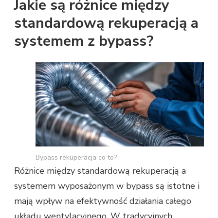
Jakie są różnice między
standardową rekuperacją a
systemem z bypass?
Bypass rekuperacja co to?
Różnice między standardową rekuperacją a
systemem wyposażonym w bypass są istotne i
mają wpływ na efektywność działania całego
układu wentylacyjnego. W tradycyjnych