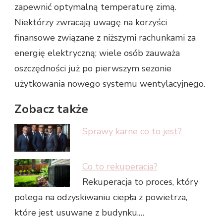
zapewnić optymalną temperaturę zimą.
Niektórzy zwracają uwagę na korzyści
finansowe związane z niższymi rachunkami za
energię elektryczną; wiele osób zauważa
oszczędności już po pierwszym sezonie
użytkowania nowego systemu wentylacyjnego.
Zobacz także
Sprawy karne co to jest?
Co to rekuperacja?
Rekuperacja to proces, który
polega na odzyskiwaniu ciepła z powietrza,
które jest usuwane z budynku.…