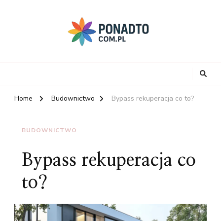
Home
Budownictwo
Bypass rekuperacja co to?
BUDOWNICTWO
Bypass rekuperacja co
to?