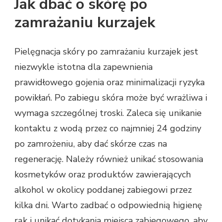
Jak dbać o skórę po
zamrażaniu kurzajek
Pielęgnacja skóry po zamrażaniu kurzajek jest
niezwykle istotna dla zapewnienia
prawidłowego gojenia oraz minimalizacji ryzyka
powikłań. Po zabiegu skóra może być wrażliwa i
wymaga szczególnej troski. Zaleca się unikanie
kontaktu z wodą przez co najmniej 24 godziny
po zamrożeniu, aby dać skórze czas na
regenerację. Należy również unikać stosowania
kosmetyków oraz produktów zawierających
alkohol w okolicy poddanej zabiegowi przez
kilka dni. Warto zadbać o odpowiednią higienę
rąk i unikać dotykania miejsca zabiegowego, aby