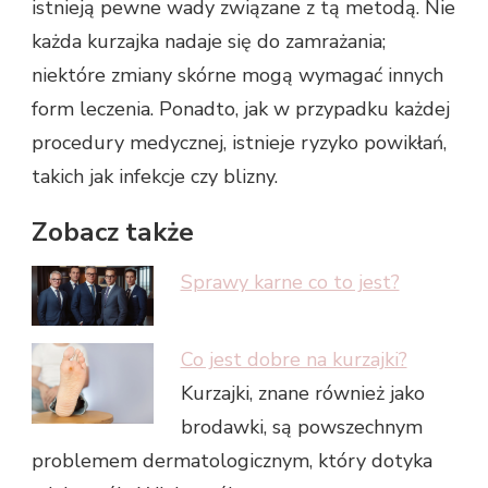
istnieją pewne wady związane z tą metodą. Nie
każda kurzajka nadaje się do zamrażania;
niektóre zmiany skórne mogą wymagać innych
form leczenia. Ponadto, jak w przypadku każdej
procedury medycznej, istnieje ryzyko powikłań,
takich jak infekcje czy blizny.
Zobacz także
Sprawy karne co to jest?
Co jest dobre na kurzajki?
Kurzajki, znane również jako
brodawki, są powszechnym
problemem dermatologicznym, który dotyka