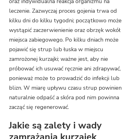
oraz indywidualna reakcja organizmu na
leczenie. Zazwyczaj proces gojenia trwa od
kilku dni do kilku tygodni; początkowo może
wystąpić zaczerwienienie oraz obrzęk wokół
miejsca zabiegowego. Po kilku dniach może
pojawić się strup lub łuska w miejscu
zamrożonej kurzajki; ważne jest, aby nie
próbować ich usuwać ręcznie ani zdrapywać,
ponieważ może to prowadzić do infekcji lub
blizn. W miarę upływu czasu strup powinien
naturalnie odpaść a skóra pod nim powinna
zacząć się regenerować.
Jakie są zalety i wady
zamrażania kurzajek