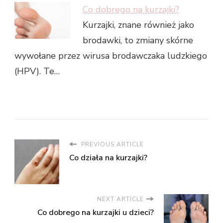
Co dobrego na kurzajki?
Kurzajki, znane również jako
brodawki, to zmiany skórne
wywołane przez wirusa brodawczaka ludzkiego
(HPV). Te…
PREVIOUS ARTICLE
Co działa na kurzajki?
NEXT ARTICLE
Co dobrego na kurzajki u dzieci?