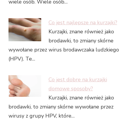
wiele osób. Wiele osób…
Co jest najlepsze na kurzajki?
Kurzajki, znane również jako
brodawki, to zmiany skórne
wywołane przez wirus brodawczaka ludzkiego
(HPV). Te…
Co jest dobre na kurzajki
domowe sposoby?
Kurzajki, znane również jako
brodawki, to zmiany skórne wywołane przez
wirusy z grupy HPV, które…