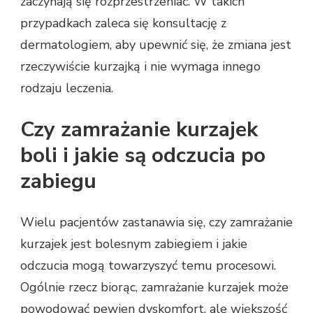
zaczynają się rozprzestrzeniać. W takich
przypadkach zaleca się konsultację z
dermatologiem, aby upewnić się, że zmiana jest
rzeczywiście kurzajką i nie wymaga innego
rodzaju leczenia.
Czy zamrażanie kurzajek
boli i jakie są odczucia po
zabiegu
Wielu pacjentów zastanawia się, czy zamrażanie
kurzajek jest bolesnym zabiegiem i jakie
odczucia mogą towarzyszyć temu procesowi.
Ogólnie rzecz biorąc, zamrażanie kurzajek może
powodować pewien dyskomfort, ale większość