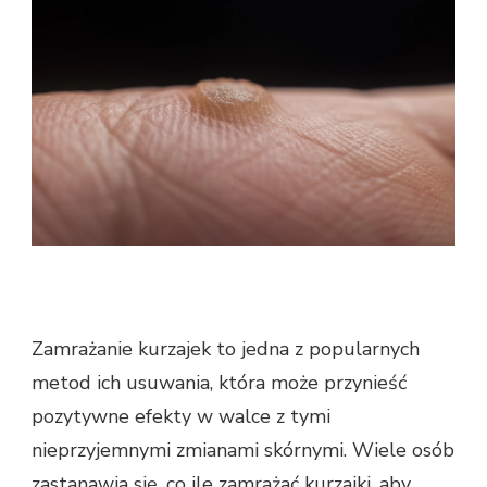
Zamrażanie kurzajek to jedna z popularnych
metod ich usuwania, która może przynieść
pozytywne efekty w walce z tymi
nieprzyjemnymi zmianami skórnymi. Wiele osób
zastanawia się, co ile zamrażać kurzajki, aby