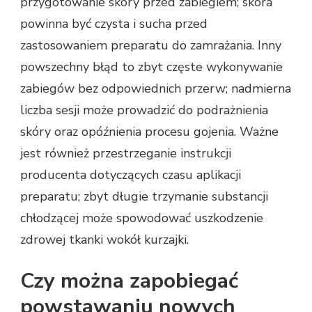
przygotowanie skóry przed zabiegiem; skóra
powinna być czysta i sucha przed
zastosowaniem preparatu do zamrażania. Inny
powszechny błąd to zbyt częste wykonywanie
zabiegów bez odpowiednich przerw; nadmierna
liczba sesji może prowadzić do podrażnienia
skóry oraz opóźnienia procesu gojenia. Ważne
jest również przestrzeganie instrukcji
producenta dotyczących czasu aplikacji
preparatu; zbyt długie trzymanie substancji
chłodzącej może spowodować uszkodzenie
zdrowej tkanki wokół kurzajki.
Czy można zapobiegać
powstawaniu nowych