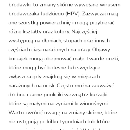
brodawki, to zmiany skórne wywołane wirusem
brodawczaka ludzkiego (HPV). Zazwyczaj mają
one szorstką powierzchnię i mogą przybierać
różne kształty oraz kolory. Najczęściej
występują na dłoniach, stopach oraz innych
częściach ciała narażonych na urazy. Objawy
kurzajek mogą obejmować małe, twarde guzki,
które mogą być bolesne lub swędzące,
zwłaszcza gdy znajdują się w miejscach
narażonych na ucisk. Często można zauważyć
drobne czarne punkciki wewnątrz kurzajki,
które są małymi naczyniami krwionośnymi.
Warto zwrócić uwagę na zmiany skórne, które
nie ustępują po kilku tygodniach lub które