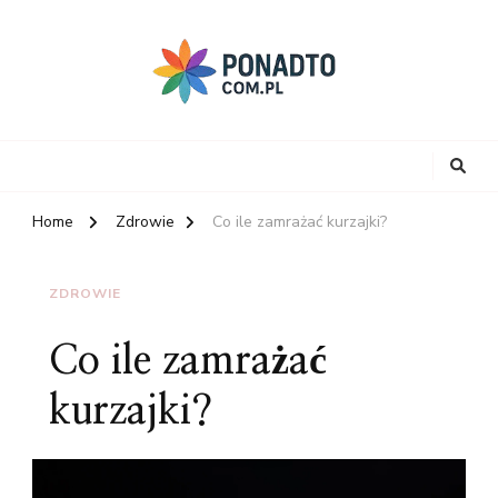
Home
Zdrowie
Co ile zamrażać kurzajki?
ZDROWIE
Co ile zamrażać
kurzajki?