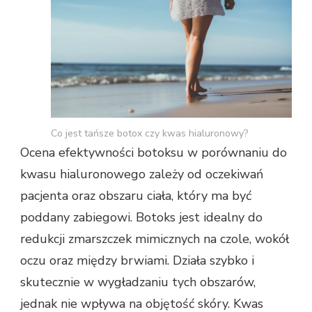
Co jest tańsze botox czy kwas hialuronowy?
Ocena efektywności botoksu w porównaniu do
kwasu hialuronowego zależy od oczekiwań
pacjenta oraz obszaru ciała, który ma być
poddany zabiegowi. Botoks jest idealny do
redukcji zmarszczek mimicznych na czole, wokół
oczu oraz między brwiami. Działa szybko i
skutecznie w wygładzaniu tych obszarów,
jednak nie wpływa na objętość skóry. Kwas