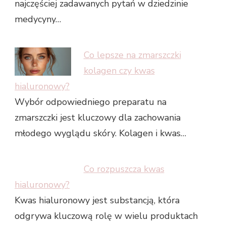
najczęściej zadawanych pytań w dziedzinie
medycyny…
Co lepsze na zmarszczki
kolagen czy kwas
hialuronowy?
Wybór odpowiedniego preparatu na
zmarszczki jest kluczowy dla zachowania
młodego wyglądu skóry. Kolagen i kwas…
Co rozpuszcza kwas
hialuronowy?
Kwas hialuronowy jest substancją, która
odgrywa kluczową rolę w wielu produktach