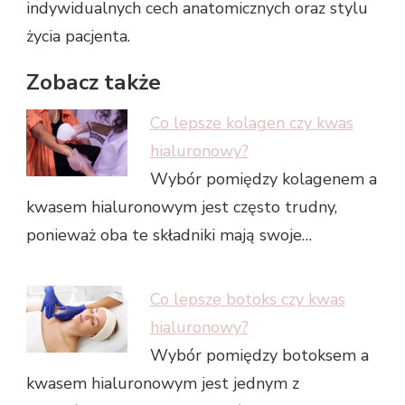
indywidualnych cech anatomicznych oraz stylu
życia pacjenta.
Zobacz także
Co lepsze kolagen czy kwas
hialuronowy?
Wybór pomiędzy kolagenem a
kwasem hialuronowym jest często trudny,
ponieważ oba te składniki mają swoje…
Co lepsze botoks czy kwas
hialuronowy?
Wybór pomiędzy botoksem a
kwasem hialuronowym jest jednym z