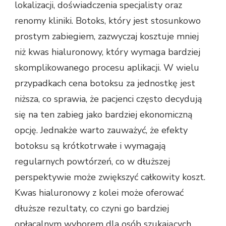
lokalizacji, doświadczenia specjalisty oraz
renomy kliniki. Botoks, który jest stosunkowo
prostym zabiegiem, zazwyczaj kosztuje mniej
niż kwas hialuronowy, który wymaga bardziej
skomplikowanego procesu aplikacji. W wielu
przypadkach cena botoksu za jednostkę jest
niższa, co sprawia, że pacjenci często decydują
się na ten zabieg jako bardziej ekonomiczną
opcję. Jednakże warto zauważyć, że efekty
botoksu są krótkotrwałe i wymagają
regularnych powtórzeń, co w dłuższej
perspektywie może zwiększyć całkowity koszt.
Kwas hialuronowy z kolei może oferować
dłuższe rezultaty, co czyni go bardziej
opłacalnym wyborem dla osób szukających