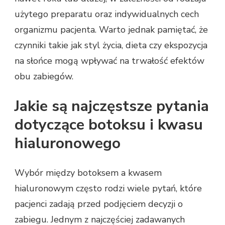
użytego preparatu oraz indywidualnych cech
organizmu pacjenta. Warto jednak pamiętać, że
czynniki takie jak styl życia, dieta czy ekspozycja
na słońce mogą wpływać na trwałość efektów
obu zabiegów.
Jakie są najczęstsze pytania
dotyczące botoksu i kwasu
hialuronowego
Wybór między botoksem a kwasem
hialuronowym często rodzi wiele pytań, które
pacjenci zadają przed podjęciem decyzji o
zabiegu. Jednym z najczęściej zadawanych