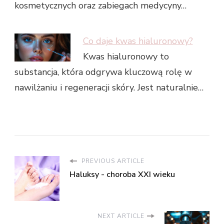
kosmetycznych oraz zabiegach medycyny…
Co daje kwas hialuronowy?
Kwas hialuronowy to
substancja, która odgrywa kluczową rolę w
nawilżaniu i regeneracji skóry. Jest naturalnie…
PREVIOUS ARTICLE
Haluksy - choroba XXI wieku
NEXT ARTICLE