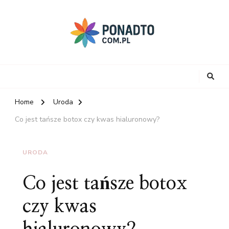
Home
Uroda
Co jest tańsze botox czy kwas hialuronowy?
URODA
Co jest tańsze botox
czy kwas