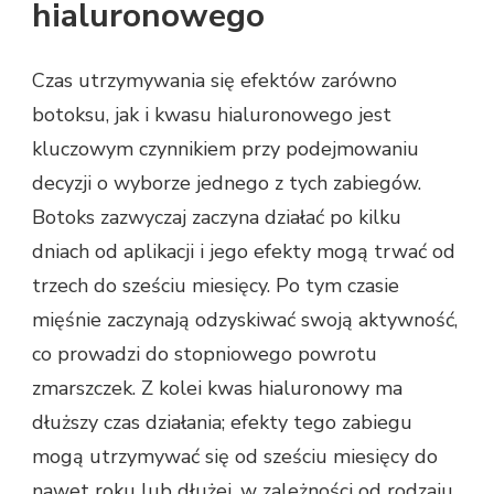
hialuronowego
Czas utrzymywania się efektów zarówno
botoksu, jak i kwasu hialuronowego jest
kluczowym czynnikiem przy podejmowaniu
decyzji o wyborze jednego z tych zabiegów.
Botoks zazwyczaj zaczyna działać po kilku
dniach od aplikacji i jego efekty mogą trwać od
trzech do sześciu miesięcy. Po tym czasie
mięśnie zaczynają odzyskiwać swoją aktywność,
co prowadzi do stopniowego powrotu
zmarszczek. Z kolei kwas hialuronowy ma
dłuższy czas działania; efekty tego zabiegu
mogą utrzymywać się od sześciu miesięcy do
nawet roku lub dłużej, w zależności od rodzaju