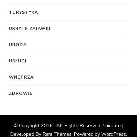
TURYSTYKA
UKRYTE ZAJAWKI
URODA
USŁUGI
WNĘTRZA
ZDROWIE
© Copyright 2026
. All Rights Reserved. Chic Lite |
Developed By
Rara Themes
. Powered by
WordPress
.