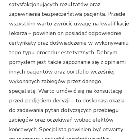
satysfakcjonujących rezultatów oraz
zapewnienia bezpieczeństwa pacjenta. Przede
wszystkim warto zwrócić uwagę na kwalifikacje
lekarza – powinien on posiadać odpowiednie
certyfikaty oraz doświadczenie w wykonywaniu
tego typu procedur estetycznych. Dobrym
pomysłem jest także zapoznanie się z opiniami
innych pacjentów oraz portfolio wcześniej
wykonanych zabiegów przez danego
specjalistę. Warto umówić się na konsultację
przed podjęciem decyzji – to doskonała okazja
do zadawania pytań dotyczących przebiegu
zabiegów oraz oczekiwań wobec efektów
końcowych. Specjalista powinien być otwarty
na rozmowę i potrafić wyjaśnić wszelkie