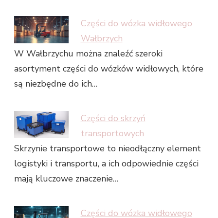
Części do wózka widłowego
Wałbrzych
W Wałbrzychu można znaleźć szeroki
asortyment części do wózków widłowych, które
są niezbędne do ich…
Części do skrzyń
transportowych
Skrzynie transportowe to nieodłączny element
logistyki i transportu, a ich odpowiednie części
mają kluczowe znaczenie…
Części do wózka widłowego