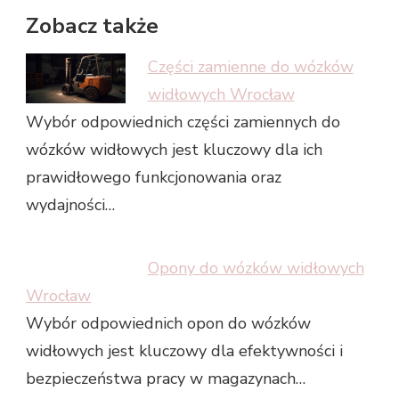
Zobacz także
Części zamienne do wózków
widłowych Wrocław
Wybór odpowiednich części zamiennych do
wózków widłowych jest kluczowy dla ich
prawidłowego funkcjonowania oraz
wydajności…
Opony do wózków widłowych
Wrocław
Wybór odpowiednich opon do wózków
widłowych jest kluczowy dla efektywności i
bezpieczeństwa pracy w magazynach…