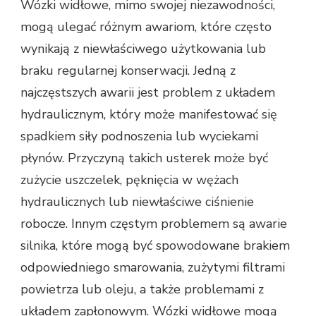
Wózki widłowe, mimo swojej niezawodności,
mogą ulegać różnym awariom, które często
wynikają z niewłaściwego użytkowania lub
braku regularnej konserwacji. Jedną z
najczęstszych awarii jest problem z układem
hydraulicznym, który może manifestować się
spadkiem siły podnoszenia lub wyciekami
płynów. Przyczyną takich usterek może być
zużycie uszczelek, pęknięcia w wężach
hydraulicznych lub niewłaściwe ciśnienie
robocze. Innym częstym problemem są awarie
silnika, które mogą być spowodowane brakiem
odpowiedniego smarowania, zużytymi filtrami
powietrza lub oleju, a także problemami z
układem zapłonowym. Wózki widłowe mogą