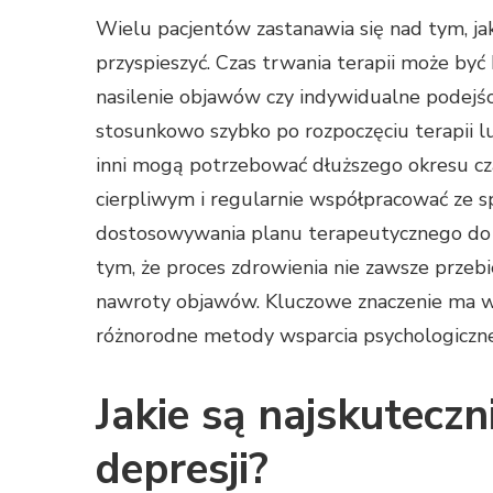
Wielu pacjentów zastanawia się nad tym, ja
przyspieszyć. Czas trwania terapii może być 
nasilenie objawów czy indywidualne podejśc
stosunkowo szybko po rozpoczęciu terapii 
inni mogą potrzebować dłuższego okresu cz
cierpliwym i regularnie współpracować ze 
dostosowywania planu terapeutycznego do 
tym, że proces zdrowienia nie zawsze prze
nawroty objawów. Kluczowe znaczenie ma wi
różnorodne metody wsparcia psychologiczn
Jakie są najskuteczn
depresji?