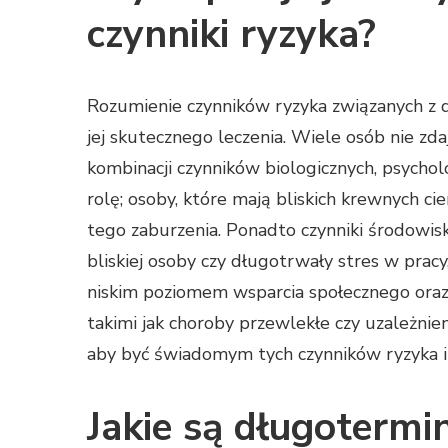
czynniki ryzyka?
Rozumienie czynników ryzyka związanych z de
jej skutecznego leczenia. Wiele osób nie zd
kombinacji czynników biologicznych, psycho
rolę; osoby, które mają bliskich krewnych ci
tego zaburzenia. Ponadto czynniki środowisk
bliskiej osoby czy długotrwały stres w prac
niskim poziomem wsparcia społecznego oraz
takimi jak choroby przewlekłe czy uzależnien
aby być świadomym tych czynników ryzyka i 
Jakie są długotermin