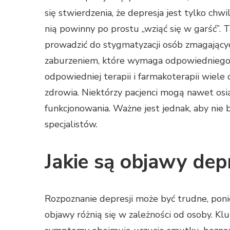
się stwierdzenia, że depresja jest tylko c
nią powinny po prostu „wziąć się w garść”. T
prowadzić do stygmatyzacji osób zmagającyc
zaburzeniem, które wymaga odpowiedniego l
odpowiedniej terapii i farmakoterapii wiel
zdrowia. Niektórzy pacjenci mogą nawet osi
funkcjonowania. Ważne jest jednak, aby nie
specjalistów.
Jakie są objawy depr
Rozpoznanie depresji może być trudne, pon
objawy różnią się w zależności od osoby. Kl