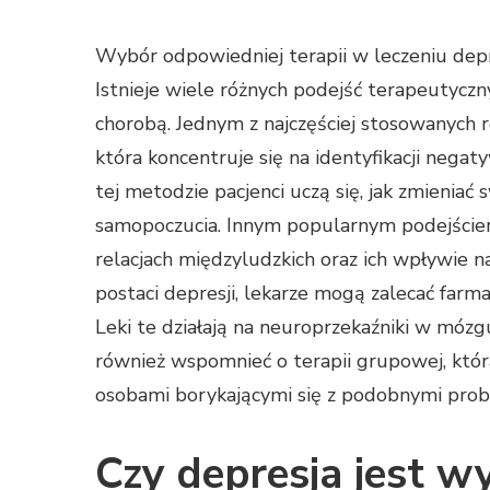
Wybór odpowiedniej terapii w leczeniu depre
Istnieje wiele różnych podejść terapeutyc
chorobą. Jednym z najczęściej stosowanych r
która koncentruje się na identyfikacji nega
tej metodzie pacjenci uczą się, jak zmienia
samopoczucia. Innym popularnym podejściem 
relacjach międzyludzkich oraz ich wpływie 
postaci depresji, lekarze mogą zalecać farm
Leki te działają na neuroprzekaźniki w móz
również wspomnieć o terapii grupowej, któr
osobami borykającymi się z podobnymi pro
Czy depresja jest wy