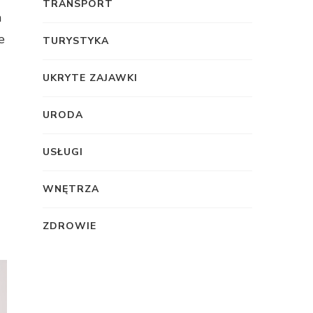
TRANSPORT
a
e
TURYSTYKA
UKRYTE ZAJAWKI
URODA
USŁUGI
WNĘTRZA
ZDROWIE