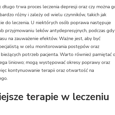
k długo trwa proces leczenia depresji oraz czy można g
bardzo różny i zależy od wielu czynników, takich jak
ie do leczenia. U niektórych osób poprawa następuje
lub przyjmowaniu leków antydepresyjnych, podczas gdy
asu na zauważenie efektów. Ważne jest, aby być
specjalistą w celu monitorowania postępów oraz
bieżących potrzeb pacjenta. Warto również pamiętać 
biega liniowo; mogą występować okresy poprawy oraz
ęc kontynuowanie terapii oraz otwartość na
ego.
iejsze terapie w leczeniu