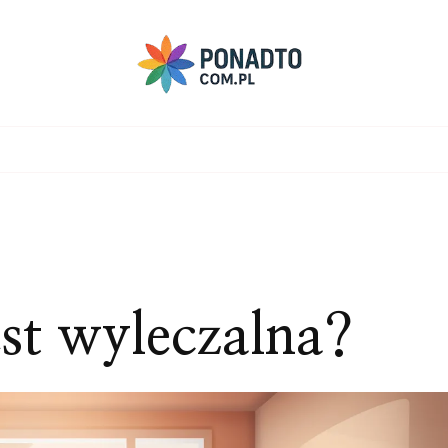
est wyleczalna?