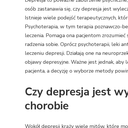
Depresja to poważne zaburzenie psychiczne, 
osób zastanawia się, czy depresja jest wylec
Istnieje wiele podejść terapeutycznych, kt
Psychoterapia, w tym terapia poznawczo-beh
leczenia. Pomaga ona pacjentom zrozumieć s
radzenia sobie. Oprócz psychoterapii, leki
leczeniu depresji. Działają one na neuroprze
objawy depresyjne. Ważne jest jednak, aby
pacjenta, a decyzję o wyborze metody powini
Czy depresja jest wy
chorobie
Wokół depresji krąży wiele mitów, które mo