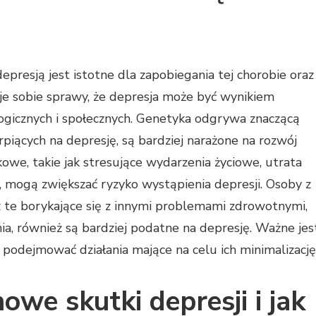
presją jest istotne dla zapobiegania tej chorobie oraz
aje sobie sprawy, że depresja może być wynikiem
logicznych i społecznych. Genetyka odgrywa znaczącą
erpiących na depresję, są bardziej narażone na rozwój
owe, takie jak stresujące wydarzenia życiowe, utrata
y, mogą zwiększać ryzyko wystąpienia depresji. Osoby z
 te borykające się z innymi problemami zdrowotnymi,
ia, również są bardziej podatne na depresję. Ważne jest
podejmować działania mające na celu ich minimalizację
owe skutki depresji i jak