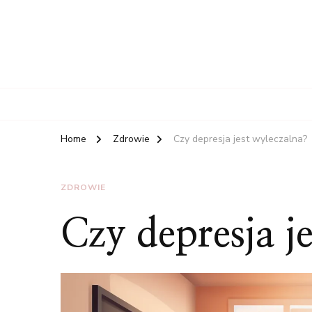
Home
Zdrowie
Czy depresja jest wyleczalna?
ZDROWIE
Czy depresja j