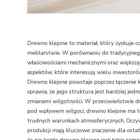
Drewno klejone to materiał, który zyskuje 
meblarstwie. W porównaniu do tradycyjnego
właściwościami mechanicznymi oraz większą
aspektów, które interesują wielu inwestorów
Drewno klejone powstaje poprzez łączenie 
sprawia, że jego struktura jest bardziej j
zmianami wilgotności. W przeciwieństwie d
pod wpływem wilgoci, drewno klejone ma t
trudnych warunkach atmosferycznych. Oczywi
produkcji mają kluczowe znaczenie dla osta