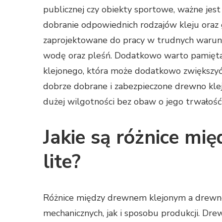
publicznej czy obiekty sportowe, ważne jest
dobranie odpowiednich rodzajów kleju oraz 
zaprojektowane do pracy w trudnych warun
wodę oraz pleśń. Dodatkowo warto pamięta
klejonego, która może dodatkowo zwiększyć 
dobrze dobrane i zabezpieczone drewno kl
dużej wilgotności bez obaw o jego trwałość 
Jakie są różnice m
lite?
Różnice między drewnem klejonym a drewne
mechanicznych, jak i sposobu produkcji. Dre