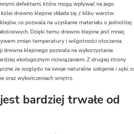
 innymi defektami, które mogą wpływać na jego
kolei drewno klejone składa się z kilku warstw
lejów, co pozwala na uzyskanie materiału o jednolitej
łościowych. Dzięki temu drewno klejone jest mniej
ywem zmian temperatury i wilgotności otoczenia.
ji drewna klejonego pozwala na wykorzystanie
ardziej ekologicznym rozwiązaniem. Z drugiej strony
yczne ze względu na swoje naturalne usłojenie i sęki, c
e oraz wykończeniach wnętrz.
jest bardziej trwałe od