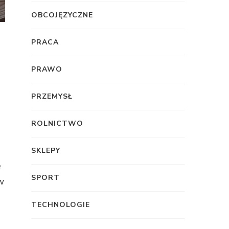
OBCOJĘZYCZNE
PRACA
PRAWO
PRZEMYSŁ
ROLNICTWO
SKLEPY
ę
SPORT
w
TECHNOLOGIE