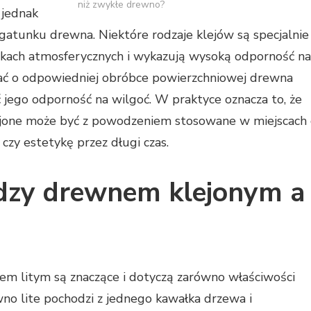
niż zwykłe drewno?
 jednak
gatunku drewna. Niektóre rodzaje klejów są specjalnie
kach atmosferycznych i wykazują wysoką odporność na
ć o odpowiedniej obróbce powierzchniowej drewna
jego odporność na wilgoć. W praktyce oznacza to, że
ejone może być z powodzeniem stosowane w miejscach
czy estetykę przez długi czas.
iędzy drewnem klejonym a
m litym są znaczące i dotyczą zarówno właściwości
wno lite pochodzi z jednego kawałka drzewa i