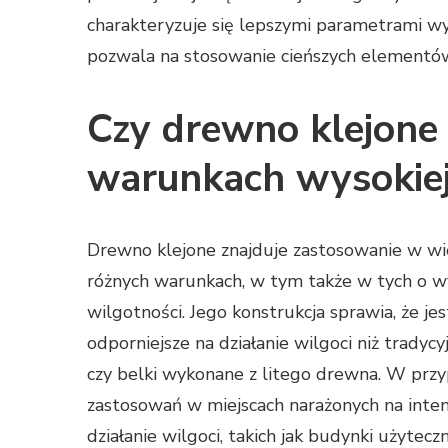
charakteryzuje się lepszymi parametrami wy
pozwala na stosowanie cieńszych elementów
Czy drewno klejon
warunkach wysokiej
Drewno klejone znajduje zastosowanie w wi
różnych warunkach, w tym także w tych o w
wilgotności. Jego konstrukcja sprawia, że jes
odporniejsze na działanie wilgoci niż tradycy
czy belki wykonane z litego drewna. W prz
zastosowań w miejscach narażonych na int
działanie wilgoci, takich jak budynki użytecz