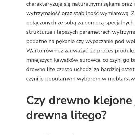
charakteryzuje się naturalnymi sękami oraz
wytrzymałość oraz stabilność wymiarową. Z 
połączonych ze sobą za pomocą specjalnych k
strukturze i lepszych parametrach wytrzyma
podatne na pękanie czy wypaczanie pod wpł
Warto również zauważyć, że proces produkc
mniejszych kawałków surowca, co czyni go b
drewno lite często uchodzi za bardziej estet
czyni je popularnym wyborem w meblarstwi
Czy drewno klejone 
drewna litego?