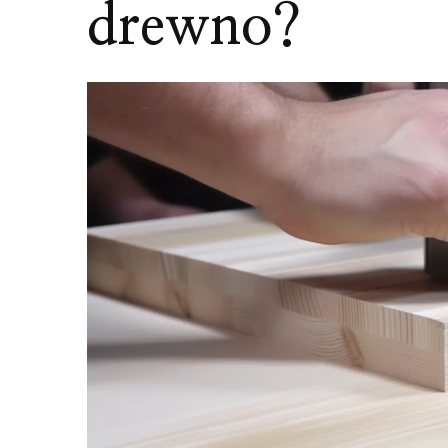
drewno?