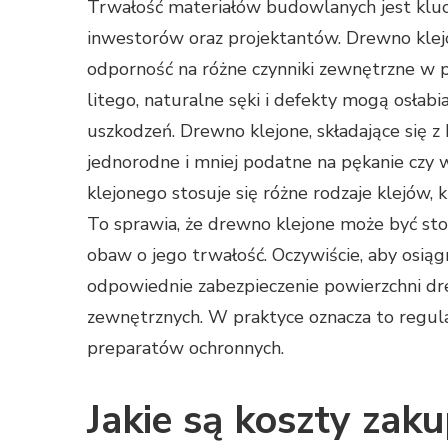
Trwałość materiałów budowlanych jest klu
inwestorów oraz projektantów. Drewno klejon
odporność na różne czynniki zewnętrzne w
litego, naturalne sęki i defekty mogą osłabi
uszkodzeń. Drewno klejone, składające się z 
jednorodne i mniej podatne na pękanie czy
klejonego stosuje się różne rodzaje klejów, 
To sprawia, że drewno klejone może być s
obaw o jego trwałość. Oczywiście, aby osią
odpowiednie zabezpieczenie powierzchni dr
zewnętrznych. W praktyce oznacza to regu
preparatów ochronnych.
Jakie są koszty zak