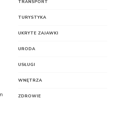
TRANSPORT
TURYSTYKA
UKRYTE ZAJAWKI
URODA
USŁUGI
WNĘTRZA
ym
ZDROWIE