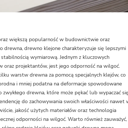
coraz większą popularność w budownictwie oraz
 drewna, drewno klejone charakteryzuje się lepszymi
 stabilnością wymiarową. Jednym z kluczowych
 oraz projektantów, jest jego odporność na wilgoć.
kilku warstw drewna za pomocą specjalnych klejów, co
ednorodna i mniej podatna na deformacje spowodowane
o zwykłego drewna, które może pękać lub wypaczać si
endencję do zachowywania swoich właściwości nawet 
ście, jakość użytych materiałów oraz technologia
tecznej odporności na wilgoć. Warto również zauważyć,