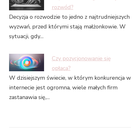
rozwód?
Decyzja o rozwodzie to jedno z najtrudniejszych
wyzwań, przed którymi stają małżonkowie. W
sytuacji, gdy…
Czy pozycjonowanie się
opłaca?
W dzisiejszym świecie, w którym konkurencja w
internecie jest ogromna, wiele małych firm
zastanawia się,…