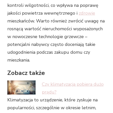
kontroli wilgotności, co wpływa na poprawę
jakości powietrza wewnętrznego i
zdrowie
mieszkańców. Warto również zwrócić uwagę na
rosnącą wartość nieruchomości wyposażonych
w nowoczesne technologie grzewcze –
potencjalni nabywcy często doceniają takie
udogodnienia podczas zakupu domu czy
mieszkania.
Zobacz także
Czy klimatyzacja pobiera dużo
prądu?
Klimatyzacja to urządzenie, które zyskuje na
popularności, szczególnie w okresie letnim,