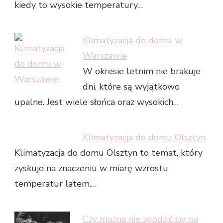
kiedy to wysokie temperatury…
Klimatyzacja do domu w
Warszawie
W okresie letnim nie brakuje
dni, które są wyjątkowo
upalne. Jest wiele słońca oraz wysokich…
Klimatyzacja do domu Olsztyn
Klimatyzacja do domu Olsztyn to temat, który
zyskuje na znaczeniu w miarę wzrostu
temperatur latem.…
Czy można nie zgodzić się na