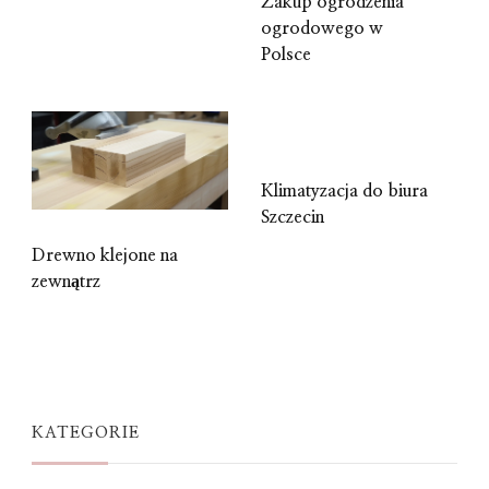
Zakup ogrodzenia
ogrodowego w
Polsce
Klimatyzacja do biura
Szczecin
Drewno klejone na
zewnątrz
KATEGORIE