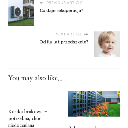
PREVIOUS ARTICLE
Co daje rekuperacja?
NEXT ARTICLE
Od ilu lat przedszkole?
You may also like...
Kostka brukowa –
potrzebna, choć
niedoceniana