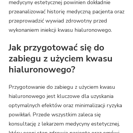
medycyny estetycznej powinien dokładnie
przeanalizować historię medyczną pacjenta oraz
przeprowadzić wywiad zdrowotny przed
wykonaniem iniekcji kwasu hialuronowego.
Jak przygotować się do
zabiegu z użyciem kwasu
hialuronowego?
Przygotowanie do zabiegu z użyciem kwasu
hialuronowego jest kluczowe dla uzyskania
optymalnych efektów oraz minimalizacji ryzyka
powikłań. Przede wszystkim zaleca się
konsultację z lekarzem medycyny estetycznej,
który oceni stan zdrowia pacjenta oraz omówi