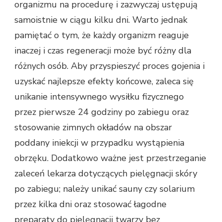
organizmu na procedurę i zazwyczaj ustępują
samoistnie w ciągu kilku dni. Warto jednak
pamiętać o tym, że każdy organizm reaguje
inaczej i czas regeneracji może być różny dla
różnych osób. Aby przyspieszyć proces gojenia i
uzyskać najlepsze efekty końcowe, zaleca się
unikanie intensywnego wysiłku fizycznego
przez pierwsze 24 godziny po zabiegu oraz
stosowanie zimnych okładów na obszar
poddany iniekcji w przypadku wystąpienia
obrzęku. Dodatkowo ważne jest przestrzeganie
zaleceń lekarza dotyczących pielęgnacji skóry
po zabiegu; należy unikać sauny czy solarium
przez kilka dni oraz stosować łagodne
preparaty do pielęgnacji twarzy bez