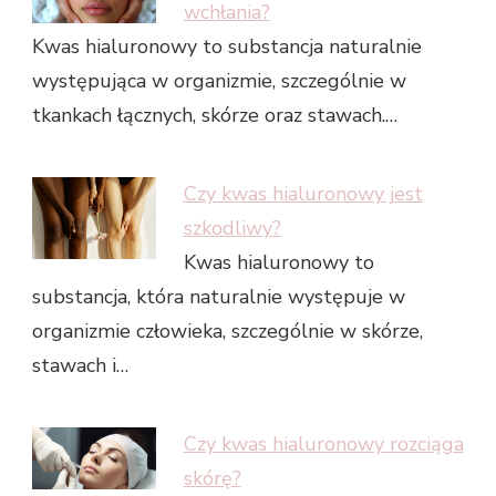
wchłania?
Kwas hialuronowy to substancja naturalnie
występująca w organizmie, szczególnie w
tkankach łącznych, skórze oraz stawach.…
Czy kwas hialuronowy jest
szkodliwy?
Kwas hialuronowy to
substancja, która naturalnie występuje w
organizmie człowieka, szczególnie w skórze,
stawach i…
Czy kwas hialuronowy rozciąga
skórę?