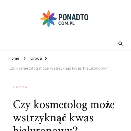
Home
Uroda
Czy kosmetolog może wstrzyknąć kwas hialuronowy?
URODA
Czy kosmetolog może
wstrzyknąć kwas