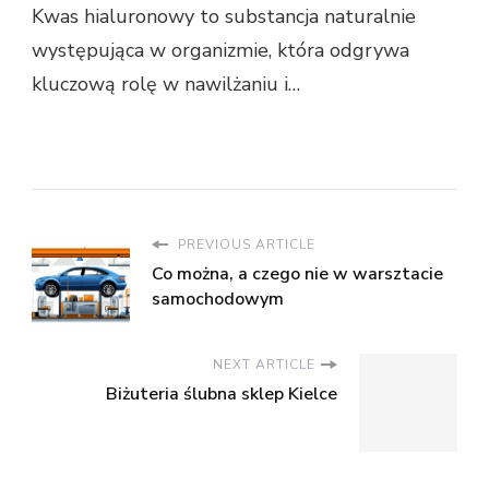
Kwas hialuronowy to substancja naturalnie
występująca w organizmie, która odgrywa
kluczową rolę w nawilżaniu i…
PREVIOUS ARTICLE
Co można, a czego nie w warsztacie
samochodowym
NEXT ARTICLE
Biżuteria ślubna sklep Kielce