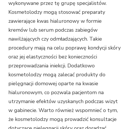
wykonywane przez tę grupę specjalistów.
Kosmetolodzy mogą stosować preparaty
zawierające kwas hialuronowy w formie
kremów lub serum podczas zabiegów
nawilżających czy odmładzających. Takie
procedury mają na celu poprawę kondycji skóry
oraz jej elastyczności bez konieczności
przeprowadzania iniekcji. Dodatkowo
kosmetolodzy mogą zalecać produkty do
pielęgnacji domowej oparte na kwasie
hialuronowym, co pozwala pacjentom na
utrzymanie efektów uzyskanych podczas wizyt
w gabinecie. Warto również wspomnieć o tym,
że kosmetolodzy mogą prowadzić konsultacje
dotyczące pielęgnacji skóry oraz doradzać