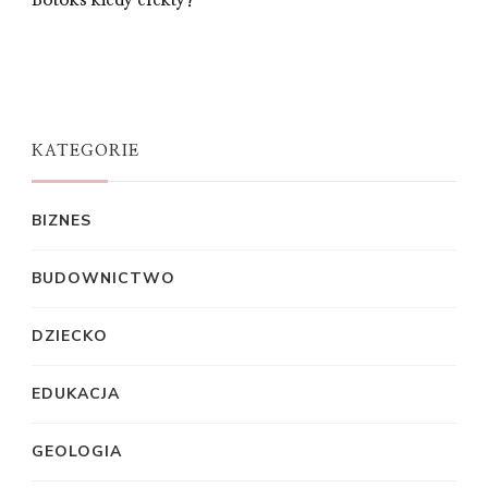
Botoks kiedy efekty?
KATEGORIE
BIZNES
BUDOWNICTWO
DZIECKO
EDUKACJA
GEOLOGIA