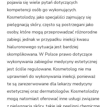
pojawia się wiele pytań dotyczących
kompetencji osób go wykonujących.
Kosmetolodzy, jako specjaliści zajmujący się
pielęgnacją skóry, często są postrzegani jako
osoby, które mogą przeprowadzać różnorodne
zabiegi, jednak w przypadku iniekcji kwasu
hialuronowego sytuacja jest bardziej
skomplikowana. W Polsce prawo dotyczące
wykonywania zabiegów medycyny estetycznej
jest ściśle regulowane. Kosmetolog nie ma
uprawnień do wykonywania iniekcji, ponieważ
te są zarezerwowane dla lekarzy medycyny
estetycznej oraz dermatologów. Kosmetolodzy
mogą natomiast oferować inne usługi związane
z pielęgnacją skóry, takie jak peelingi chemiczne