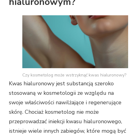
hialuronowym?
Czy kosmetolog może wstrzyknąć kwas hialuronowy?
Kwas hialuronowy jest substancją szeroko
stosowaną w kosmetologii ze względu na
swoje właściwości nawilżające i regenerujące
skórę. Chociaż kosmetolog nie może
przeprowadzać iniekcji kwasu hialuronowego,
istnieje wiele innych zabiegów, które mogą być