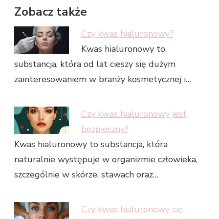
Zobacz także
Czy kwas hialuronowy?
Kwas hialuronowy to
substancja, która od lat cieszy się dużym
zainteresowaniem w branży kosmetycznej i…
Czy kwas hialuronowy jest
bezpieczny?
Kwas hialuronowy to substancja, która
naturalnie występuje w organizmie człowieka,
szczególnie w skórze, stawach oraz…
Czy kwas hialuronowy się