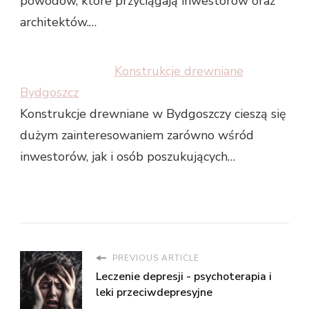
powodów, które przyciągają inwestorów oraz
architektów.…
Konstrukcje drewniane
Bydgoszcz
Konstrukcje drewniane w Bydgoszczy cieszą się
dużym zainteresowaniem zarówno wśród
inwestorów, jak i osób poszukujących…
PREVIOUS ARTICLE
Leczenie depresji - psychoterapia i
leki przeciwdepresyjne