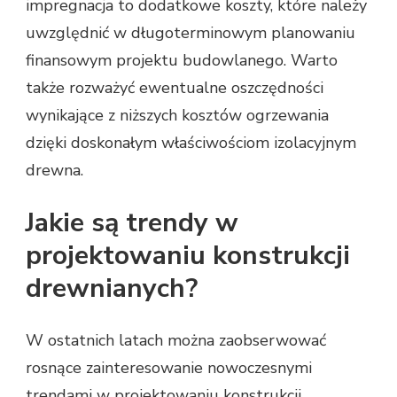
impregnacja to dodatkowe koszty, które należy
uwzględnić w długoterminowym planowaniu
finansowym projektu budowlanego. Warto
także rozważyć ewentualne oszczędności
wynikające z niższych kosztów ogrzewania
dzięki doskonałym właściwościom izolacyjnym
drewna.
Jakie są trendy w
projektowaniu konstrukcji
drewnianych?
W ostatnich latach można zaobserwować
rosnące zainteresowanie nowoczesnymi
trendami w projektowaniu konstrukcji