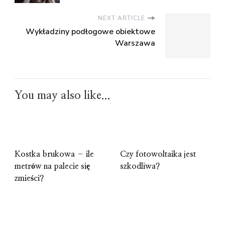
NEXT ARTICLE
Wykładziny podłogowe obiektowe
Warszawa
You may also like...
Kostka brukowa – ile
Czy fotowoltaika jest
metrów na palecie się
szkodliwa?
zmieści?