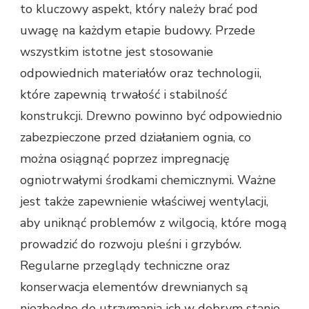
to kluczowy aspekt, który należy brać pod
uwagę na każdym etapie budowy. Przede
wszystkim istotne jest stosowanie
odpowiednich materiałów oraz technologii,
które zapewnią trwałość i stabilność
konstrukcji. Drewno powinno być odpowiednio
zabezpieczone przed działaniem ognia, co
można osiągnąć poprzez impregnację
ogniotrwałymi środkami chemicznymi. Ważne
jest także zapewnienie właściwej wentylacji,
aby uniknąć problemów z wilgocią, które mogą
prowadzić do rozwoju pleśni i grzybów.
Regularne przeglądy techniczne oraz
konserwacja elementów drewnianych są
niezbędne do utrzymania ich w dobrym stanie