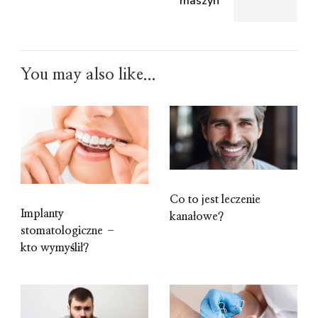
maszyn
You may also like...
Co to jest leczenie
Implanty
kanałowe?
stomatologiczne –
kto wymyślił?