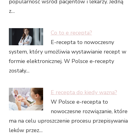
popularność wśród pacjentów i lekarzy. Jedną
z…
Co to e recepta?
E-recepta to nowoczesny
system, który umożliwia wystawianie recept w
formie elektronicznej. W Polsce e-recepty
zostały…
E recepta do kiedy wazna?
W Polsce e-recepta to
nowoczesne rozwiązanie, które
ma na celu uproszczenie procesu przepisywania
leków przez…