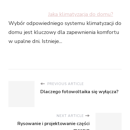
Jaka klimatyzacja do domu?
Wybór odpowiedniego systemu klimatyzacji do
domu jest kluczowy dla zapewnienia komfortu
w upalne dni. Istnieje…
PREVIOUS ARTICLE
Dlaczego fotowoltaika się wyłącza?
NEXT ARTICLE
Rysowanie i projektowanie części