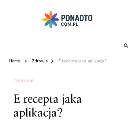
Home
Zdrowie
E recepta jaka aplikacja?
ZDROWIE
E recepta jaka
aplikacja?