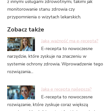
z innymi usługami zdrowotnymi, takimi jak
monitorowanie stanu zdrowia czy
przypomnienia o wizytach lekarskich.
Zobacz także
Jaką ważność ma e-recepta?
E-recepta to nowoczesne
narzędzie, które zyskuje na znaczeniu w
systemie ochrony zdrowia. Wprowadzenie tego
rozwiązania…
Jaka e recepta najlepsza?
E-recepta to nowoczesne
rozwiązanie, które zyskuje coraz większą