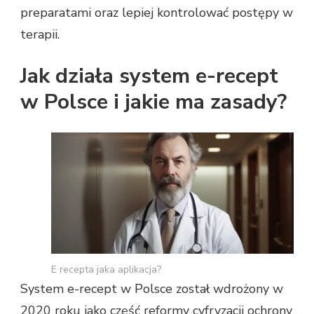
preparatami oraz lepiej kontrolować postępy w
terapii.
Jak działa system e-recept
w Polsce i jakie ma zasady?
E recepta jaka aplikacja?
System e-recept w Polsce został wdrożony w
2020 roku jako część reformy cyfryzacji ochrony