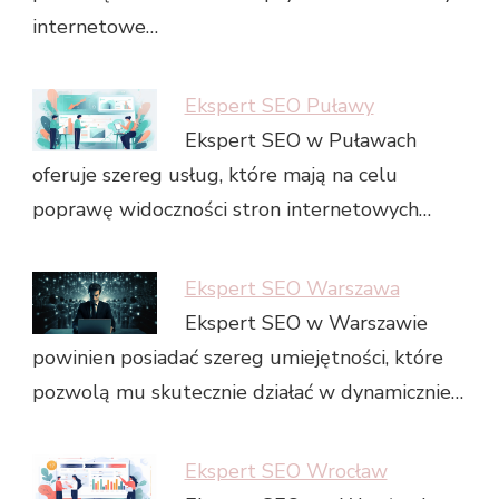
internetowe…
Ekspert SEO Puławy
Ekspert SEO w Puławach
oferuje szereg usług, które mają na celu
poprawę widoczności stron internetowych…
Ekspert SEO Warszawa
Ekspert SEO w Warszawie
powinien posiadać szereg umiejętności, które
pozwolą mu skutecznie działać w dynamicznie…
Ekspert SEO Wrocław