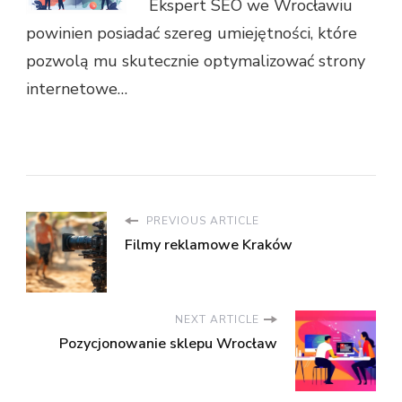
Ekspert SEO we Wrocławiu
powinien posiadać szereg umiejętności, które
pozwolą mu skutecznie optymalizować strony
internetowe…
PREVIOUS ARTICLE
Filmy reklamowe Kraków
NEXT ARTICLE
Pozycjonowanie sklepu Wrocław