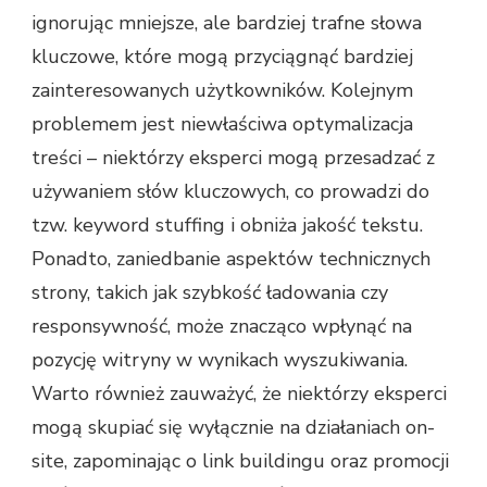
ignorując mniejsze, ale bardziej trafne słowa
kluczowe, które mogą przyciągnąć bardziej
zainteresowanych użytkowników. Kolejnym
problemem jest niewłaściwa optymalizacja
treści – niektórzy eksperci mogą przesadzać z
używaniem słów kluczowych, co prowadzi do
tzw. keyword stuffing i obniża jakość tekstu.
Ponadto, zaniedbanie aspektów technicznych
strony, takich jak szybkość ładowania czy
responsywność, może znacząco wpłynąć na
pozycję witryny w wynikach wyszukiwania.
Warto również zauważyć, że niektórzy eksperci
mogą skupiać się wyłącznie na działaniach on-
site, zapominając o link buildingu oraz promocji