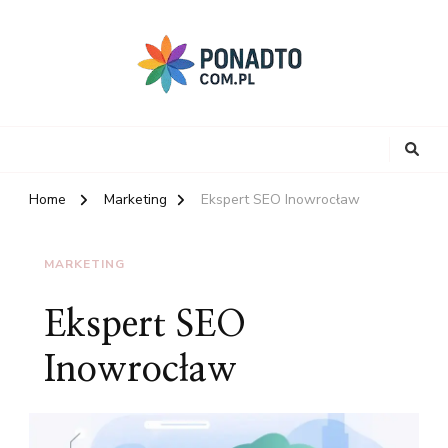
Home
Marketing
Ekspert SEO Inowrocław
MARKETING
Ekspert SEO
Inowrocław