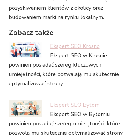
pozyskiwaniem klientów z okolicy oraz
budowaniem marki na rynku lokalnym.
Zobacz także
Ekspert SEO Krosno
Ekspert SEO w Krosnie
powinien posiadać szereg kluczowych
umiejętności, które pozwalają mu skutecznie
optymalizować strony…
Ekspert SEO Bytom
Ekspert SEO w Bytomiu
powinien posiadać szereg umiejętności, które
pozwolą mu skutecznie optymalizować strony