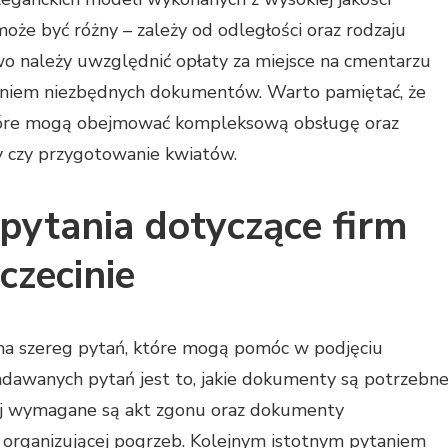
może być różny – zależy od odległości oraz rodzaju
 należy uwzględnić opłaty za miejsce na cmentarzu
kaniem niezbędnych dokumentów. Warto pamiętać, że
 które mogą obejmować kompleksową obsługę oraz
py czy przygotowanie kwiatów.
 pytania dotyczące firm
zecinie
ma szereg pytań, które mogą pomóc w podjęciu
zadawanych pytań jest to, jakie dokumenty są potrzebn
zaj wymagane są akt zgonu oraz dokumenty
 organizującej pogrzeb. Kolejnym istotnym pytaniem