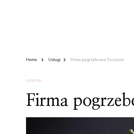
Home
Usługi
Firma pogrzebowa Szczecin
USŁUGI
Firma pogrzeb