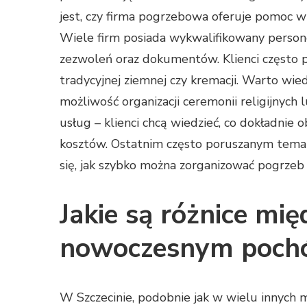
jest, czy firma pogrzebowa oferuje pomoc w
Wiele firm posiada wykwalifikowany person
zezwoleń oraz dokumentów. Klienci często
tradycyjnej ziemnej czy kremacji. Warto wiedz
możliwość organizacji ceremonii religijnych
usług – klienci chcą wiedzieć, co dokładnie 
kosztów. Ostatnim często poruszanym temate
się, jak szybko można zorganizować pogrzeb p
Jakie są różnice mi
nowoczesnym pochó
W Szczecinie, podobnie jak w wielu innych 