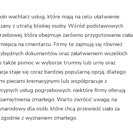
ki wachlarz usług, które mają na celu ułatwienie
ązany z utratą bliskiej osoby. Wśród podstawowych
ogrzebowej, która obejmuje zarówno przygotowanie ciała
miejsca na cmentarzu. Firmy te zajmują się również
iezbędnych dokumentów oraz załatwieniem wszelkich
uje także pomoc w wyborze trumny lub urny oraz
cja staje się coraz bardziej popularną opcją, dlatego
i piecami kremacyjnymi lub współpracuje z
cyjnych usług pogrzebowych, niektóre firmy oferują
upamiętnienia zmarłego. Warto zwrócić uwagę na
ynarodowy dla osób, które chcą przewieźć ciało za
ch zgodnie z wyznaniem zmarłego.