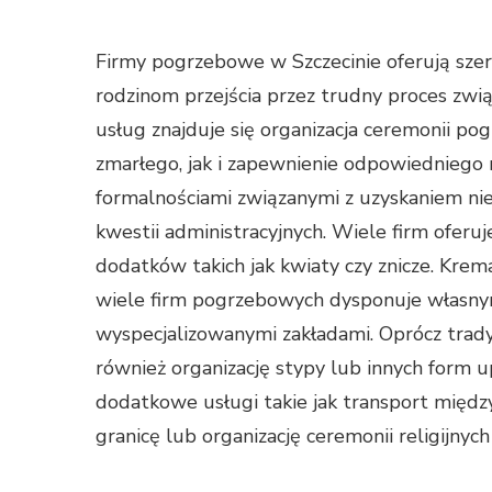
Firmy pogrzebowe w Szczecinie oferują szero
rodzinom przejścia przez trudny proces zwi
usług znajduje się organizacja ceremonii p
zmarłego, jak i zapewnienie odpowiedniego 
formalnościami związanymi z uzyskaniem n
kwestii administracyjnych. Wiele firm ofer
dodatków takich jak kwiaty czy znicze. Krema
wiele firm pogrzebowych dysponuje własnym
wyspecjalizowanymi zakładami. Oprócz trady
również organizację stypy lub innych form 
dodatkowe usługi takie jak transport międz
granicę lub organizację ceremonii religijny