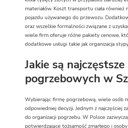
materiałów. Koszt transportu ciała również 
pojazdu używanego do przewozu. Dodatkowo
oraz wszelkie formalności związane z uzys
wiele firm oferuje różne pakiety cenowe,
dodatkowe usługi takie jak organizacja sty
Jakie są najczęstsze
pogrzebowych w Szc
Wybierając firmę pogrzebową, wiele osób 
odpowiedniej decyzji. Jednym z najczęściej 
do organizacji pogrzebu. W Polsce zazwyc
potwierdzające tożsamość zmarłego i osoby