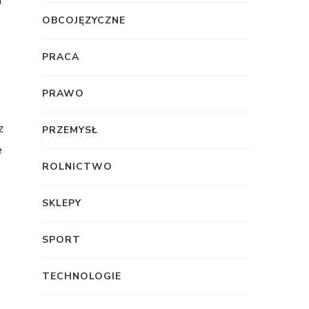
m
OBCOJĘZYCZNE
PRACA
PRAWO
z
PRZEMYSŁ
e
ROLNICTWO
SKLEPY
SPORT
TECHNOLOGIE