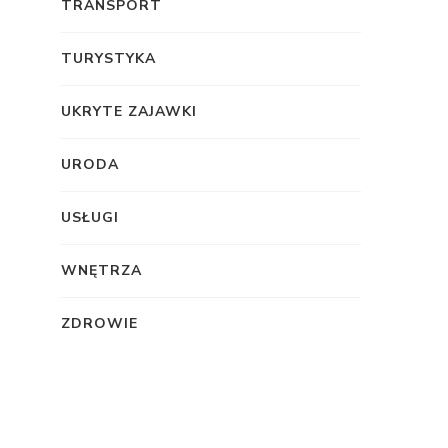
TRANSPORT
TURYSTYKA
UKRYTE ZAJAWKI
URODA
USŁUGI
WNĘTRZA
ZDROWIE