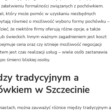
 załatwieniu formalności związanych z pochówkiem.
el, który może pomóc w uzyskaniu niezbędnych
 pytają również o możliwość wyboru formy pochówku –
ieć, że niektóre firmy oferują różne opcje, a także
 lub świeckich. Innym ważnym zagadnieniem jest koszt
obejmuje cena oraz czy istnieje możliwość negocjacji
m jest czas realizacji usług – wiele osób zastanawia
o śmierci bliskiej osoby.
ędzy tradycyjnym a
wkiem w Szczecinie
miastach, można zauważyć różnice między tradycyjnym a