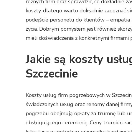
różnych firm oraz sprawdzić, co dokładnie z
koszty, dlatego warto dokładnie zapoznać s
podejście personelu do klientów – empatia 
życia. Dobrym pomysłem jest również skorzy
mieli doświadczenia z konkretnymi firmami
Jakie są koszty usł
Szczecinie
Koszty usług firm pogrzebowych w Szczecini
świadczonych usług oraz renomy danej firm
pogrzebu obejmują opłaty za trumnę lub urn
obsługującego ceremonię. Ceny trumien zacz
kilka tysięcy złotych w przypadku bardziej 