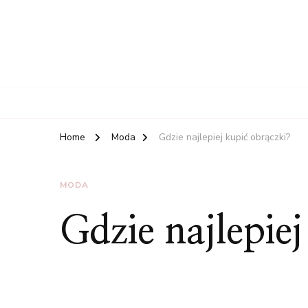
Home
Moda
Gdzie najlepiej kupić obrączki?
MODA
Gdzie najlepie