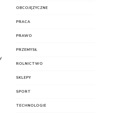
OBCOJĘZYCZNE
PRACA
PRAWO
PRZEMYSŁ
y
ROLNICTWO
SKLEPY
SPORT
TECHNOLOGIE