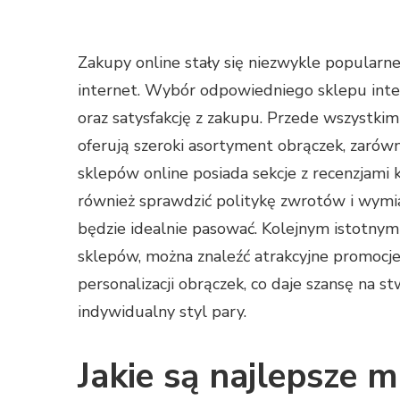
Zakupy online stały się niezwykle popularne
internet. Wybór odpowiedniego sklepu inte
oraz satysfakcję z zakupu. Przede wszystk
oferują szeroki asortyment obrączek, zarów
sklepów online posiada sekcje z recenzjami 
również sprawdzić politykę zwrotów i wymia
będzie idealnie pasować. Kolejnym istotny
sklepów, można znaleźć atrakcyjne promocje
personalizacji obrączek, co daje szansę na s
indywidualny styl pary.
Jakie są najlepsze m