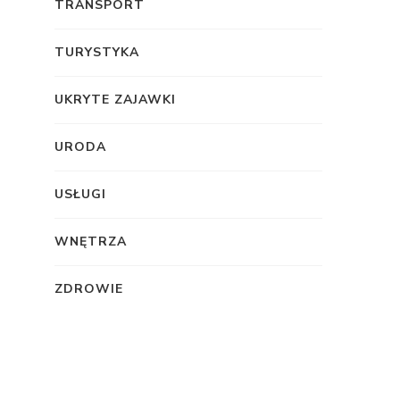
TRANSPORT
TURYSTYKA
UKRYTE ZAJAWKI
URODA
USŁUGI
WNĘTRZA
ZDROWIE