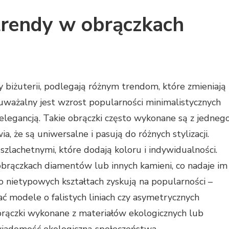
trendy w obrączkach
 biżuterii, podlegają różnym trendom, które zmieniają
auważalny jest wzrost popularności minimalistycznych
 elegancją. Takie obrączki często wykonane są z jedneg
, że są uniwersalne i pasują do różnych stylizacji.
zlachetnymi, które dodają koloru i indywidualności.
obrączkach diamentów lub innych kamieni, co nadaje im
 nietypowych kształtach zyskują na popularności –
ć modele o falistych liniach czy asymetrycznych
brączki wykonane z materiałów ekologicznych lub