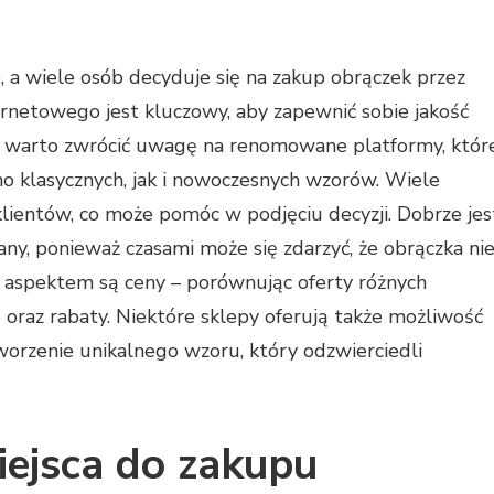
, a wiele osób decyduje się na zakup obrączek przez
rnetowego jest kluczowy, aby zapewnić sobie jakość
im warto zwrócić uwagę na renomowane platformy, któr
no klasycznych, jak i nowoczesnych wzorów. Wiele
klientów, co może pomóc w podjęciu decyzji. Dobrze jes
ny, ponieważ czasami może się zdarzyć, że obrączka ni
m aspektem są ceny – porównując oferty różnych
 oraz rabaty. Niektóre sklepy oferują także możliwość
tworzenie unikalnego wzoru, który odzwierciedli
iejsca do zakupu