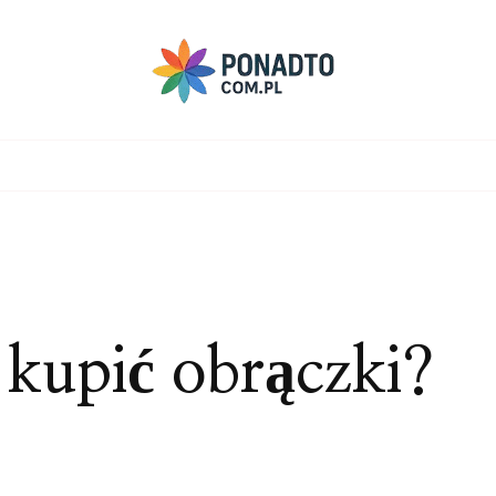
j kupić obrączki?