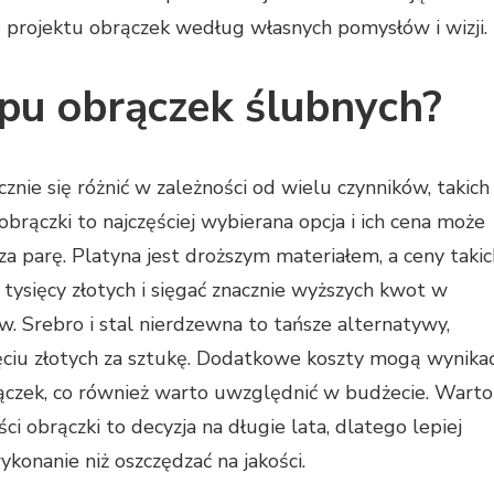
 projektu obrączek według własnych pomysłów i wizji.
upu obrączek ślubnych?
ie się różnić w zależności od wielu czynników, takich
obrączki to najczęściej wybierana opcja i ich cena może
 za parę. Platyna jest droższym materiałem, a ceny takic
tysięcy złotych i sięgać znacznie wyższych kwot w
 Srebro i stal nierdzewna to tańsze alternatywy,
sięciu złotych za sztukę. Dodatkowe koszty mogą wynika
rączek, co również warto uwzględnić w budżecie. Warto
ci obrączki to decyzja na długie lata, dlatego lepiej
konanie niż oszczędzać na jakości.