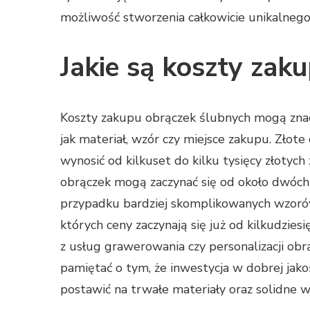
możliwość stworzenia całkowicie unikalnego
Jakie są koszty zak
Koszty zakupu obrączek ślubnych mogą znaczn
jak materiał, wzór czy miejsce zakupu. Złote 
wynosić od kilkuset do kilku tysięcy złotych
obrączek mogą zaczynać się od około dwóch 
przypadku bardziej skomplikowanych wzorów.
których ceny zaczynają się już od kilkudzie
z usług grawerowania czy personalizacji ob
pamiętać o tym, że inwestycja w dobrej jakoś
postawić na trwałe materiały oraz solidne wy