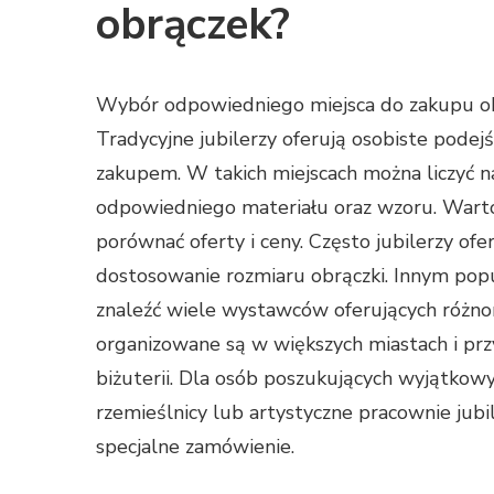
obrączek?
Wybór odpowiedniego miejsca do zakupu ob
Tradycyjne jubilerzy oferują osobiste podej
zakupem. W takich miejscach można liczyć 
odpowiedniego materiału oraz wzoru. Warto 
porównać oferty i ceny. Często jubilerzy of
dostosowanie rozmiaru obrączki. Innym pop
znaleźć wiele wystawców oferujących różnor
organizowane są w większych miastach i pr
biżuterii. Dla osób poszukujących wyjątko
rzemieślnicy lub artystyczne pracownie jub
specjalne zamówienie.