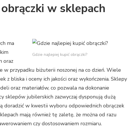
obrączki w sklepach
ych ma
tkim
Gdzie najlepiej kupić obrączki?
m oraz
ne w przypadku biżuterii noszonej na co dzień. Wiele
k z bliska i oceny ich jakości oraz wykończenia. Sklepy
odeli oraz materiałów, co pozwala na dokonanie
 sklepów jubilerskich zazwyczaj dysponują dużą
ą doradzić w kwestii wyboru odpowiednich obrączek
 sklepach mają również tę zaletę, że można od razu
grawerowaniem czy dostosowaniem rozmiaru.