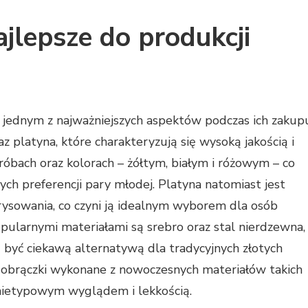
ajlepsze do produkcji
 jednym z najważniejszych aspektów podczas ich zakup
z platyna, które charakteryzują się wysoką jakością i
róbach oraz kolorach – żółtym, białym i różowym – co
h preferencji pary młodej. Platyna natomiast jest
arysowania, co czyni ją idealnym wyborem dla osób
pularnymi materiałami są srebro oraz stal nierdzewna,
 być ciekawą alternatywą dla tradycyjnych złotych
eż obrączki wykonane z nowoczesnych materiałów takich
ę nietypowym wyglądem i lekkością.