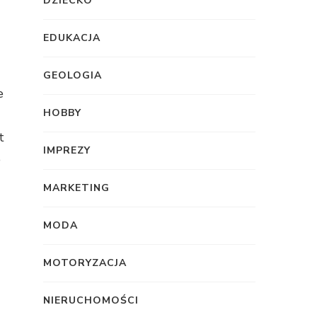
DZIECKO
EDUKACJA
GEOLOGIA
e
HOBBY
t
IMPREZY
e
MARKETING
MODA
MOTORYZACJA
NIERUCHOMOŚCI