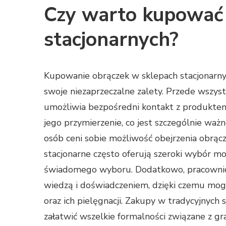
Czy warto kupować 
stacjonarnych?
Kupowanie obrączek w sklepach stacjonarn
swoje niezaprzeczalne zalety. Przede wszys
umożliwia bezpośredni kontakt z produkte
jego przymierzenie, co jest szczególnie waż
osób ceni sobie możliwość obejrzenia obrącze
stacjonarne często oferują szeroki wybór m
świadomego wyboru. Dodatkowo, pracownicy
wiedzą i doświadczeniem, dzięki czemu mog
oraz ich pielęgnacji. Zakupy w tradycyjnych
załatwić wszelkie formalności związane z 