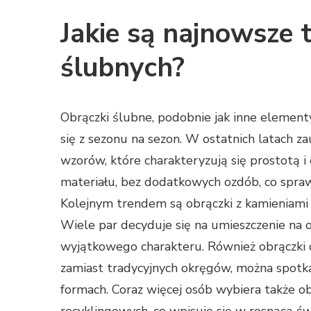
Jakie są najnowsze 
ślubnych?
Obrączki ślubne, podobnie jak inne elementy
się z sezonu na sezon. W ostatnich latach z
wzorów, które charakteryzują się prostotą i
materiału, bez dodatkowych ozdób, co sprawia
Kolejnym trendem są obrączki z kamieniami s
Wiele par decyduje się na umieszczenie na 
wyjątkowego charakteru. Również obrączki o
zamiast tradycyjnych okręgów, można spotka
formach. Coraz więcej osób wybiera także o