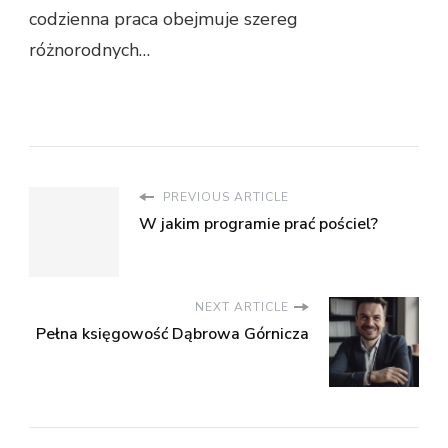
codzienna praca obejmuje szereg
różnorodnych…
PREVIOUS ARTICLE
W jakim programie prać pościel?
NEXT ARTICLE
Pełna księgowość Dąbrowa Górnicza