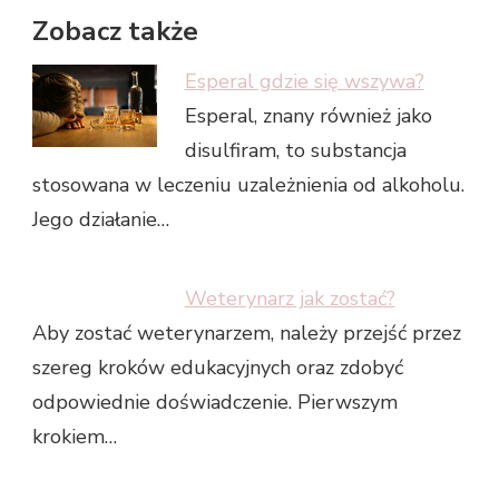
Zobacz także
Esperal gdzie się wszywa?
Esperal, znany również jako
disulfiram, to substancja
stosowana w leczeniu uzależnienia od alkoholu.
Jego działanie…
Weterynarz jak zostać?
Aby zostać weterynarzem, należy przejść przez
szereg kroków edukacyjnych oraz zdobyć
odpowiednie doświadczenie. Pierwszym
krokiem…