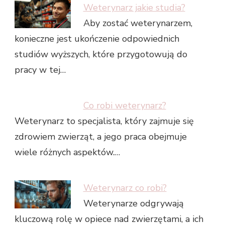
Weterynarz jakie studia?
Aby zostać weterynarzem,
konieczne jest ukończenie odpowiednich
studiów wyższych, które przygotowują do
pracy w tej…
Co robi weterynarz?
Weterynarz to specjalista, który zajmuje się
zdrowiem zwierząt, a jego praca obejmuje
wiele różnych aspektów.…
Weterynarz co robi?
Weterynarze odgrywają
kluczową rolę w opiece nad zwierzętami, a ich