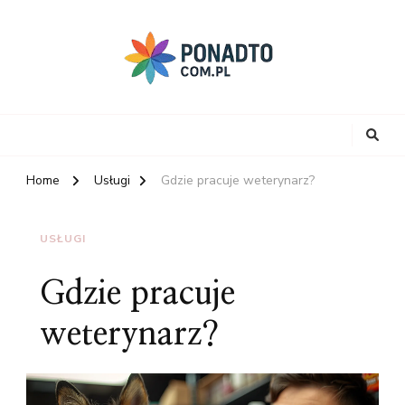
Home
Usługi
Gdzie pracuje weterynarz?
USŁUGI
Gdzie pracuje
weterynarz?