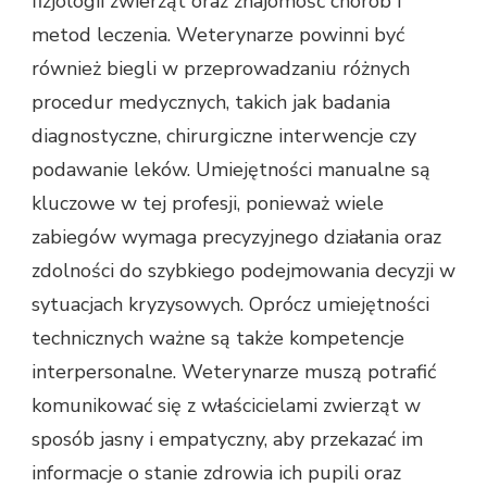
fizjologii zwierząt oraz znajomość chorób i
metod leczenia. Weterynarze powinni być
również biegli w przeprowadzaniu różnych
procedur medycznych, takich jak badania
diagnostyczne, chirurgiczne interwencje czy
podawanie leków. Umiejętności manualne są
kluczowe w tej profesji, ponieważ wiele
zabiegów wymaga precyzyjnego działania oraz
zdolności do szybkiego podejmowania decyzji w
sytuacjach kryzysowych. Oprócz umiejętności
technicznych ważne są także kompetencje
interpersonalne. Weterynarze muszą potrafić
komunikować się z właścicielami zwierząt w
sposób jasny i empatyczny, aby przekazać im
informacje o stanie zdrowia ich pupili oraz