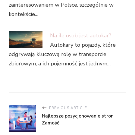
zainteresowaniem w Polsce, szczególnie w
kontekście…
Na ile osob jest autokar?
Autokary to pojazdy, które
odgrywają kluczową rolę w transporcie
zbiorowym, a ich pojemność jest jednym…
PREVIOUS ARTICLE
Najlepsze pozycjonowanie stron
Zamość