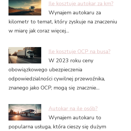
Ile kosztuje autokar za km?
Wynajem autokaru za
kilometr to temat, który zyskuje na znaczeniu
w miarę jak coraz więcej…
Ile kosztuje OCP na busa?
W 2023 roku ceny
obowiązkowego ubezpieczenia
odpowiedzialności cywilnej przewoźnika,
znanego jako OCP, mogą się znacznie…
Autokar na ile osób?
Wynajem autokaru to
popularna usługa, która cieszy się dużym