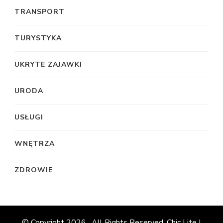
TRANSPORT
TURYSTYKA
UKRYTE ZAJAWKI
URODA
USŁUGI
WNĘTRZA
ZDROWIE
© Copyright 2026
. All Rights Reserved. Chic Lite |