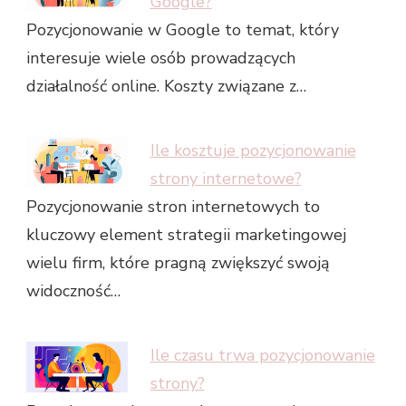
Google?
Pozycjonowanie w Google to temat, który
interesuje wiele osób prowadzących
działalność online. Koszty związane z…
Ile kosztuje pozycjonowanie
strony internetowe?
Pozycjonowanie stron internetowych to
kluczowy element strategii marketingowej
wielu firm, które pragną zwiększyć swoją
widoczność…
Ile czasu trwa pozycjonowanie
strony?