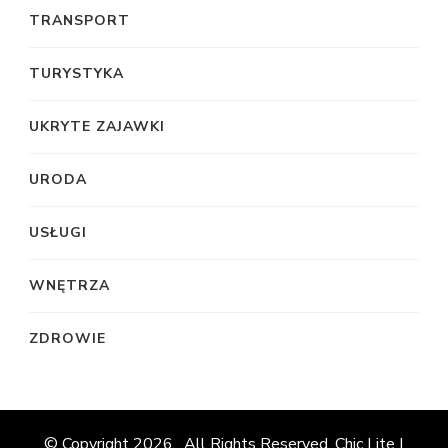
TRANSPORT
TURYSTYKA
UKRYTE ZAJAWKI
URODA
USŁUGI
WNĘTRZA
ZDROWIE
© Copyright 2026
. All Rights Reserved. Chic Lite |