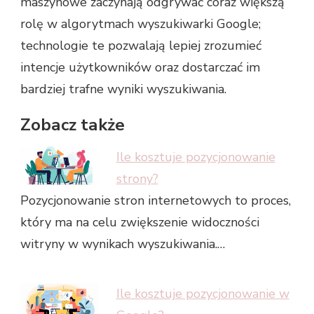
maszynowe zaczynają odgrywać coraz większą
rolę w algorytmach wyszukiwarki Google;
technologie te pozwalają lepiej zrozumieć
intencje użytkowników oraz dostarczać im
bardziej trafne wyniki wyszukiwania.
Zobacz także
Ile kosztuje pozycjonowanie
strony?
Pozycjonowanie stron internetowych to proces,
który ma na celu zwiększenie widoczności
witryny w wynikach wyszukiwania.…
Ile kosztuje pozycjonowanie w