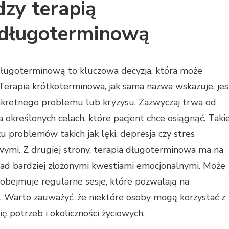
dzy terapią
 długoterminową
ługoterminową to kluczowa decyzja, która może
Terapia krótkoterminowa, jak sama nazwa wskazuje, jes
nkretnego problemu lub kryzysu. Zazwyczaj trwa od
na określonych celach, które pacjent chce osiągnąć. Taki
 problemów takich jak lęki, depresja czy stres
ymi. Z drugiej strony, terapia długoterminowa ma na
 nad bardziej złożonymi kwestiami emocjonalnymi. Może
o obejmuje regularne sesje, które pozwalają na
a. Warto zauważyć, że niektóre osoby mogą korzystać z
ę potrzeb i okoliczności życiowych.