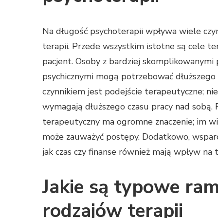
Na długość psychoterapii wpływa wiele czy
terapii. Przede wszystkim istotne są cele t
pacjent. Osoby z bardziej skomplikowanymi
psychicznymi mogą potrzebować dłuższego ok
czynnikiem jest podejście terapeutyczne; n
wymagają dłuższego czasu pracy nad sobą. 
terapeutyczny ma ogromne znaczenie; im wię
może zauważyć postępy. Dodatkowo, wsparci
jak czas czy finanse również mają wpływ na t
Jakie są typowe ra
rodzajów terapii