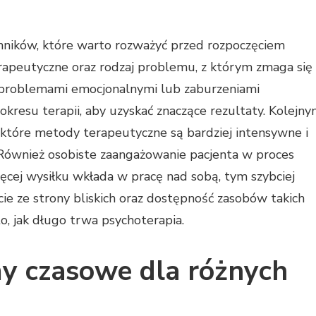
nników, które warto rozważyć przed rozpoczęciem
erapeutyczne oraz rodzaj problemu, z którym zmaga się
 problemami emocjonalnymi lub zaburzeniami
resu terapii, aby uzyskać znaczące rezultaty. Kolejn
iektóre metody terapeutyczne są bardziej intensywne i
Również osobiste zaangażowanie pacjenta w proces
cej wysiłku wkłada w pracę nad sobą, tym szybciej
e ze strony bliskich oraz dostępność zasobów takich
o, jak długo trwa psychoterapia.
my czasowe dla różnych