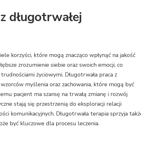
 z długotrwałej
iele korzyści, które mogą znacząco wpłynąć na jakość
łębsze zrozumienie siebie oraz swoich emocji, co
 trudnościami życiowymi. Długotrwała praca z
 wzorców myślenia oraz zachowania, które mogą być
emu pacjent ma szansę na trwałą zmianę i rozwój
zne stają się przestrzenią do eksploracji relacji
ści komunikacyjnych. Długotrwała terapia sprzyja takż
może być kluczowe dla procesu leczenia.