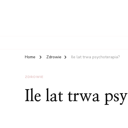
Home
Zdrowie
Ile lat trwa psychoterapia?
ZDROWIE
Ile lat trwa ps