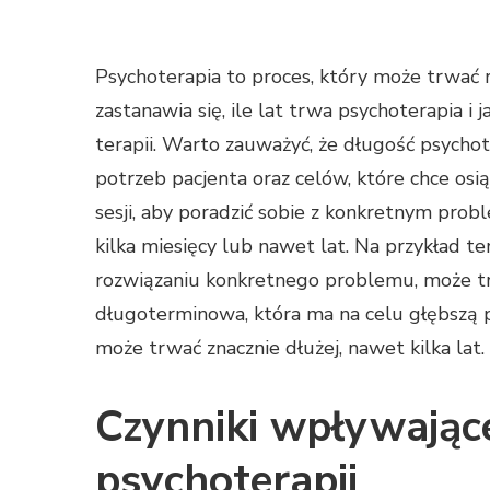
Psychoterapia to proces, który może trwać 
zastanawia się, ile lat trwa psychoterapia 
terapii. Warto zauważyć, że długość psychot
potrzeb pacjenta oraz celów, które chce osi
sesji, aby poradzić sobie z konkretnym prob
kilka miesięcy lub nawet lat. Na przykład t
rozwiązaniu konkretnego problemu, może trwa
długoterminowa, która ma na celu głębszą 
może trwać znacznie dłużej, nawet kilka lat.
Czynniki wpływając
psychoterapii