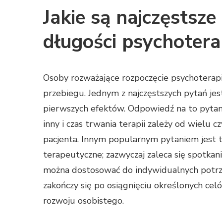
Jakie są najczęstsze
długości psychotera
Osoby rozważające rozpoczęcie psychoterapii
przebiegu. Jednym z najczęstszych pytań jest
pierwszych efektów. Odpowiedź na to pytani
inny i czas trwania terapii zależy od wielu 
pacjenta. Innym popularnym pytaniem jest t
terapeutyczne; zazwyczaj zaleca się spotkan
można dostosować do indywidualnych potrzeb.
zakończy się po osiągnięciu określonych ce
rozwoju osobistego.