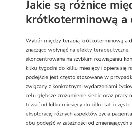
Jakie są różnice mię
krótkoterminową a
Wybór między terapią krótkoterminową a d
znacząco wpłynąć na efekty terapeutyczne. 
skoncentrowana na szybkim rozwiązaniu ko
kilku tygodni do kilku miesięcy i opiera się 
podejście jest często stosowane w przypadku
związany z konkretnymi wydarzeniami życiow
celu głębsze zrozumienie siebie oraz pracy
trwać od kilku miesięcy do kilku lat i częst
eksplorację różnych aspektów życia pacjent
obu podejść w zależności od zmieniających si