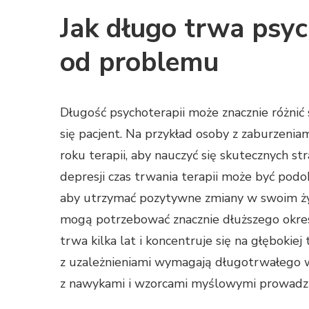
Jak długo trwa psyc
od problemu
Długość psychoterapii może znacznie różnić
się pacjent. Na przykład osoby z zaburzeni
roku terapii, aby nauczyć się skutecznych st
depresji czas trwania terapii może być pod
aby utrzymać pozytywne zmiany w swoim ży
mogą potrzebować znacznie dłuższego okres
trwa kilka lat i koncentruje się na głęboki
z uzależnieniami wymagają długotrwałego w
z nawykami i wzorcami myślowymi prowadzą