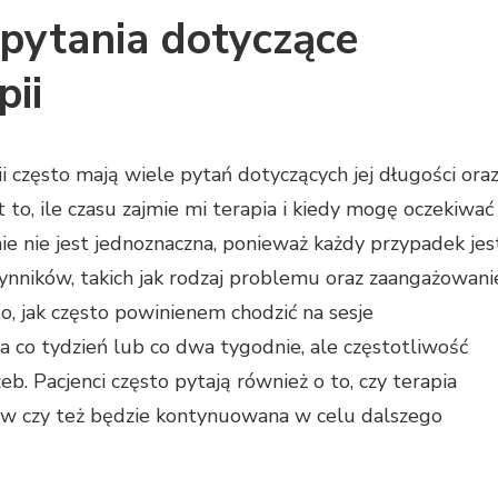
 pytania dotyczące
pii
 często mają wiele pytań dotyczących jej długości ora
 to, ile czasu zajmie mi terapia i kiedy mogę oczekiwać
e nie jest jednoznaczna, ponieważ każdy przypadek jes
czynników, takich jak rodzaj problemu oraz zaangażowani
o, jak często powinienem chodzić na sesje
ia co tydzień lub co dwa tygodnie, ale częstotliwość
 Pacjenci często pytają również o to, czy terapia
lów czy też będzie kontynuowana w celu dalszego