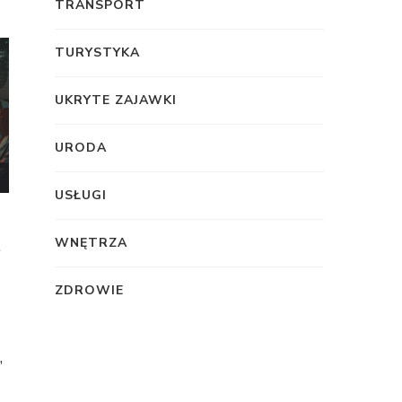
TRANSPORT
TURYSTYKA
UKRYTE ZAJAWKI
URODA
USŁUGI
WNĘTRZA
,
ZDROWIE
,