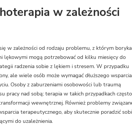
hoterapia w zależności
 się w zależności od rodzaju problemu, z którym boryka
ami lękowymi mogą potrzebować od kilku miesięcy do
rategii radzenia sobie z lękiem i stresem. W przypadku
obny, ale wiele osób może wymagać dłuższego wsparcia
ciu. Osoby z zaburzeniami osobowości lub traumą
u pracy nad sobą; terapia w takich przypadkach często
ej transformacji wewnętrznej. Również problemy związan
sparcia terapeutycznego, aby skutecznie poradzić sob
cymi do uzależnienia.