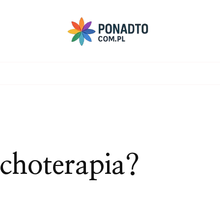
ychoterapia?