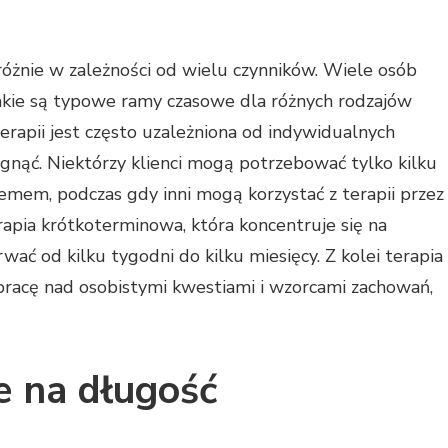
różnie w zależności od wielu czynników. Wiele osób
i jakie są typowe ramy czasowe dla różnych rodzajów
erapii jest często uzależniona od indywidualnych
ągnąć. Niektórzy klienci mogą potrzebować tylko kilku
lemem, podczas gdy inni mogą korzystać z terapii przez
erapia krótkoterminowa, która koncentruje się na
ć od kilku tygodni do kilku miesięcy. Z kolei terapia
pracę nad osobistymi kwestiami i wzorcami zachowań,
e na długość