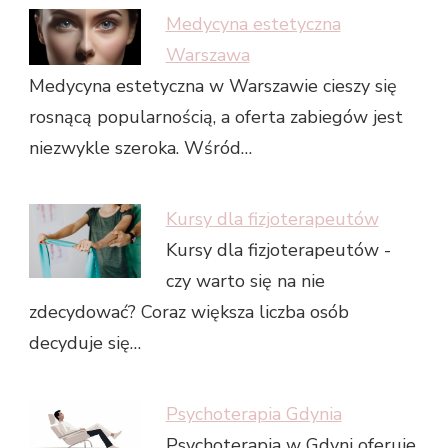
Medycyna estetyczna
Warszawa
Medycyna estetyczna w Warszawie cieszy się
rosnącą popularnością, a oferta zabiegów jest
niezwykle szeroka. Wśród…
Kursy dla fizjoterapeutów
Kursy dla fizjoterapeutów -
czy warto się na nie
zdecydować? Coraz większa liczba osób
decyduje się…
Psychoterapia Gdynia
Psychoterapia w Gdyni oferuje