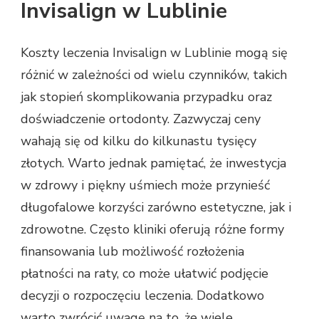
Invisalign w Lublinie
Koszty leczenia Invisalign w Lublinie mogą się
różnić w zależności od wielu czynników, takich
jak stopień skomplikowania przypadku oraz
doświadczenie ortodonty. Zazwyczaj ceny
wahają się od kilku do kilkunastu tysięcy
złotych. Warto jednak pamiętać, że inwestycja
w zdrowy i piękny uśmiech może przynieść
długofalowe korzyści zarówno estetyczne, jak i
zdrowotne. Często kliniki oferują różne formy
finansowania lub możliwość rozłożenia
płatności na raty, co może ułatwić podjęcie
decyzji o rozpoczęciu leczenia. Dodatkowo
warto zwrócić uwagę na to, że wiele