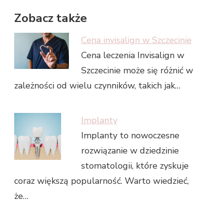
Zobacz także
Cena invisalign w Szczecinie
Cena leczenia Invisalign w
Szczecinie może się różnić w
zależności od wielu czynników, takich jak…
Implanty
Implanty to nowoczesne
rozwiązanie w dziedzinie
stomatologii, które zyskuje
coraz większą popularność. Warto wiedzieć,
że…