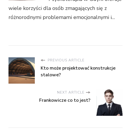
wiele korzyści dla osób zmagających się z
różnorodnymi problemami emocjonalnymi i…
PREVIOUS ARTICLE
Kto może projektować konstrukcje
stalowe?
NEXT ARTICLE
Frankowicze co to jest?