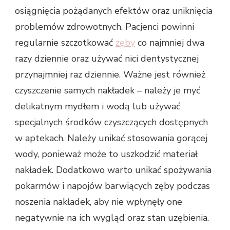
osiągnięcia pożądanych efektów oraz uniknięcia
problemów zdrowotnych. Pacjenci powinni
regularnie szczotkować
zęby
co najmniej dwa
razy dziennie oraz używać nici dentystycznej
przynajmniej raz dziennie. Ważne jest również
czyszczenie samych nakładek – należy je myć
delikatnym mydłem i wodą lub używać
specjalnych środków czyszczących dostępnych
w aptekach. Należy unikać stosowania gorącej
wody, ponieważ może to uszkodzić materiał
nakładek. Dodatkowo warto unikać spożywania
pokarmów i napojów barwiących zęby podczas
noszenia nakładek, aby nie wpłynęły one
negatywnie na ich wygląd oraz stan uzębienia.