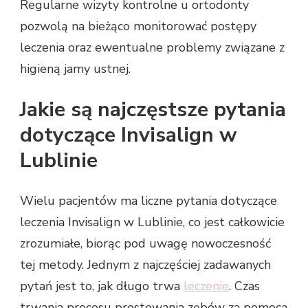
Regularne wizyty kontrolne u ortodonty
pozwolą na bieżąco monitorować postępy
leczenia oraz ewentualne problemy związane z
higieną jamy ustnej.
Jakie są najczęstsze pytania
dotyczące Invisalign w
Lublinie
Wielu pacjentów ma liczne pytania dotyczące
leczenia Invisalign w Lublinie, co jest całkowicie
zrozumiałe, biorąc pod uwagę nowoczesność
tej metody. Jednym z najczęściej zadawanych
pytań jest to, jak długo trwa
leczenie
. Czas
trwania procesu prostowania zębów za pomocą