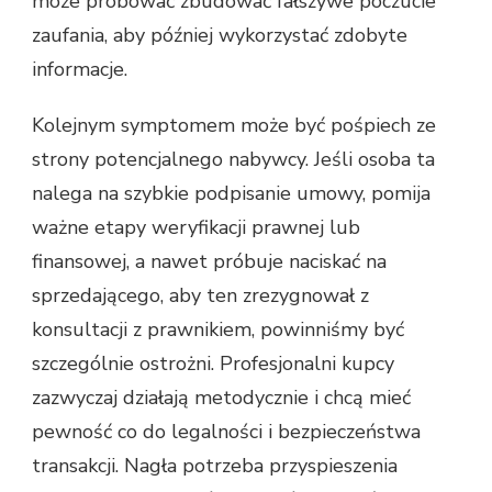
może próbować zbudować fałszywe poczucie
zaufania, aby później wykorzystać zdobyte
informacje.
Kolejnym symptomem może być pośpiech ze
strony potencjalnego nabywcy. Jeśli osoba ta
nalega na szybkie podpisanie umowy, pomija
ważne etapy weryfikacji prawnej lub
finansowej, a nawet próbuje naciskać na
sprzedającego, aby ten zrezygnował z
konsultacji z prawnikiem, powinniśmy być
szczególnie ostrożni. Profesjonalni kupcy
zazwyczaj działają metodycznie i chcą mieć
pewność co do legalności i bezpieczeństwa
transakcji. Nagła potrzeba przyspieszenia