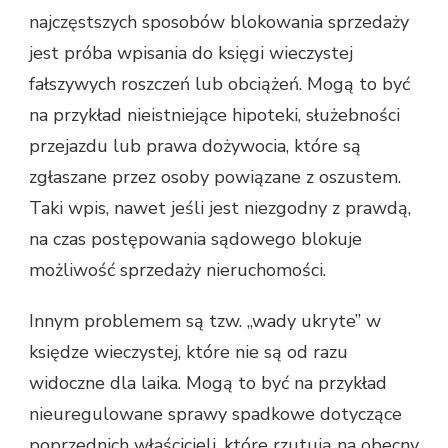
najczęstszych sposobów blokowania sprzedaży
jest próba wpisania do księgi wieczystej
fałszywych roszczeń lub obciążeń. Mogą to być
na przykład nieistniejące hipoteki, służebności
przejazdu lub prawa dożywocia, które są
zgłaszane przez osoby powiązane z oszustem.
Taki wpis, nawet jeśli jest niezgodny z prawdą,
na czas postępowania sądowego blokuje
możliwość sprzedaży nieruchomości.
Innym problemem są tzw. „wady ukryte” w
księdze wieczystej, które nie są od razu
widoczne dla laika. Mogą to być na przykład
nieuregulowane sprawy spadkowe dotyczące
poprzednich właścicieli, które rzutują na obecny