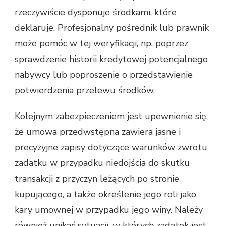
rzeczywiście dysponuje środkami, które
deklaruje. Profesjonalny pośrednik lub prawnik
może pomóc w tej weryfikacji, np. poprzez
sprawdzenie historii kredytowej potencjalnego
nabywcy lub poproszenie o przedstawienie
potwierdzenia przelewu środków.
Kolejnym zabezpieczeniem jest upewnienie się,
że umowa przedwstępna zawiera jasne i
precyzyjne zapisy dotyczące warunków zwrotu
zadatku w przypadku niedojścia do skutku
transakcji z przyczyn leżących po stronie
kupującego, a także określenie jego roli jako
kary umownej w przypadku jego winy. Należy
również unikać sytuacji, w których zadatek jest