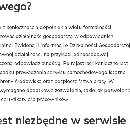
owego?
z koniecznością dopełnienia wielu formalności
trować działalność gospodarczą w odpowiednich
nej Ewidencji i Informacji o Działalności Gospodarczej
wnej działalności, na przykład jednoosobowej
iczoną odpowiedzialnością. Po rejestracji konieczne jest
padku prowadzenia serwisu samochodowego istotne
chrony środowiska oraz bezpieczeństwa pracy. W
 wymagane dodatkowe zezwolenia, takie jak pozwoleni
certyfikaty dla pracowników.
est niezbędne w serwisie