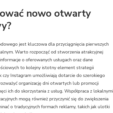
mować nowo otwarty
wy?
owego jest kluczowa dla przyciągnięcia pierwszych
alnym. Warto rozpocząć od stworzenia atrakcyjnej
 informacje o oferowanych usługach oraz dane
ciowych to kolejny istotny element strategii
k czy Instagram umożliwiają dotarcie do szerokiego
rozważyć organizację dni otwartych lub promocji
ęci ich do skorzystania z usług. Współpraca z lokalnym
acyjnych mogą również przyczynić się do zwiększenia
ać o tradycyjnych formach reklamy, takich jak ulotki