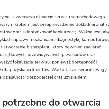
cyjnej, a zwłaszcza otwarcie serwisu samochodowego,
wszym krokiem jest przeprowadzenie dokładnej analiz
entów oraz zidentyfikować konkurencję. Ważne jest, ab
przykład naprawy mechaniczne, diagnostykę komputerow
est stworzenie biznesplanu, który powinien zawierać
początkowych, przewidywanych przychodów oraz
ważyć lokalizację serwisu, ponieważ dostępność i
e dla pozyskania klientów. Warto także zwrócić uwagę
ą działalności gospodarczej oraz uzyskaniem
ą potrzebne do otwarcia