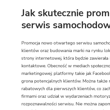
Jak skutecznie pro
serwis samochodo
Promocja nowo otwartego serwisu samochod
klientów oraz budowania marki na rynku lok
strony internetowej, która będzie zawierała
kontaktowe. Obecność w mediach społecznoś
marketingowej; platformy takie jak Faceboo
grona potencjalnych klientów. Można także 
rabatowych dla pierwszych klientów, co zach
firmami oraz udział w wydarzeniach motoryz
rozpoznawalności serwisu. Nie można zapomin