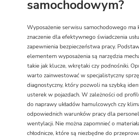
samochodowym?
Wyposażenie serwisu samochodowego ma 
znaczenie dla efektywnego świadczenia usł
zapewnienia bezpieczeństwa pracy. Podst
elementem wyposażenia są narzędzia mecha
takie jak klucze, wkrętaki czy podnośniki. O
warto zainwestować w specjalistyczny sprz
diagnostyczny, który pozwoli na szybką ident
usterek w pojazdach. W zależności od profi
do naprawy układów hamulcowych czy klima
odpowiednich warunków pracy dla personel
wentylacji. Nie można zapomnieć o materiałac
chłodnicze, które są niezbędne do przeprow