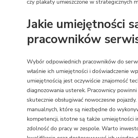
czy plakaty umieszczone w strategicznych mi
Jakie umiejętności 
pracowników serwi
Wybór odpowiednich pracowników do serwis
właśnie ich umiejętności i doświadczenie w
umiejętnością jest oczywiście znajomość tec
diagnozowania usterek. Pracownicy powinni 
skutecznie obsługiwać nowoczesne pojazdy. 
manualnych, które są niezbędne do wykonyw
kompetencji, istotne są także umiejętności i
zdolność do pracy w zespole. Warto inwesto
kwalifikacje oraz dostosowywać ich wiedzę 