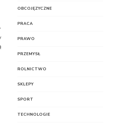
OBCOJĘZYCZNE
PRACA
y
y
PRAWO
ą
PRZEMYSŁ
ROLNICTWO
SKLEPY
SPORT
TECHNOLOGIE