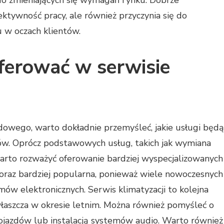
ektywność pracy, ale również przyczynia się do
w oczach klientów.
oferować w serwisie
dowego, warto dokładnie przemyśleć, jakie usługi będą
tów. Oprócz podstawowych usług, takich jak wymiana
rto rozważyć oferowanie bardziej wyspecjalizowanych
oraz bardziej popularna, ponieważ wiele nowoczesnych
w elektronicznych. Serwis klimatyzacji to kolejna
właszcza w okresie letnim. Można również pomyśleć o
ojazdów lub instalacją systemów audio. Warto również