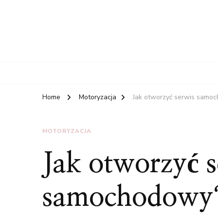
Home
Motoryzacja
Jak otworzyć serwis samo
MOTORYZACJA
Jak otworzyć s
samochodowy