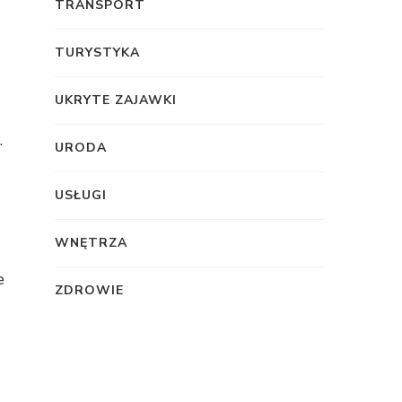
TRANSPORT
TURYSTYKA
UKRYTE ZAJAWKI
.
URODA
USŁUGI
WNĘTRZA
e
ZDROWIE