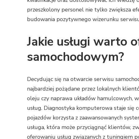
przeszkolony personel nie tylko zwiększa ef
budowania pozytywnego wizerunku serwisu 
Jakie usługi warto 
samochodowym?
Decydując się na otwarcie serwisu samocho
najbardziej pożądane przez lokalnych klien
oleju czy naprawa układów hamulcowych, wa
usług. Diagnostyka komputerowa staje się c
pojazdów korzysta z zaawansowanych systemó
usługa, która może przyciągnąć klientów, z
oferowaniu usług związanych z tuningiem p