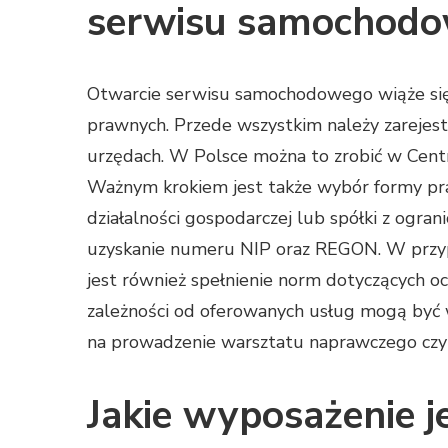
serwisu samochod
Otwarcie serwisu samochodowego wiąże się 
prawnych. Przede wszystkim należy zarejes
urzędach. W Polsce można to zrobić w Central
Ważnym krokiem jest także wybór formy pra
działalności gospodarczej lub spółki z ogran
uzyskanie numeru NIP oraz REGON. W przy
jest również spełnienie norm dotyczących o
zależności od oferowanych usług mogą być
na prowadzenie warsztatu naprawczego czy 
Jakie wyposażenie j