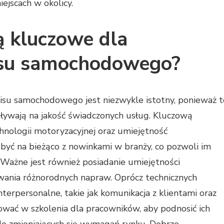
ejscach w okolicy.
są kluczowe dla
su samochodowego?
u samochodowego jest niezwykle istotny, ponieważ t
pływają na jakość świadczonych usług. Kluczową
hnologii motoryzacyjnej oraz umiejętność
być na bieżąco z nowinkami w branży, co pozwoli im
Ważne jest również posiadanie umiejętności
ania różnorodnych napraw. Oprócz technicznych
nterpersonalne, takie jak komunikacja z klientami oraz
wać w szkolenia dla pracowników, aby podnosić ich
do zmieniających się wymagań rynku. Dobrze