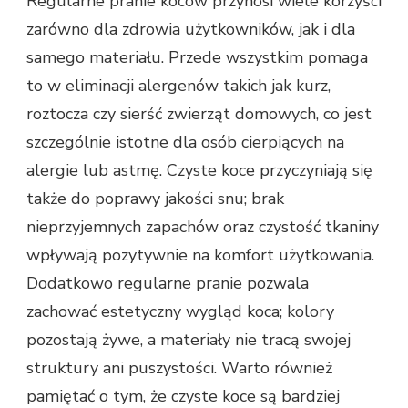
Regularne pranie koców przynosi wiele korzyści
zarówno dla zdrowia użytkowników, jak i dla
samego materiału. Przede wszystkim pomaga
to w eliminacji alergenów takich jak kurz,
roztocza czy sierść zwierząt domowych, co jest
szczególnie istotne dla osób cierpiących na
alergie lub astmę. Czyste koce przyczyniają się
także do poprawy jakości snu; brak
nieprzyjemnych zapachów oraz czystość tkaniny
wpływają pozytywnie na komfort użytkowania.
Dodatkowo regularne pranie pozwala
zachować estetyczny wygląd koca; kolory
pozostają żywe, a materiały nie tracą swojej
struktury ani puszystości. Warto również
pamiętać o tym, że czyste koce są bardziej