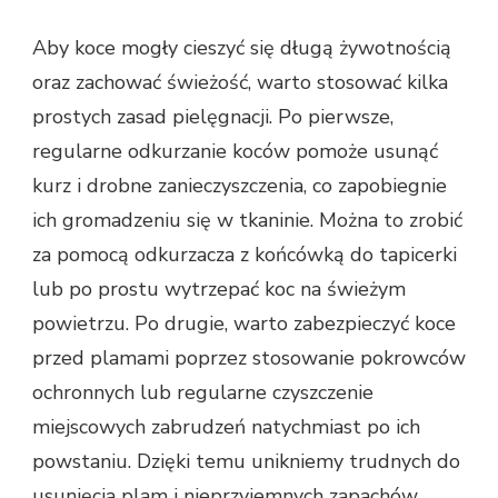
Aby koce mogły cieszyć się długą żywotnością
oraz zachować świeżość, warto stosować kilka
prostych zasad pielęgnacji. Po pierwsze,
regularne odkurzanie koców pomoże usunąć
kurz i drobne zanieczyszczenia, co zapobiegnie
ich gromadzeniu się w tkaninie. Można to zrobić
za pomocą odkurzacza z końcówką do tapicerki
lub po prostu wytrzepać koc na świeżym
powietrzu. Po drugie, warto zabezpieczyć koce
przed plamami poprzez stosowanie pokrowców
ochronnych lub regularne czyszczenie
miejscowych zabrudzeń natychmiast po ich
powstaniu. Dzięki temu unikniemy trudnych do
usunięcia plam i nieprzyjemnych zapachów.