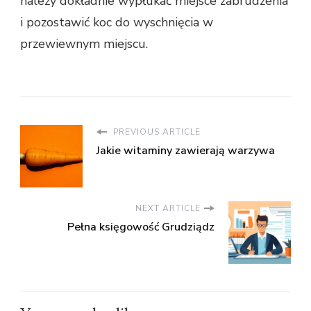
należy dokładnie wypłukać miejsce zabrudzenia
i pozostawić koc do wyschnięcia w
przewiewnym miejscu.
PREVIOUS ARTICLE
Jakie witaminy zawierają warzywa
NEXT ARTICLE
Pełna księgowość Grudziądz