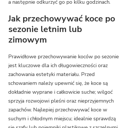
a następnie odkurzyć go po kilku godzinach.
Jak przechowywać koce po
sezonie letnim lub
zimowym
Prawidłowe przechowywanie koców po sezonie
jest kluczowe dla ich długowieczności oraz
zachowania estetyki materiału. Przed
schowaniem należy upewnić się, że koce są
dokładnie wyprane i całkowicie suche; wilgoć
sprzyja rozwojowi pleśni oraz nieprzyjemnych
zapachów. Najlepiej przechowywać koce w
suchym i chłodnym miejscu; idealnie sprawdzą
się szafy lub pojemniki plastikowe z szczelnymi