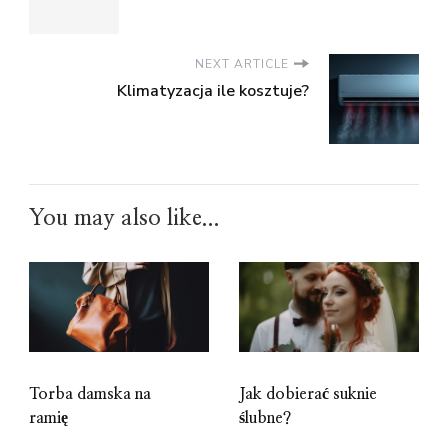
NEXT ARTICLE
Klimatyzacja ile kosztuje?
You may also like...
Torba damska na
Jak dobierać suknie
ramię
ślubne?