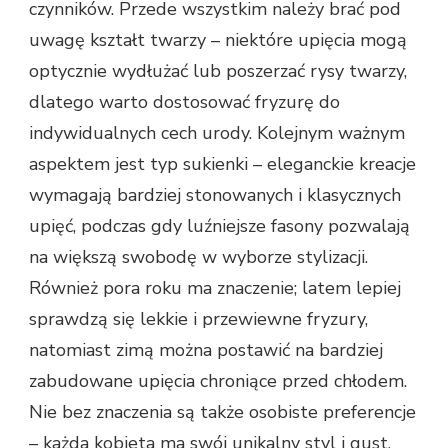
czynników. Przede wszystkim należy brać pod
uwagę kształt twarzy – niektóre upięcia mogą
optycznie wydłużać lub poszerzać rysy twarzy,
dlatego warto dostosować fryzurę do
indywidualnych cech urody. Kolejnym ważnym
aspektem jest typ sukienki – eleganckie kreacje
wymagają bardziej stonowanych i klasycznych
upięć, podczas gdy luźniejsze fasony pozwalają
na większą swobodę w wyborze stylizacji.
Również pora roku ma znaczenie; latem lepiej
sprawdzą się lekkie i przewiewne fryzury,
natomiast zimą można postawić na bardziej
zabudowane upięcia chroniące przed chłodem.
Nie bez znaczenia są także osobiste preferencje
– każda kobieta ma swój unikalny styl i gust,