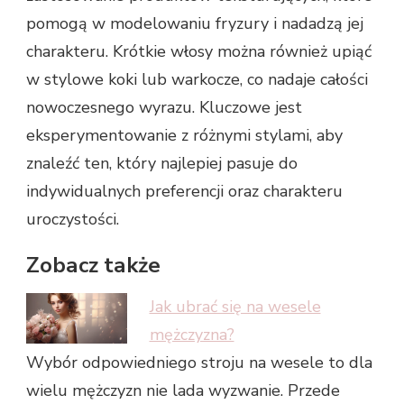
pomogą w modelowaniu fryzury i nadadzą jej
charakteru. Krótkie włosy można również upiąć
w stylowe koki lub warkocze, co nadaje całości
nowoczesnego wyrazu. Kluczowe jest
eksperymentowanie z różnymi stylami, aby
znaleźć ten, który najlepiej pasuje do
indywidualnych preferencji oraz charakteru
uroczystości.
Zobacz także
Jak ubrać się na wesele
mężczyzna?
Wybór odpowiedniego stroju na wesele to dla
wielu mężczyzn nie lada wyzwanie. Przede