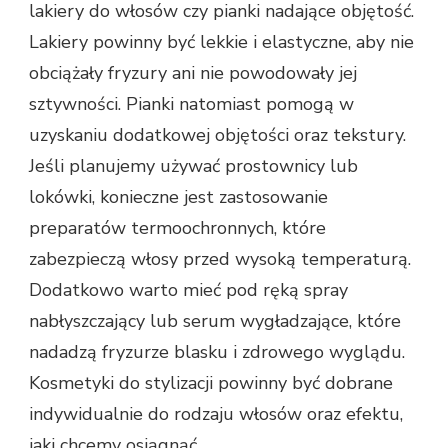
lakiery do włosów czy pianki nadające objętość.
Lakiery powinny być lekkie i elastyczne, aby nie
obciążały fryzury ani nie powodowały jej
sztywności. Pianki natomiast pomogą w
uzyskaniu dodatkowej objętości oraz tekstury.
Jeśli planujemy używać prostownicy lub
lokówki, konieczne jest zastosowanie
preparatów termoochronnych, które
zabezpieczą włosy przed wysoką temperaturą.
Dodatkowo warto mieć pod ręką spray
nabłyszczający lub serum wygładzające, które
nadadzą fryzurze blasku i zdrowego wyglądu.
Kosmetyki do stylizacji powinny być dobrane
indywidualnie do rodzaju włosów oraz efektu,
jaki chcemy osiągnąć.