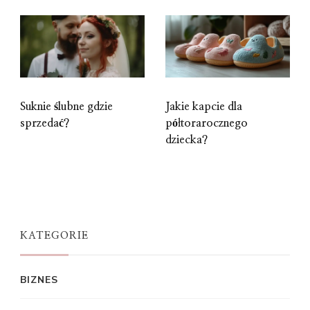
Suknie ślubne gdzie
Jakie kapcie dla
sprzedać?
półtorarocznego
dziecka?
KATEGORIE
BIZNES