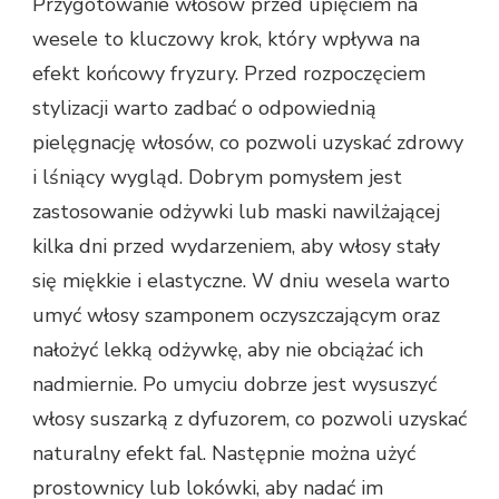
Przygotowanie włosów przed upięciem na
wesele to kluczowy krok, który wpływa na
efekt końcowy fryzury. Przed rozpoczęciem
stylizacji warto zadbać o odpowiednią
pielęgnację włosów, co pozwoli uzyskać zdrowy
i lśniący wygląd. Dobrym pomysłem jest
zastosowanie odżywki lub maski nawilżającej
kilka dni przed wydarzeniem, aby włosy stały
się miękkie i elastyczne. W dniu wesela warto
umyć włosy szamponem oczyszczającym oraz
nałożyć lekką odżywkę, aby nie obciążać ich
nadmiernie. Po umyciu dobrze jest wysuszyć
włosy suszarką z dyfuzorem, co pozwoli uzyskać
naturalny efekt fal. Następnie można użyć
prostownicy lub lokówki, aby nadać im