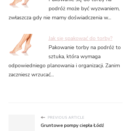
podróż może być wyzwaniem,
zwłaszcza gdy nie mamy doświadczenia w…
Jak się spakować do torby?
Pakowanie torby na podróż to
sztuka, która wymaga
odpowiedniego planowania i organizacji. Zanim
zaczniesz wrzucać…
PREVIOUS ARTICLE
Gruntowe pompy ciepła Łódź