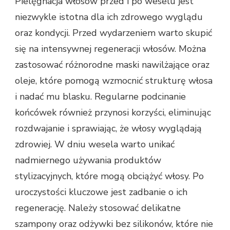
Pielęgnacja włosów przed i po weselu jest
niezwykle istotna dla ich zdrowego wyglądu
oraz kondycji. Przed wydarzeniem warto skupić
się na intensywnej regeneracji włosów. Można
zastosować różnorodne maski nawilżające oraz
oleje, które pomogą wzmocnić strukturę włosa
i nadać mu blasku. Regularne podcinanie
końcówek również przynosi korzyści, eliminując
rozdwajanie i sprawiając, że włosy wyglądają
zdrowiej. W dniu wesela warto unikać
nadmiernego używania produktów
stylizacyjnych, które mogą obciążyć włosy. Po
uroczystości kluczowe jest zadbanie o ich
regenerację. Należy stosować delikatne
szampony oraz odżywki bez silikonów, które nie