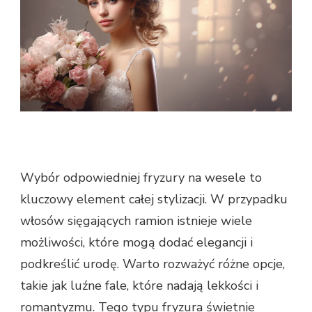
Wybór odpowiedniej fryzury na wesele to
kluczowy element całej stylizacji. W przypadku
włosów sięgających ramion istnieje wiele
możliwości, które mogą dodać elegancji i
podkreślić urodę. Warto rozważyć różne opcje,
takie jak luźne fale, które nadają lekkości i
romantyzmu. Tego typu fryzura świetnie