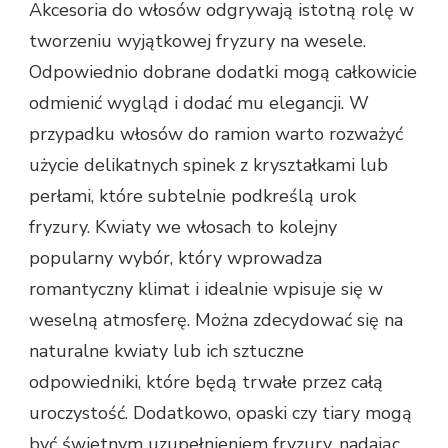
Akcesoria do włosów odgrywają istotną rolę w
tworzeniu wyjątkowej fryzury na wesele.
Odpowiednio dobrane dodatki mogą całkowicie
odmienić wygląd i dodać mu elegancji. W
przypadku włosów do ramion warto rozważyć
użycie delikatnych spinek z kryształkami lub
perłami, które subtelnie podkreślą urok
fryzury. Kwiaty we włosach to kolejny
popularny wybór, który wprowadza
romantyczny klimat i idealnie wpisuje się w
weselną atmosferę. Można zdecydować się na
naturalne kwiaty lub ich sztuczne
odpowiedniki, które będą trwałe przez całą
uroczystość. Dodatkowo, opaski czy tiary mogą
być świetnym uzupełnieniem fryzury, nadając