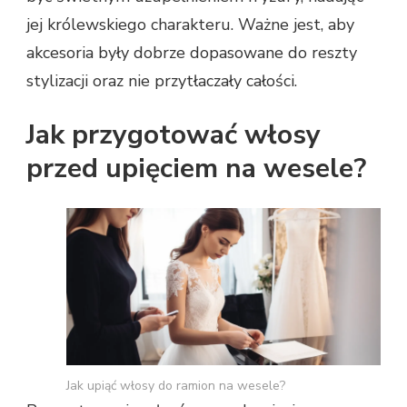
jej królewskiego charakteru. Ważne jest, aby
akcesoria były dobrze dopasowane do reszty
stylizacji oraz nie przytłaczały całości.
Jak przygotować włosy
przed upięciem na wesele?
Jak upiąć włosy do ramion na wesele?