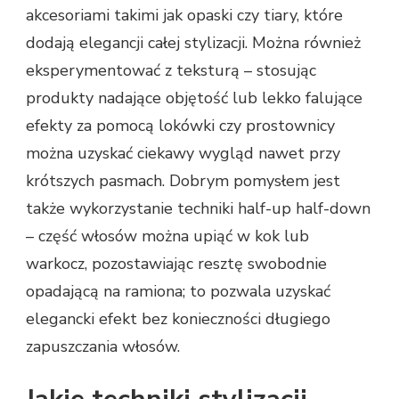
akcesoriami takimi jak opaski czy tiary, które
dodają elegancji całej stylizacji. Można również
eksperymentować z teksturą – stosując
produkty nadające objętość lub lekko falujące
efekty za pomocą lokówki czy prostownicy
można uzyskać ciekawy wygląd nawet przy
krótszych pasmach. Dobrym pomysłem jest
także wykorzystanie techniki half-up half-down
– część włosów można upiąć w kok lub
warkocz, pozostawiając resztę swobodnie
opadającą na ramiona; to pozwala uzyskać
elegancki efekt bez konieczności długiego
zapuszczania włosów.