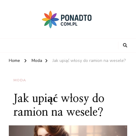
Home
Moda
Jak upiąć włosy do ramion na wesele?
MODA
Jak upiąć włosy do
ramion na wesele?