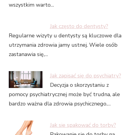
wszystkim warto…
Jak często do dentysty?
Regularne wizyty u dentysty są kluczowe dla
utrzymania zdrowia jamy ustnej. Wiele osób
zastanawia się,…
Jak zapisać się do psychiatry?
Decyzja o skorzystaniu z
pomocy psychiatrycznej może być trudna, ale
bardzo ważna dla zdrowia psychicznego.…
Jak sie spakować do torby?
Pakowanie się do torby na