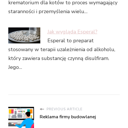
krematorium dla kotów to proces wymagający
staranności i przemyślenia wielu…
Jak wygląda Esperal?
Esperal to preparat
stosowany w terapii uzależnienia od alkoholu,
który zawiera substancję czynną disulfiram.
Jego…
PREVIOUS ARTICLE
Reklama firmy budowlanej