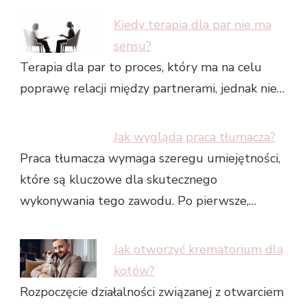
Kiedy terapia dla par nie ma
sensu?
Terapia dla par to proces, który ma na celu
poprawę relacji między partnerami, jednak nie…
Jak wygląda praca tłumacza?
Praca tłumacza wymaga szeregu umiejętności,
które są kluczowe dla skutecznego
wykonywania tego zawodu. Po pierwsze,…
Jak otworzyć krematorium dla
kotów?
Rozpoczęcie działalności związanej z otwarciem