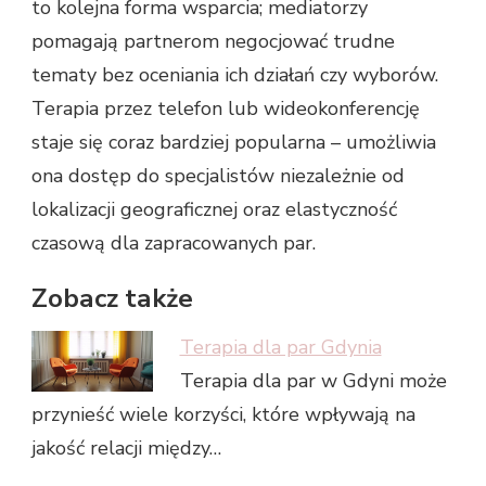
to kolejna forma wsparcia; mediatorzy
pomagają partnerom negocjować trudne
tematy bez oceniania ich działań czy wyborów.
Terapia przez telefon lub wideokonferencję
staje się coraz bardziej popularna – umożliwia
ona dostęp do specjalistów niezależnie od
lokalizacji geograficznej oraz elastyczność
czasową dla zapracowanych par.
Zobacz także
Terapia dla par Gdynia
Terapia dla par w Gdyni może
przynieść wiele korzyści, które wpływają na
jakość relacji między…