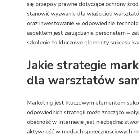
się przepisy prawne dotyczące ochrony śro
stanowić wyzwanie dla właścicieli warsztató
oraz inwestowanie w odpowiednie technologi
aspektem jest zarządzanie personelem – za
szkolenie to kluczowe elementy sukcesu ka
Jakie strategie mar
dla warsztatów sa
Marketing jest kluczowym elementem sukc
odpowiednich strategii może znacząco wpłyn
obecność w Internecie jest niezbędna; stwor
aktywność w mediach społecznościowych mo