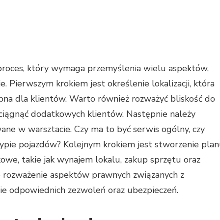
roces, który wymaga przemyślenia wielu aspektów,
 Pierwszym krokiem jest określenie lokalizacji, która
na dla klientów. Warto również rozważyć bliskość do
yciągnąć dodatkowych klientów. Następnie należy
ane w warsztacie. Czy ma to być serwis ogólny, czy
typie pojazdów? Kolejnym krokiem jest stworzenie pla
owe, takie jak wynajem lokalu, zakup sprzętu oraz
e rozważenie aspektów prawnych związanych z
nie odpowiednich zezwoleń oraz ubezpieczeń.