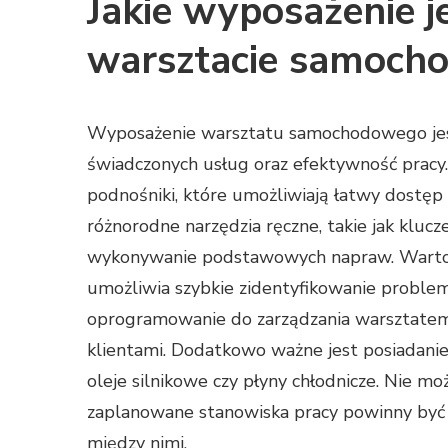
Jakie wyposażenie j
warsztacie samoc
Wyposażenie warsztatu samochodowego jes
świadczonych usług oraz efektywność prac
podnośniki, które umożliwiają łatwy dostęp
różnorodne narzędzia ręczne, takie jak klucz
wykonywanie podstawowych napraw. Warto r
umożliwia szybkie zidentyfikowanie proble
oprogramowanie do zarządzania warsztatem 
klientami. Dodatkowo ważne jest posiadanie
oleje silnikowe czy płyny chłodnicze. Nie m
zaplanowane stanowiska pracy powinny być 
między nimi.