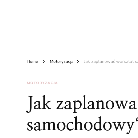
Home
Motoryzacja
Jak zaplanować warsztat
MOTORYZACJA
Jak zaplanowa
samochodowy