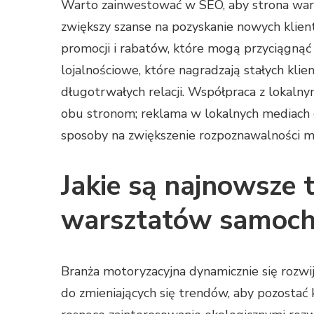
Warto zainwestować w SEO, aby strona wars
zwiększy szanse na pozyskanie nowych klien
promocji i rabatów, które mogą przyciągnąć
lojalnościowe, które nagradzają stałych kli
długotrwałych relacji. Współpraca z lokalny
obu stronom; reklama w lokalnych mediach 
sposoby na zwiększenie rozpoznawalności ma
Jakie są najnowsze 
warsztatów samoc
Branża motoryzacyjna dynamicznie się rozw
do zmieniających się trendów, aby pozostać