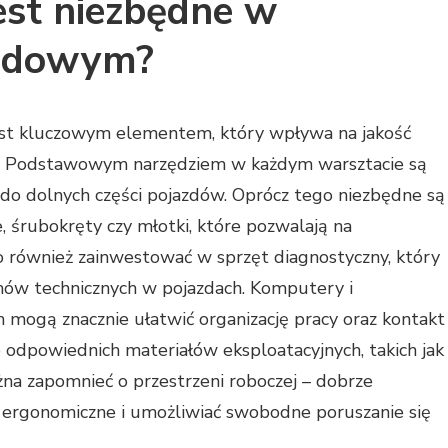
est niezbędne w
hodowym?
t kluczowym elementem, który wpływa na jakość
y. Podstawowym narzędziem w każdym warsztacie są
 do dolnych części pojazdów. Oprócz tego niezbędne są
e, śrubokręty czy młotki, które pozwalają na
ównież zainwestować w sprzęt diagnostyczny, który
mów technicznych w pojazdach. Komputery i
mogą znacznie ułatwić organizację pracy oraz kontakt
 odpowiednich materiałów eksploatacyjnych, takich jak
ożna zapomnieć o przestrzeni roboczej – dobrze
ergonomiczne i umożliwiać swobodne poruszanie się