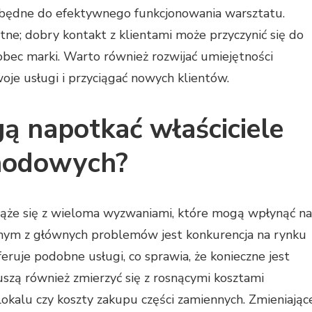
zbędne do efektywnego funkcjonowania warsztatu.
tne; dobry kontakt z klientami może przyczynić się do
obec marki. Warto również rozwijać umiejętności
je usługi i przyciągać nowych klientów.
ą napotkać właściciele
hodowych?
że się z wieloma wyzwaniami, które mogą wpłynąć na
ednym z głównych problemów jest konkurencja na rynku
ruje podobne usługi, co sprawia, że konieczne jest
muszą również zmierzyć się z rosnącymi kosztami
 lokalu czy koszty zakupu części zamiennych. Zmieniając