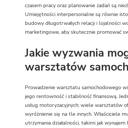
czasem pracy oraz planowanie zadań są nie
Umiejętności interpersonalne są równie isto
budowy długotrwałych relacji i lojalności w
marketingowe, aby skutecznie promować swo
Jakie wyzwania mog
warsztatów samoc
Prowadzenie warsztatu samochodowego wią
jego rentowność i stabilność finansową. J
usług motoryzacyjnych; wiele warsztatów ofe
wyróżnienie się na tle innych. Właściciele 
utrzymania działalności, takimi jak wynajem