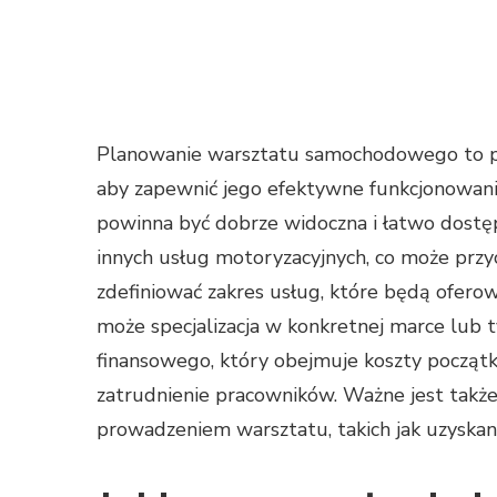
Planowanie warsztatu samochodowego to p
aby zapewnić jego efektywne funkcjonowanie.
powinna być dobrze widoczna i łatwo dostęp
innych usług motoryzacyjnych, co może prz
zdefiniować zakres usług, które będą oferow
może specjalizacja w konkretnej marce lub 
finansowego, który obejmuje koszty początk
zatrudnienie pracowników. Ważne jest takż
prowadzeniem warsztatu, takich jak uzyska