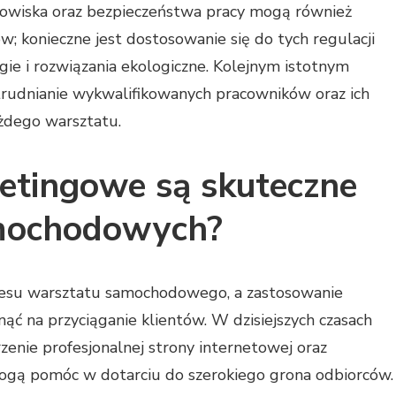
dowiska oraz bezpieczeństwa pracy mogą również
w; konieczne jest dostosowanie się do tych regulacji
e i rozwiązania ekologiczne. Kolejnym istotnym
trudnianie wykwalifikowanych pracowników oraz ich
żdego warsztatu.
ketingowe są skuteczne
mochodowych?
esu warsztatu samochodowego, a zastosowanie
ąć na przyciąganie klientów. W dzisiejszych czasach
zenie profesjonalnej strony internetowej oraz
gą pomóc w dotarciu do szerokiego grona odbiorców.