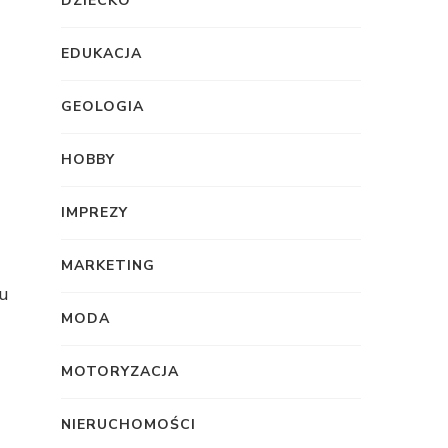
DZIECKO
EDUKACJA
GEOLOGIA
HOBBY
IMPREZY
MARKETING
nu
MODA
MOTORYZACJA
NIERUCHOMOŚCI