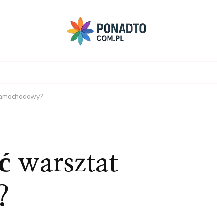
 samochodowy?
ć warsztat
?