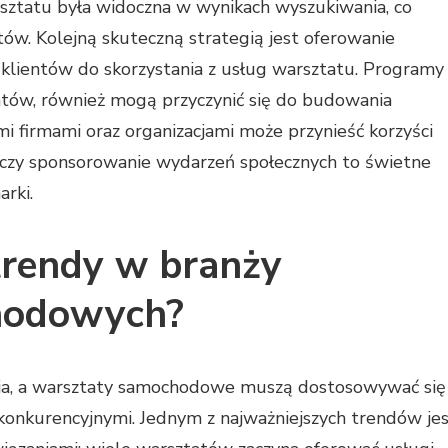
ztatu była widoczna w wynikach wyszukiwania, co
tów. Kolejną skuteczną strategią jest oferowanie
 klientów do skorzystania z usług warsztatu. Programy
entów, również mogą przyczynić się do budowania
mi firmami oraz organizacjami może przynieść korzyści
czy sponsorowanie wydarzeń społecznych to świetne
rki.
trendy w branży
hodowych?
ija, a warsztaty samochodowe muszą dostosowywać się
 konkurencyjnymi. Jednym z najważniejszych trendów je