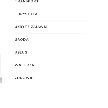
TRANSPORT
TURYSTYKA
UKRYTE ZAJAWKI
URODA
USŁUGI
WNĘTRZA
ZDROWIE
z