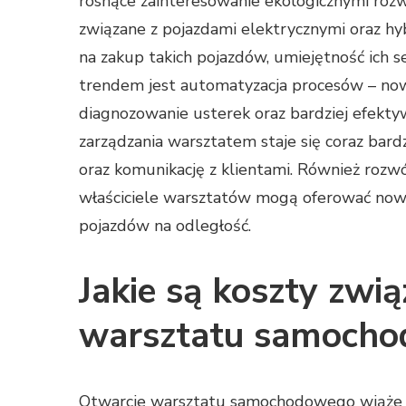
rosnące zainteresowanie ekologicznymi rozw
związane z pojazdami elektrycznymi oraz hy
na zakup takich pojazdów, umiejętność ich s
trendem jest automatyzacja procesów – now
diagnozowanie usterek oraz bardziej efekt
zarządzania warsztatem staje się coraz bard
oraz komunikację z klientami. Również rozwó
właściciele warsztatów mogą oferować nowe
pojazdów na odległość.
Jakie są koszty zwi
warsztatu samoch
Otwarcie warsztatu samochodowego wiąże si