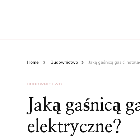
Home
Budownictwo
Jaką gaśnicą gasić instala
BUDOWNICTWO
Jaką gaśnicą ga
elektryczne?