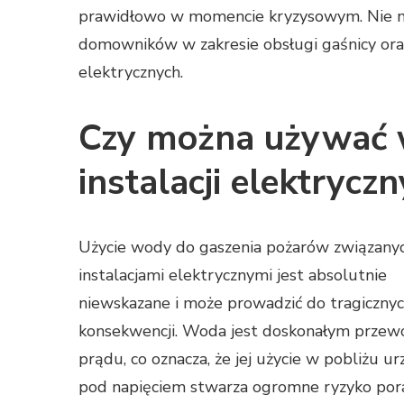
prawidłowo w momencie kryzysowym. Nie mo
domowników w zakresie obsługi gaśnicy ora
elektrycznych.
Czy można używać 
instalacji elektrycz
Użycie wody do gaszenia pożarów związanyc
instalacjami elektrycznymi jest absolutnie
niewskazane i może prowadzić do tragiczny
konsekwencji. Woda jest doskonałym przew
prądu, co oznacza, że jej użycie w pobliżu u
pod napięciem stwarza ogromne ryzyko por