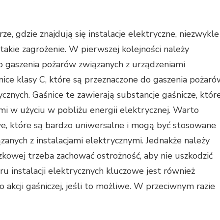
e, gdzie znajdują się instalacje elektryczne, niezwykle
ć takie zagrożenie. W pierwszej kolejności należy
 do gaszenia pożarów związanych z urządzeniami
ice klasy C, które są przeznaczone do gaszenia pożaró
cznych. Gaśnice te zawierają substancje gaśnicze, któr
mi w użyciu w pobliżu energii elektrycznej. Warto
e, które są bardzo uniwersalne i mogą być stosowane
anych z instalacjami elektrycznymi. Jednakże należy
zkowej trzeba zachować ostrożność, aby nie uszkodzić
u instalacji elektrycznych kluczowe jest również
 akcji gaśniczej, jeśli to możliwe. W przeciwnym razie