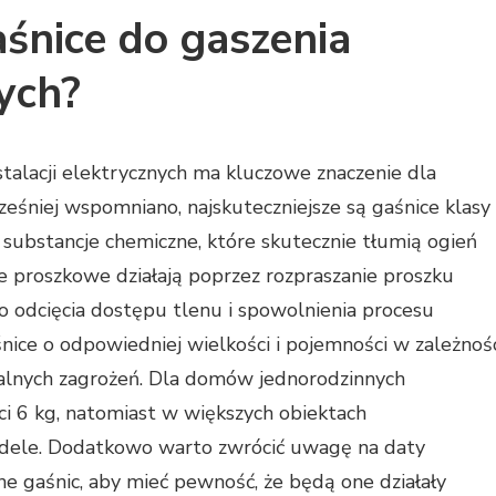
aśnice do gaszenia
nych?
talacji elektrycznych ma kluczowe znaczenie dla
ześniej wspomniano, najskuteczniejsze są gaśnice klasy
 substancje chemiczne, które skutecznie tłumią ogień
e proszkowe działają poprzez rozpraszanie proszku
o odcięcia dostępu tlenu i spowolnienia procesu
śnice o odpowiedniej wielkości i pojemności w zależnoś
jalnych zagrożeń. Dla domów jednorodzinnych
i 6 kg, natomiast w większych obiektach
dele. Dodatkowo warto zwrócić uwagę na daty
ne gaśnic, aby mieć pewność, że będą one działały