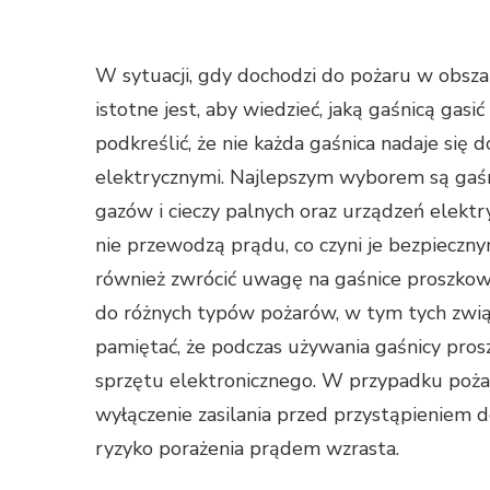
W sytuacji, gdy dochodzi do pożaru w obszarz
istotne jest, aby wiedzieć, jaką gaśnicą gasi
podkreślić, że nie każda gaśnica nadaje się
elektrycznymi. Najlepszym wyborem są gaśn
gazów i cieczy palnych oraz urządzeń elektry
nie przewodzą prądu, co czyni je bezpieczny
również zwrócić uwagę na gaśnice proszkow
do różnych typów pożarów, w tym tych związ
pamiętać, że podczas używania gaśnicy pros
sprzętu elektronicznego. W przypadku pożar
wyłączenie zasilania przed przystąpieniem do
ryzyko porażenia prądem wzrasta.