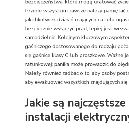
bezpieczeństwa, które mogą uratować życie
Przede wszystkim zawsze należy pamiętać o 
jakichkolwiek działań mających na celu ugas
bezpiecznie wyłączyć prąd, lepiej jest wezw
samodzielnie. Kolejnym kluczowym aspektem
gaśniczego dostosowanego do rodzaju pożaru
się gaśnice klasy C lub proszkowe. Ważne je
ratunkowej; panika może prowadzić do błędn
Należy również zadbać o to, aby osoby postr
aby ewakuować wszystkich znajdujących się 
Jakie są najczęstsz
instalacji elektrycz