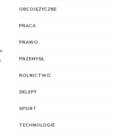
OBCOJĘZYCZNE
PRACA
PRAWO
w
PRZEMYSŁ
e
ROLNICTWO
SKLEPY
SPORT
TECHNOLOGIE