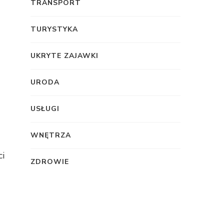
TRANSPORT
TURYSTYKA
UKRYTE ZAJAWKI
URODA
USŁUGI
WNĘTRZA
ci
ZDROWIE