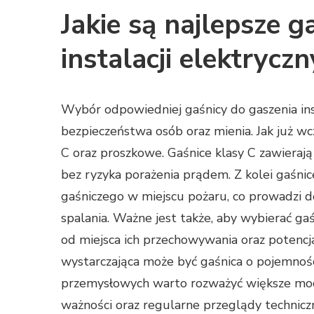
Jakie są najlepsze g
instalacji elektrycz
Wybór odpowiedniej gaśnicy do gaszenia ins
bezpieczeństwa osób oraz mienia. Jak już wc
C oraz proszkowe. Gaśnice klasy C zawierają
bez ryzyka porażenia prądem. Z kolei gaśnic
gaśniczego w miejscu pożaru, co prowadzi d
spalania. Ważne jest także, aby wybierać ga
od miejsca ich przechowywania oraz potenc
wystarczająca może być gaśnica o pojemnośc
przemysłowych warto rozważyć większe mo
ważności oraz regularne przeglądy technicz