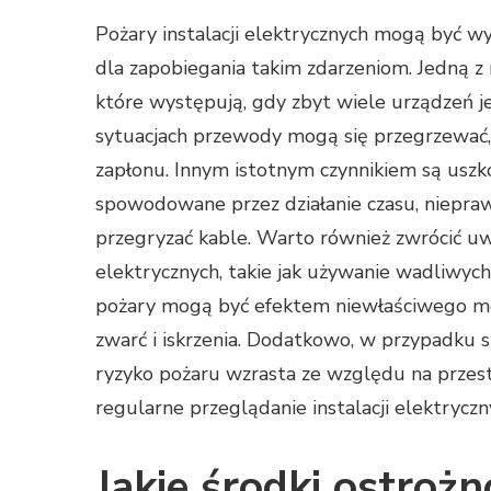
Pożary instalacji elektrycznych mogą być wy
dla zapobiegania takim zdarzeniom. Jedną z 
które występują, gdy zbyt wiele urządzeń 
sytuacjach przewody mogą się przegrzewać, 
zapłonu. Innym istotnym czynnikiem są uszk
spowodowane przez działanie czasu, niepra
przegryzać kable. Warto również zwrócić 
elektrycznych, takie jak używanie wadliwych
pożary mogą być efektem niewłaściwego mon
zwarć i iskrzenia. Dodatkowo, w przypadku 
ryzyko pożaru wzrasta ze względu na przest
regularne przeglądanie instalacji elektrycz
Jakie środki ostrożn