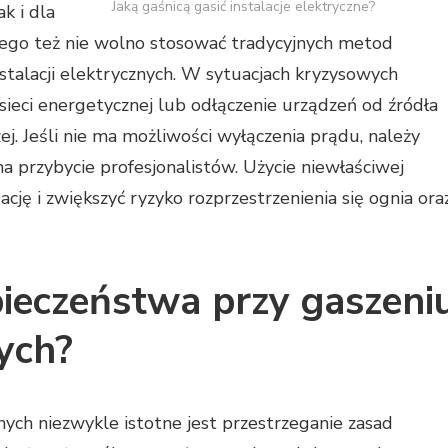
Jaką gaśnicą gasić instalacje elektryczne?
k i dla
atego też nie wolno stosować tradycyjnych metod
talacji elektrycznych. W sytuacjach kryzysowych
 sieci energetycznej lub odłączenie urządzeń od źródła
ej. Jeśli nie ma możliwości wyłączenia prądu, należy
a przybycie profesjonalistów. Użycie niewłaściwej
ję i zwiększyć ryzyko rozprzestrzenienia się ognia ora
pieczeństwa przy gaszeni
nych?
nych niezwykle istotne jest przestrzeganie zasad