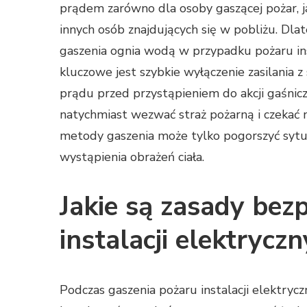
prądem zarówno dla osoby gaszącej pożar, ja
innych osób znajdujących się w pobliżu. Dl
gaszenia ognia wodą w przypadku pożaru ins
kluczowe jest szybkie wyłączenie zasilania z
prądu przed przystąpieniem do akcji gaśnicz
natychmiast wezwać straż pożarną i czekać n
metody gaszenia może tylko pogorszyć sytuac
wystąpienia obrażeń ciała.
Jakie są zasady bez
instalacji elektrycz
Podczas gaszenia pożaru instalacji elektrycz