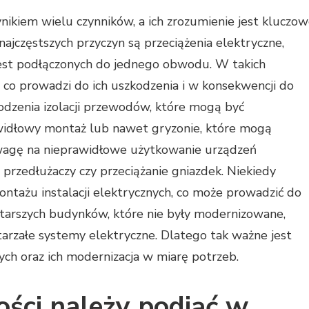
nikiem wielu czynników, a ich zrozumienie jest kluczo
najczęstszych przyczyn są przeciążenia elektryczne,
jest podłączonych do jednego obwodu. W takich
co prowadzi do ich uszkodzenia i w konsekwencji do
odzenia izolacji przewodów, które mogą być
widłowy montaż lub nawet gryzonie, które mogą
uwagę na nieprawidłowe użytkowanie urządzeń
 przedłużaczy czy przeciążanie gniazdek. Niekiedy
tażu instalacji elektrycznych, co może prowadzić do
starszych budynków, które nie były modernizowane,
arzałe systemy elektryczne. Dlatego tak ważne jest
nych oraz ich modernizacja w miarę potrzeb.
ości należy podjąć w