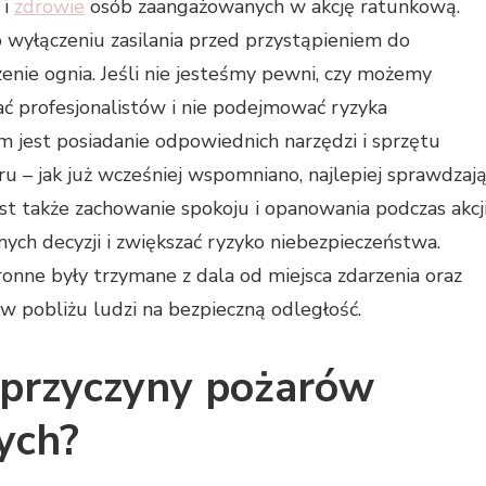
 i
zdrowie
osób zaangażowanych w akcję ratunkową.
wyłączeniu zasilania przed przystąpieniem do
zenie ognia. Jeśli nie jesteśmy pewni, czy możemy
ać profesjonalistów i nie podejmować ryzyka
 jest posiadanie odpowiednich narzędzi i sprzętu
 – jak już wcześniej wspomniano, najlepiej sprawdzaj
st także zachowanie spokoju i opanowania podczas akcj
ych decyzji i zwiększać ryzyko niebezpieczeństwa.
onne były trzymane z dala od miejsca zdarzenia oraz
w pobliżu ludzi na bezpieczną odległość.
e przyczyny pożarów
nych?