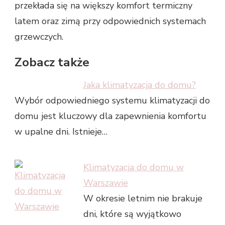
przekłada się na większy komfort termiczny
latem oraz zimą przy odpowiednich systemach
grzewczych.
Zobacz także
Jaka klimatyzacja do domu?
Wybór odpowiedniego systemu klimatyzacji do
domu jest kluczowy dla zapewnienia komfortu
w upalne dni. Istnieje…
Klimatyzacja do domu w
Warszawie
W okresie letnim nie brakuje
dni, które są wyjątkowo