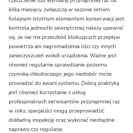
czyszczenie lub wymianę przynajmniej raz na
kilka miesięcy, zwłaszcza w sezonie letnim.
Kolejnym istotnym elementem konserwacji jest
kontrola jednostki zewnętrznej; należy upewnić
się, że nie ma przeszkód blokujących przepływ
powietrza ani nagromadzenia liści czy innych
zanieczyszczeń wokół urządzenia. Ważne jest
również regularne sprawdzanie poziomu
czynnika chłodniczego; jego niedobór może
prowadzić do awarii systemu. Dobrą praktyką
jest również korzystanie z usług
profesjonalnych serwisantów przynajmniej raz
w roku; specjaliści mogą przeprowadzić
dokładną inspekcję oraz wykonać niezbędne
naprawy czy regulacje.