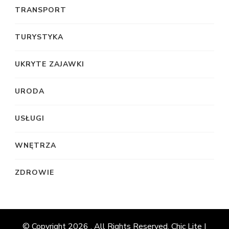
TRANSPORT
TURYSTYKA
UKRYTE ZAJAWKI
URODA
USŁUGI
WNĘTRZA
ZDROWIE
© Copyright 2026
. All Rights Reserved. Chic Lite |