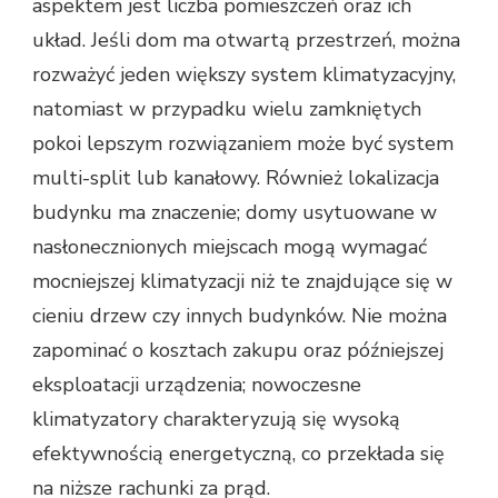
aspektem jest liczba pomieszczeń oraz ich
układ. Jeśli dom ma otwartą przestrzeń, można
rozważyć jeden większy system klimatyzacyjny,
natomiast w przypadku wielu zamkniętych
pokoi lepszym rozwiązaniem może być system
multi-split lub kanałowy. Również lokalizacja
budynku ma znaczenie; domy usytuowane w
nasłonecznionych miejscach mogą wymagać
mocniejszej klimatyzacji niż te znajdujące się w
cieniu drzew czy innych budynków. Nie można
zapominać o kosztach zakupu oraz późniejszej
eksploatacji urządzenia; nowoczesne
klimatyzatory charakteryzują się wysoką
efektywnością energetyczną, co przekłada się
na niższe rachunki za prąd.