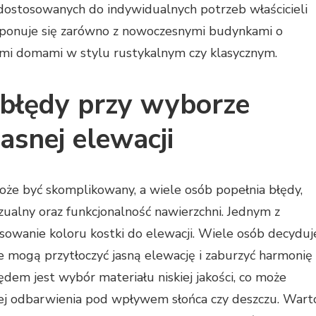
 dostosowanych do indywidualnych potrzeb właścicieli
ponuje się zarówno z nowoczesnymi budynkami o
nymi domami w stylu rustykalnym czy klasycznym.
e błędy przy wyborze
asnej elewacji
oże być skomplikowany, a wiele osób popełnia błędy,
ualny oraz funkcjonalność nawierzchni. Jednym z
sowanie koloru kostki do elewacji. Wiele osób decyduj
re mogą przytłoczyć jasną elewację i zaburzyć harmonię
dem jest wybór materiału niskiej jakości, co może
 jej odbarwienia pod wpływem słońca czy deszczu. Wart