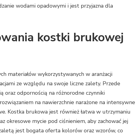
dzanie wodami opadowymi i jest przyjazna dla
sowania kostki brukowej
zych materiałów wykorzystywanych w aranżacji
cjami ze względu na swoje liczne zalety. Przede
ią oraz odpornością na różnorodne czynniki
m rozwiązaniem na nawierzchnie narażone na intensywne
e. Kostka brukowa jest również łatwa w utrzymaniu
raz okresowe mycie pod ciśnieniem, aby zachować jej
zaletą jest bogata oferta kolorów oraz wzorów, co