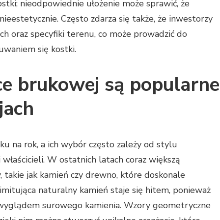
stki; nieodpowiednie ułożenie może sprawić, że
ieestetycznie. Często zdarza się także, że inwestorzy
h oraz specyfiki terenu, co może prowadzić do
waniem się kostki.
ce brukowej są popularne
jach
u na rok, a ich wybór często zależy od stylu
właścicieli. W ostatnich latach coraz większą
, takie jak kamień czy drewno, które doskonale
imitująca naturalny kamień staje się hitem, ponieważ
 z wyglądem surowego kamienia. Wzory geometryczne