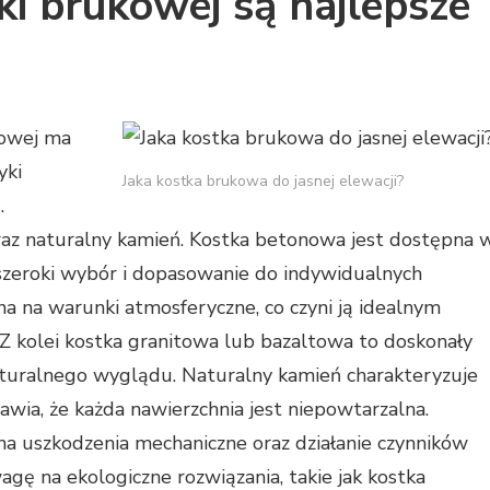
ki brukowej są najlepsze
kowej ma
yki
Jaka kostka brukowa do jasnej elewacji?
.
raz naturalny kamień. Kostka betonowa jest dostępna 
 szeroki wybór i dopasowanie do indywidualnych
na na warunki atmosferyczne, co czyni ją idealnym
Z kolei kostka granitowa lub bazaltowa to doskonały
aturalnego wyglądu. Naturalny kamień charakteryzuje
awia, że każda nawierzchnia jest niepowtarzalna.
a uszkodzenia mechaniczne oraz działanie czynników
gę na ekologiczne rozwiązania, takie jak kostka