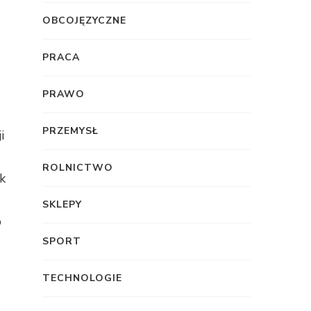
OBCOJĘZYCZNE
PRACA
PRAWO
PRZEMYSŁ
i
ROLNICTWO
k
SKLEPY
b
SPORT
TECHNOLOGIE