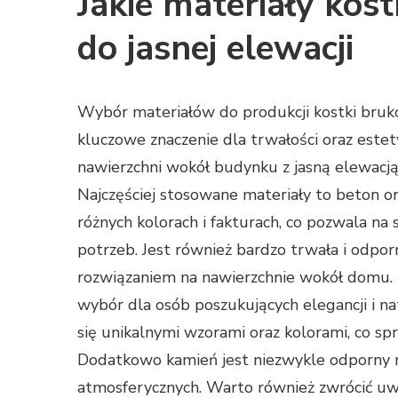
Jakie materiały kost
do jasnej elewacji
Wybór materiałów do produkcji kostki bru
kluczowe znaczenie dla trwałości oraz estet
nawierzchni wokół budynku z jasną elewacją
Najczęściej stosowane materiały to beton o
różnych kolorach i fakturach, co pozwala na
potrzeb. Jest również bardzo trwała i odpor
rozwiązaniem na nawierzchnie wokół domu. 
wybór dla osób poszukujących elegancji i n
się unikalnymi wzorami oraz kolorami, co spr
Dodatkowo kamień jest niezwykle odporny n
atmosferycznych. Warto również zwrócić uwa