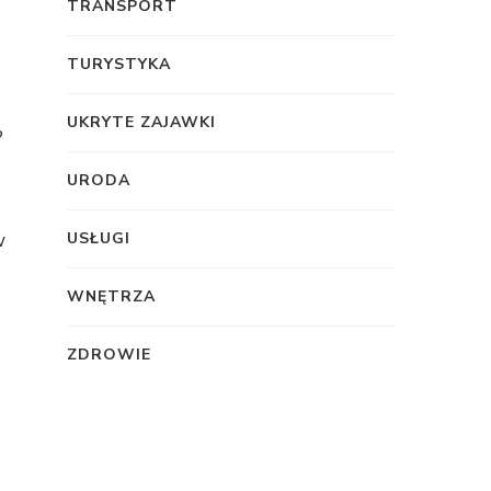
TRANSPORT
TURYSTYKA
UKRYTE ZAJAWKI
URODA
w
USŁUGI
WNĘTRZA
ZDROWIE