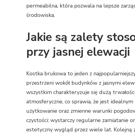
permeabilna, która pozwala na lepsze zarzą
środowiska.
Jakie są zalety sto
przy jasnej elewacji
Kostka brukowa to jeden z najpopularniejs
przestrzeni wokół budynków z jasnymi elewa
wszystkim charakteryzuje się dużą trwałośc
atmosferyczne, co sprawia, że jest idealny
użytkowanie oraz zmienne warunki pogodow
czystości; wystarczy regularne zamiatanie o
estetyczny wygląd przez wiele lat. Kolejną 