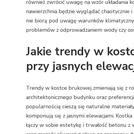
również zwrócić uwagę na wzór układania ko
nawierzchnia będzie wyglądać chaotycznie i n
nie biorą pod uwagę warunków klimatycznyc
problemów z odprowadzaniem wody czy osu
Jakie trendy w kost
przy jasnych elewac
Trendy w kostce brukowej zmieniają się z rok
architektonicznego budynku oraz preferencji 
popularnością cieszą się naturalne materiały
komponują się z jasnymi elewacjami. Kostka 
łączy w sobie estetykę i trwałość betonu