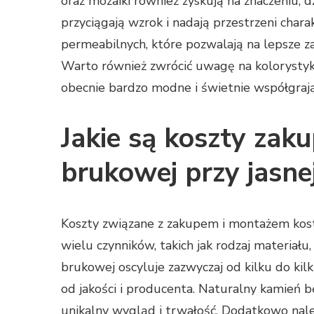
oraz mozaiki również zyskują na znaczeniu; d
przyciągają wzrok i nadają przestrzeni cha
permeabilnych, które pozwalają na lepsze z
Warto również zwrócić uwagę na kolorystyk
obecnie bardzo modne i świetnie współgrają
Jakie są koszty zak
brukowej przy jasnej
Koszty związane z zakupem i montażem kostk
wielu czynników, takich jak rodzaj materiału
brukowej oscyluje zazwyczaj od kilku do kil
od jakości i producenta. Naturalny kamień b
unikalny wygląd i trwałość. Dodatkowo nale