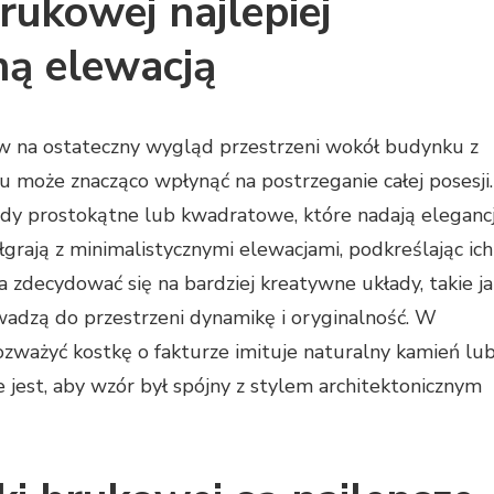
rukowej najlepiej
ną elewacją
 na ostateczny wygląd przestrzeni wokół budynku z
 może znacząco wpłynąć na postrzeganie całej posesji.
dy prostokątne lub kwadratowe, które nadają elegancj
grają z minimalistycznymi elewacjami, podkreślając ich
 zdecydować się na bardziej kreatywne układy, takie ja
owadzą do przestrzeni dynamikę i oryginalność. W
ozważyć kostkę o fakturze imituje naturalny kamień lu
e jest, aby wzór był spójny z stylem architektonicznym