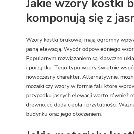
Jakie wzory kostki b
komponują się z jas
Wzory kostki brukowej mają ogromny wpływ
jasną elewacją. Wybór odpowiedniego wzoru
Popularnym rozwiązaniem są klasyczne ukła
i porządku. Tego typu wzory świetnie współ
nowoczesny charakter. Alternatywnie, można
mozaiki czy wzory w formie fali, które wpr
przypadku jasnych elewacji warto również r
drewno, co doda ciepła i przytulności. Ważn
budynku oraz jego otoczeniem.