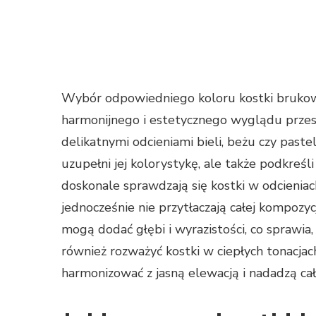
Wybór odpowiedniego koloru kostki brukowej
harmonijnego i estetycznego wyglądu przestr
delikatnymi odcieniami bieli, beżu czy paste
uzupełni jej kolorystykę, ale także podkreśl
doskonale sprawdzają się kostki w odcieniach
jednocześnie nie przytłaczają całej kompozy
mogą dodać głębi i wyrazistości, co sprawia, 
również rozważyć kostki w ciepłych tonacjac
harmonizować z jasną elewacją i nadadzą cał