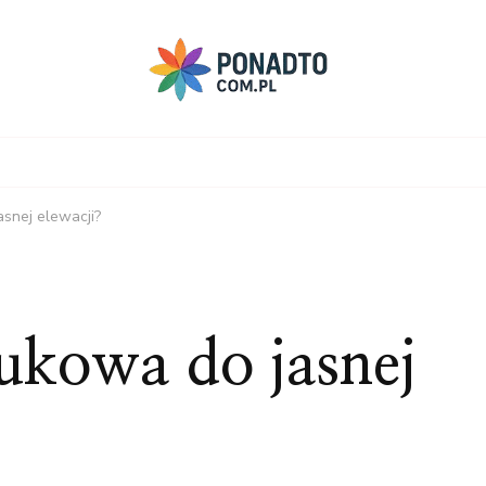
asnej elewacji?
ukowa do jasnej