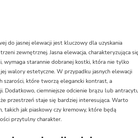
 do jasnej elewacji jest kluczowy dla uzyskania
zeni zewnętrznej. Jasna elewacja, charakteryzująca si
li, wymaga starannie dobranej kostki, która nie tylko
i jej walory estetyczne. W przypadku jasnych elewacji
 szarości, które tworzą elegancki kontrast, a
cji. Dodatkowo, ciemniejsze odcienie brązu lub antracyt
że przestrzeń staje się bardziej interesująca. Warto
h, takich jak piaskowy czy kremowy, które będą
ości przytulny charakter.