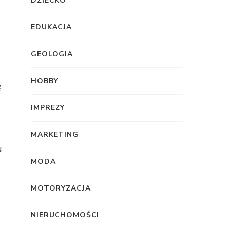
DZIECKO
EDUKACJA
GEOLOGIA
HOBBY
ę
IMPREZY
MARKETING
u
MODA
MOTORYZACJA
NIERUCHOMOŚCI