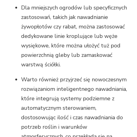
Dla mniejszych ogrodów lub specyficznych
zastosowań, takich jak nawadnianie
żywopłotów czy rabat, można zastosować
dedykowane linie kroplujące lub węże
wysiękowe, które można ułożyć tuż pod
powierzchnią gleby lub zamaskować
warstwą ściółki.
Warto również przyjrzeć się nowoczesnym
rozwiązaniom inteligentnego nawadniania,
które integrują systemy podziemne z
automatycznym sterowaniem,
dostosowując ilość i czas nawadniania do
potrzeb roślin i warunków
atmosferycznych, co przekłada się na