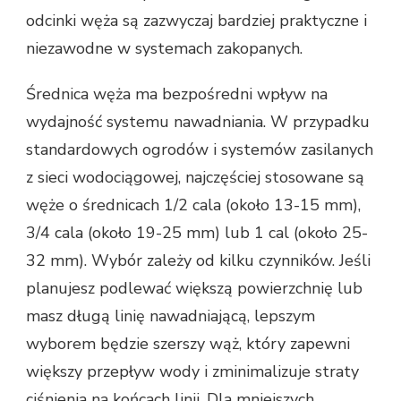
odcinki węża są zazwyczaj bardziej praktyczne i
niezawodne w systemach zakopanych.
Średnica węża ma bezpośredni wpływ na
wydajność systemu nawadniania. W przypadku
standardowych ogrodów i systemów zasilanych
z sieci wodociągowej, najczęściej stosowane są
węże o średnicach 1/2 cala (około 13-15 mm),
3/4 cala (około 19-25 mm) lub 1 cal (około 25-
32 mm). Wybór zależy od kilku czynników. Jeśli
planujesz podlewać większą powierzchnię lub
masz długą linię nawadniającą, lepszym
wyborem będzie szerszy wąż, który zapewni
większy przepływ wody i zminimalizuje straty
ciśnienia na końcach linii. Dla mniejszych