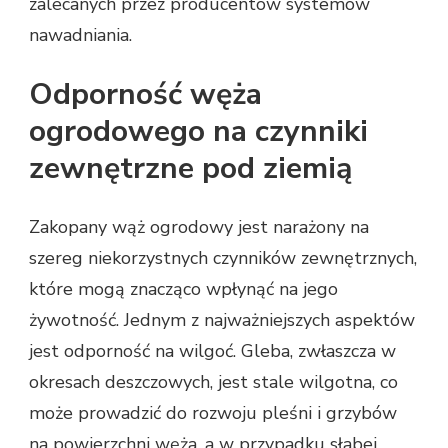
zalecanych przez producentów systemów
nawadniania.
Odporność węża
ogrodowego na czynniki
zewnętrzne pod ziemią
Zakopany wąż ogrodowy jest narażony na
szereg niekorzystnych czynników zewnętrznych,
które mogą znacząco wpłynąć na jego
żywotność. Jednym z najważniejszych aspektów
jest odporność na wilgoć. Gleba, zwłaszcza w
okresach deszczowych, jest stale wilgotna, co
może prowadzić do rozwoju pleśni i grzybów
na powierzchni węża, a w przypadku słabej