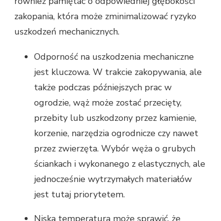
również pamiętać o odpowiedniej głębokości
zakopania, która może zminimalizować ryzyko
uszkodzeń mechanicznych.
Odporność na uszkodzenia mechaniczne
jest kluczowa. W trakcie zakopywania, ale
także podczas późniejszych prac w
ogrodzie, wąż może zostać przecięty,
przebity lub uszkodzony przez kamienie,
korzenie, narzędzia ogrodnicze czy nawet
przez zwierzęta. Wybór węża o grubych
ściankach i wykonanego z elastycznych, ale
jednocześnie wytrzymałych materiałów
jest tutaj priorytetem.
Niska temperatura może sprawić, że