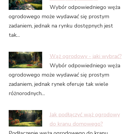
Wybór odpowiedniego węża
ogrodowego może wydawać się prostym
zadaniem, jednak na rynku dostępnych jest
tak…
Wąż ogrodowy - jaki wybrać?
Wybór odpowiedniego węża
ogrodowego może wydawać się prostym
zadaniem, jednak rynek oferuje tak wiele
różnorodnych…
Jak podłączyć wąż ogrodowy
do kranu domowego?
Podłączenie węża ogrodowego do kranu