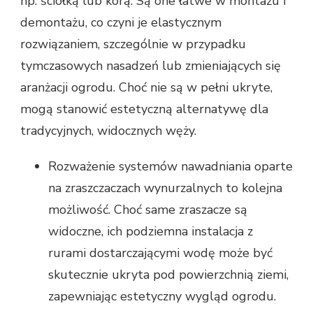
np. ściółką lub korą. Są one łatwe w montażu i
demontażu, co czyni je elastycznym
rozwiązaniem, szczególnie w przypadku
tymczasowych nasadzeń lub zmieniających się
aranżacji ogrodu. Choć nie są w pełni ukryte,
mogą stanowić estetyczną alternatywę dla
tradycyjnych, widocznych węży.
Rozważenie systemów nawadniania oparte
na zraszczaczach wynurzalnych to kolejna
możliwość. Choć same zraszacze są
widoczne, ich podziemna instalacja z
rurami dostarczającymi wodę może być
skutecznie ukryta pod powierzchnią ziemi,
zapewniając estetyczny wygląd ogrodu.