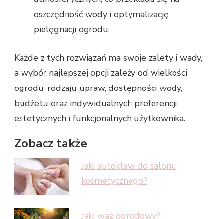
oszczędność wody i optymalizację
pielęgnacji ogrodu.
Każde z tych rozwiązań ma swoje zalety i wady,
a wybór najlepszej opcji zależy od wielkości
ogrodu, rodzaju upraw, dostępności wody,
budżetu oraz indywidualnych preferencji
estetycznych i funkcjonalnych użytkownika.
Zobacz także
Jaki autoklaw do salonu
kosmetycznego?
Jaki wąż ogrodowy?