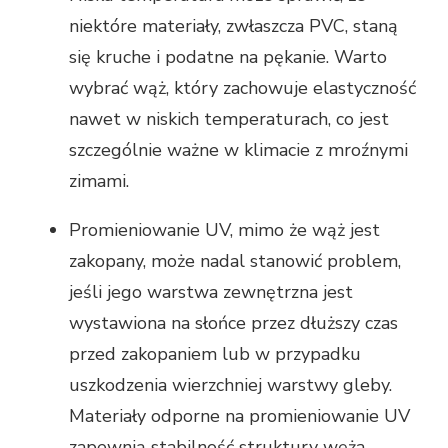
niektóre materiały, zwłaszcza PVC, staną
się kruche i podatne na pękanie. Warto
wybrać wąż, który zachowuje elastyczność
nawet w niskich temperaturach, co jest
szczególnie ważne w klimacie z mroźnymi
zimami.
Promieniowanie UV, mimo że wąż jest
zakopany, może nadal stanowić problem,
jeśli jego warstwa zewnętrzna jest
wystawiona na słońce przez dłuższy czas
przed zakopaniem lub w przypadku
uszkodzenia wierzchniej warstwy gleby.
Materiały odporne na promieniowanie UV
zapewnią stabilność struktury węża.