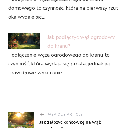
domowego to czynność, która na pierwszy rzut
oka wydaje się…
Jak podłączyć wąż ogrodowy
do kranu?
Podłączenie węża ogrodowego do kranu to
czynność, która wydaje się prosta, jednak jej
prawidłowe wykonanie…
PREVIOUS ARTICLE
Jak założyć końcówkę na wąż