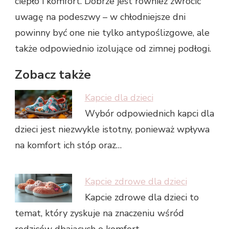
ciepło i komfort. Dobrze jest również zwrócić
uwagę na podeszwy – w chłodniejsze dni
powinny być one nie tylko antypoślizgowe, ale
także odpowiednio izolujące od zimnej podłogi.
Zobacz także
Kapcie dla dzieci
Wybór odpowiednich kapci dla
dzieci jest niezwykle istotny, ponieważ wpływa
na komfort ich stóp oraz…
Kapcie zdrowe dla dzieci
Kapcie zdrowe dla dzieci to
temat, który zyskuje na znaczeniu wśród