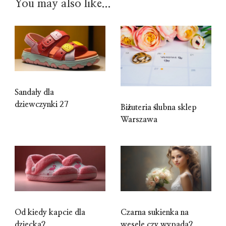
You may also like...
Sandały dla
dziewczynki 27
Biżuteria ślubna sklep
Warszawa
Od kiedy kapcie dla
Czarna sukienka na
dziecka?
wesele czy wypada?