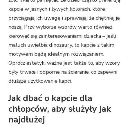
żółć. Warto pamiętać, że dzieci często preferują
kapcie w jasnych i żywych kolorach, które
przyciągają ich uwagę i sprawiają, że chętniej je
noszą. Przy wyborze wzorów warto również
kierować się zainteresowaniami dziecka – jeśli
maluch uwielbia dinozaury, to kapcie z takim
motywem będą idealnym rozwiązaniem.
Oprócz estetyki ważne jest także to, aby wzory
były trwałe i odporne na ścieranie, co zapewni
dłuższe użytkowanie kapci.
Jak dbać o kapcie dla
chłopców, aby służyły jak
najdłużej