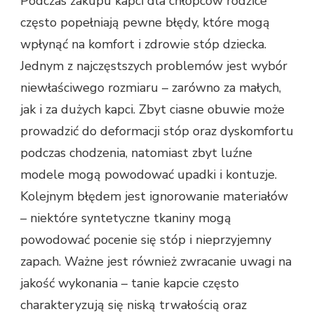
Podczas zakupu kapci dla chłopców rodzice
często popełniają pewne błędy, które mogą
wpłynąć na komfort i zdrowie stóp dziecka.
Jednym z najczęstszych problemów jest wybór
niewłaściwego rozmiaru – zarówno za małych,
jak i za dużych kapci. Zbyt ciasne obuwie może
prowadzić do deformacji stóp oraz dyskomfortu
podczas chodzenia, natomiast zbyt luźne
modele mogą powodować upadki i kontuzje.
Kolejnym błędem jest ignorowanie materiałów
– niektóre syntetyczne tkaniny mogą
powodować pocenie się stóp i nieprzyjemny
zapach. Ważne jest również zwracanie uwagi na
jakość wykonania – tanie kapcie często
charakteryzują się niską trwałością oraz