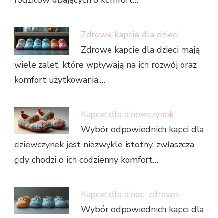
rodziców dbających o komfort…
Zdrowe kapcie dla dzieci
Zdrowe kapcie dla dzieci mają
wiele zalet, które wpływają na ich rozwój oraz
komfort użytkowania.…
Kapcie dla dziewczynek
Wybór odpowiednich kapci dla
dziewczynek jest niezwykle istotny, zwłaszcza
gdy chodzi o ich codzienny komfort…
Kapcie dla dzieci zdrowe
Wybór odpowiednich kapci dla