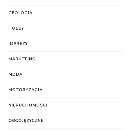
GEOLOGIA
HOBBY
IMPREZY
MARKETING
MODA
MOTORYZACJA
NIERUCHOMOŚCI
OBCOJĘZYCZNE