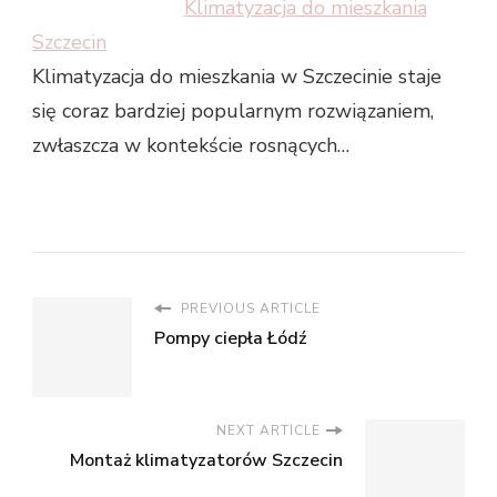
Klimatyzacja do mieszkania
Szczecin
Klimatyzacja do mieszkania w Szczecinie staje
się coraz bardziej popularnym rozwiązaniem,
zwłaszcza w kontekście rosnących…
PREVIOUS ARTICLE
Pompy ciepła Łódź
NEXT ARTICLE
Montaż klimatyzatorów Szczecin