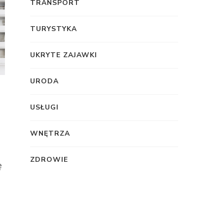
TRANSPORT
TURYSTYKA
UKRYTE ZAJAWKI
URODA
USŁUGI
WNĘTRZA
ZDROWIE
ę