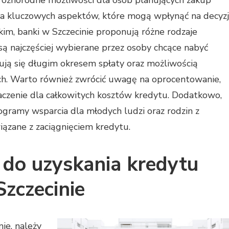
 różnorodne możliwości dla osób planujących zakup
ka kluczowych aspektów, które mogą wpłynąć na decyz
im, banki w Szczecinie proponują różne rodzaje
są najczęściej wybierane przez osoby chcące nabyć
ują się długim okresem spłaty oraz możliwością
ch. Warto również zwrócić uwagę na oprocentowanie,
aczenie dla całkowitych kosztów kredytu. Dodatkowo,
ogramy wsparcia dla młodych ludzi oraz rodzin z
iązane z zaciągnięciem kredytu.
 do uzyskania kredytu
zczecinie
ie, należy