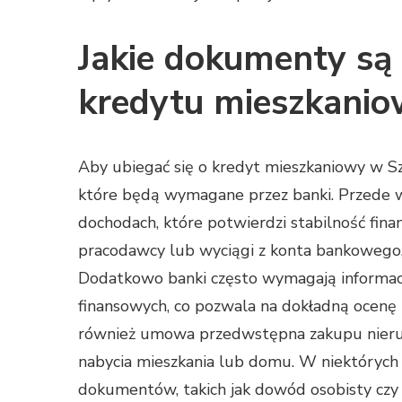
Jakie dokumenty są
kredytu mieszkanio
Aby ubiegać się o kredyt mieszkaniowy w S
które będą wymagane przez banki. Przede ws
dochodach, które potwierdzi stabilność fin
pracodawcy lub wyciągi z konta bankowego, 
Dodatkowo banki często wymagają informac
finansowych, co pozwala na dokładną ocen
również umowa przedwstępna zakupu nieruch
nabycia mieszkania lub domu. W niektóry
dokumentów, takich jak dowód osobisty czy 