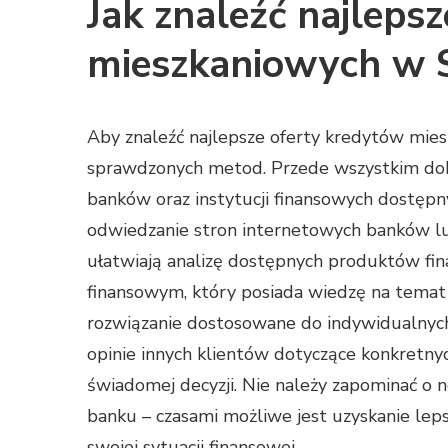
Jak znaleźć najleps
mieszkaniowych w S
Aby znaleźć najlepsze oferty kredytów miesz
sprawdzonych metod. Przede wszystkim dob
banków oraz instytucji finansowych dostępn
odwiedzanie stron internetowych banków lu
ułatwiają analizę dostępnych produktów fin
finansowym, który posiada wiedzę na temat 
rozwiązanie dostosowane do indywidualnych
opinie innych klientów dotyczące konkretny
świadomej decyzji. Nie należy zapominać o
banku – czasami możliwe jest uzyskanie le
swojej sytuacji finansowej.