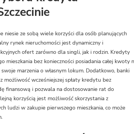
zczecinie
niesie ze sobą wiele korzyści dla osób planujących
lny rynek nieruchomości jest dynamiczny i
cyjnych ofert zarówno dla singli, jak i rodzin. Kredyty
 mieszkania bez konieczności posiadania całej kwoty 
ić swoje marzenia o własnym lokum. Dodatkowo, banki
az możliwość wcześniejszej spłaty kredytu bez
ę finansową i pozwala na dostosowanie rat do
olejną korzyścią jest możliwość skorzystania z
h ludzi w zakupie pierwszego mieszkania, co może
.