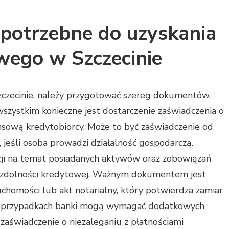
 potrzebne do uzyskania
wego w Szczecinie
zczecinie, należy przygotować szereg dokumentów,
zystkim konieczne jest dostarczenie zaświadczenia o
ansową kredytobiorcy. Może to być zaświadczenie od
jeśli osoba prowadzi działalność gospodarczą.
ji na temat posiadanych aktywów oraz zobowiązań
ę zdolności kredytowej. Ważnym dokumentem jest
omości lub akt notarialny, który potwierdza zamiar
ch przypadkach banki mogą wymagać dodatkowych
zaświadczenie o niezaleganiu z płatnościami