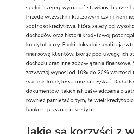
spełnić szereg wymagań stawianych przez ba
Przede wszystkim kluczowym czynnikiem je
zdolność kredytowa, która zależy od wysoko
dochodów oraz historii kredytowej potencj
kredytobiorcy. Banki dokładnie analizują syt
finansową klientów, biorąc pod uwagę ich st
dochodu oraz inne zobowiązania finansowe.
zazwyczaj wynosi od 10% do 20% wartości n
warunki kredytowe można uzyskać. Dodatk
dokumentów, takich jak zaświadczenia o zat
również pamiętać o tym, że wiek kredytobio
banku o przyznaniu kredytu.
Jakie są korzyści z