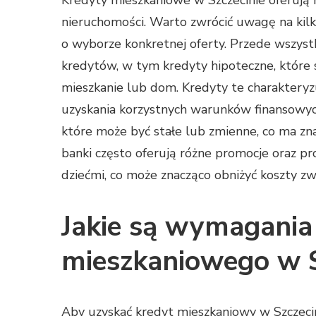
Kredyty mieszkaniowe w Szczecinie oferują
nieruchomości. Warto zwrócić uwagę na kil
o wyborze konkretnej oferty. Przede wszystk
kredytów, w tym kredyty hipoteczne, które 
mieszkanie lub dom. Kredyty te charakteryz
uzyskania korzystnych warunków finansowy
które może być stałe lub zmienne, co ma zn
banki często oferują różne promocje oraz pr
dziećmi, co może znacząco obniżyć koszty zw
Jakie są wymagania
mieszkaniowego w S
Aby uzyskać kredyt mieszkaniowy w Szczecin