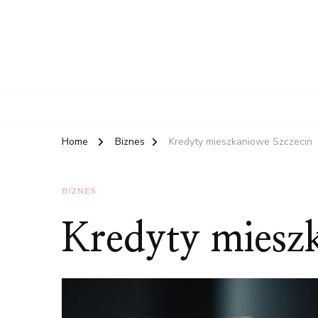
Home
Biznes
Kredyty mieszkaniowe Szczecin
BIZNES
Kredyty miesz