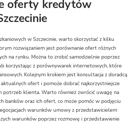
ze oferty kredytów
zczecinie
kaniowych w Szczecinie, warto skorzystać z kilku
rym rozwiązaniem jest porównanie ofert różnych
ych na rynku. Można to zrobić samodzielnie poprzez
b korzystając z porównywarek internetowych, które
ansowych. Kolejnym krokiem jest konsultacja z doradcą
aktualnych ofert i pomoże dobrać najkorzystniejsze
 potrzeb klienta. Warto również zwrócić uwagę na
ch banków oraz ich ofert, co może pomóc w podjęciu
 negocjacjach warunków umowy z przedstawicielem
pszych warunków poprzez rozmowę i przedstawienie