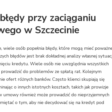
 błędy przy zaciąganiu
wego w Szczecinie
e, wiele osób popełnia błędy, które mogą mieć poważn
ych błędów jest brak dokładnej analizy własnej sytuacj
nięciu kredytu. Wiele osób nie uwzględnia wszystkich
 prowadzić do problemów ze spłatą rat. Kolejnym
 ofert różnych banków. Często klienci skupiają się
ając o innych istotnych kosztach, takich jak prowizje
ów umowy również może prowadzić do nieprzyjemnych
amiętać o tym, aby nie decydować się na kredyt pod