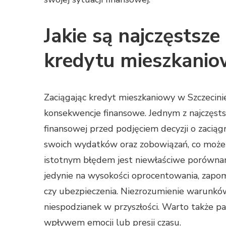
Jakie są najczęstsze
kredytu mieszkanio
Zaciągając kredyt mieszkaniowy w Szczecini
konsekwencje finansowe. Jednym z najczęstsz
finansowej przed podjęciem decyzji o zaciąg
swoich wydatków oraz zobowiązań, co może
istotnym błędem jest niewłaściwe porównanie
jedynie na wysokości oprocentowania, zapomin
czy ubezpieczenia. Niezrozumienie warunk
niespodzianek w przyszłości. Warto także p
wpływem emocji lub presji czasu.