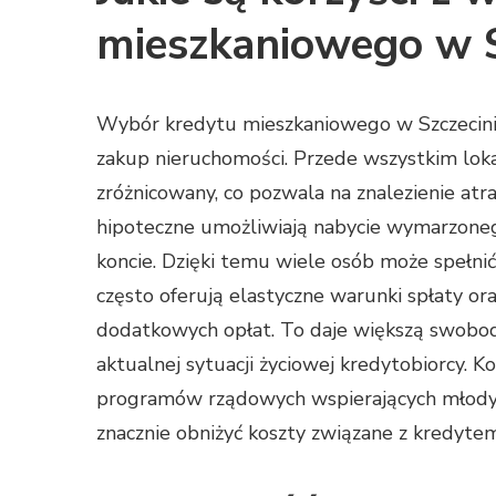
mieszkaniowego w S
Wybór kredytu mieszkaniowego w Szczecinie 
zakup nieruchomości. Przede wszystkim loka
zróżnicowany, co pozwala na znalezienie atrak
hipoteczne umożliwiają nabycie wymarzonego
koncie. Dzięki temu wiele osób może spełn
często oferują elastyczne warunki spłaty or
dodatkowych opłat. To daje większą swobod
aktualnej sytuacji życiowej kredytobiorcy. K
programów rządowych wspierających młodyc
znacznie obniżyć koszty związane z kredytem