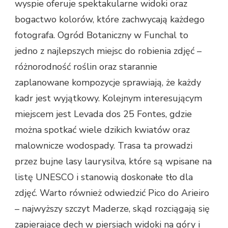
wyspie oferuje spektakularne widoki oraz
bogactwo kolorów, które zachwycają każdego
fotografa. Ogród Botaniczny w Funchal to
jedno z najlepszych miejsc do robienia zdjęć –
różnorodność roślin oraz starannie
zaplanowane kompozycje sprawiają, że każdy
kadr jest wyjątkowy. Kolejnym interesującym
miejscem jest Levada dos 25 Fontes, gdzie
można spotkać wiele dzikich kwiatów oraz
malownicze wodospady. Trasa ta prowadzi
przez bujne lasy laurysilva, które są wpisane na
listę UNESCO i stanowią doskonałe tło dla
zdjęć. Warto również odwiedzić Pico do Arieiro
– najwyższy szczyt Maderze, skąd rozciągają się
zapierające dech w piersiach widoki na góry i