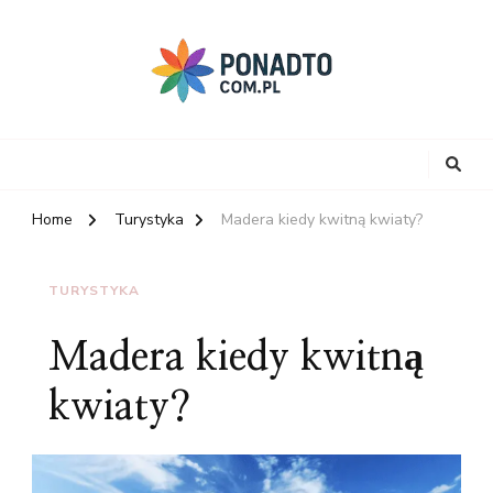
Home
Turystyka
Madera kiedy kwitną kwiaty?
TURYSTYKA
Madera kiedy kwitną
kwiaty?