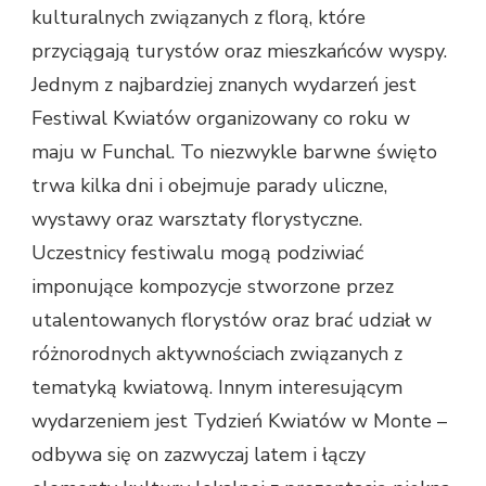
kulturalnych związanych z florą, które
przyciągają turystów oraz mieszkańców wyspy.
Jednym z najbardziej znanych wydarzeń jest
Festiwal Kwiatów organizowany co roku w
maju w Funchal. To niezwykle barwne święto
trwa kilka dni i obejmuje parady uliczne,
wystawy oraz warsztaty florystyczne.
Uczestnicy festiwalu mogą podziwiać
imponujące kompozycje stworzone przez
utalentowanych florystów oraz brać udział w
różnorodnych aktywnościach związanych z
tematyką kwiatową. Innym interesującym
wydarzeniem jest Tydzień Kwiatów w Monte –
odbywa się on zazwyczaj latem i łączy