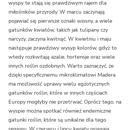
wyspy te stają się prawdziwym rajem dla
miłośników przyrody. W marcu zaczynają
pojawiać się pierwsze oznaki wiosny, a wiele
gatunków kwiatów, takich jak tulipany czy
narcyzy, zaczyna kwitnąć. W kwietniu i maju
następuje prawdziwy wysyp kolorów, gdyż to
wtedy rozkwitają azalie, hortensje oraz wiele
innych roślin ozdobnych. Warto zaznaczyć, że
dzięki specyficznemu mikroklimatowi Madera
ma możliwość uprawy wielu egzotycznych
gatunków roślin, które w innych częściach
Europy mogłyby nie przetrwać. Oprócz tego, na
wyspie można spotkać również endemiczne
gatunki roślin, które są unikalne dla tego
regionu. W czerwcu i lipcu kwiaty osiągają