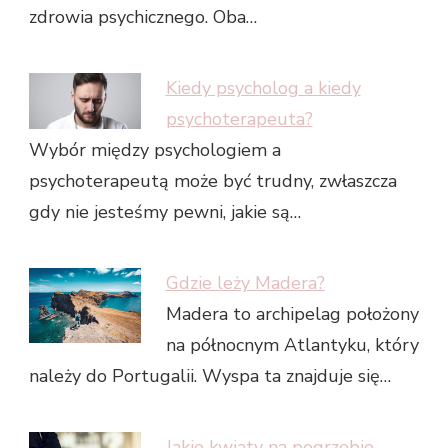
zdrowia psychicznego. Oba…
Kiedy psycholog a kiedy
psychoterapeuta?
Wybór między psychologiem a
psychoterapeutą może być trudny, zwłaszcza
gdy nie jesteśmy pewni, jakie są…
Gdzie leży Madera?
Madera to archipelag położony
na północnym Atlantyku, który
należy do Portugalii. Wyspa ta znajduje się…
Jakie kwiaty na pogrzebie