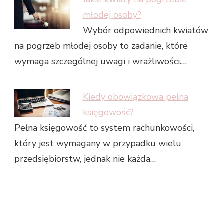
młodej osoby?
Wybór odpowiednich kwiatów
na pogrzeb młodej osoby to zadanie, które
wymaga szczególnej uwagi i wrażliwości.…
Kiedy obowiązkowa pełna
księgowość?
Pełna księgowość to system rachunkowości,
który jest wymagany w przypadku wielu
przedsiębiorstw, jednak nie każda…