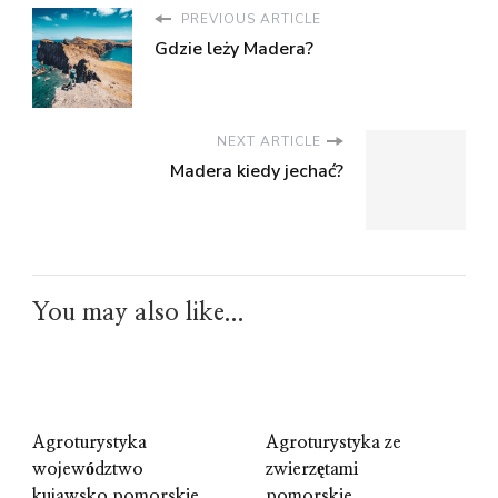
PREVIOUS ARTICLE
Gdzie leży Madera?
NEXT ARTICLE
Madera kiedy jechać?
You may also like...
Agroturystyka
Agroturystyka ze
województwo
zwierzętami
kujawsko pomorskie
pomorskie