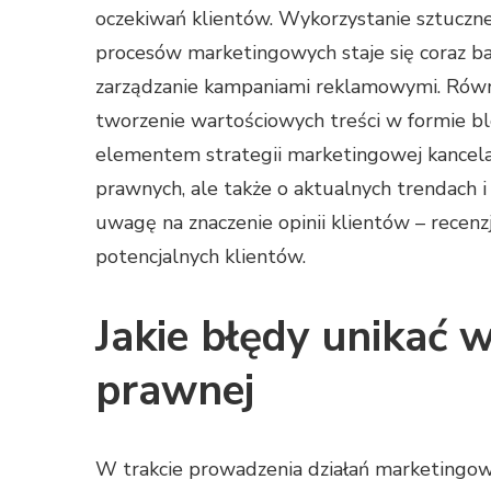
oczekiwań klientów. Wykorzystanie sztucznej
procesów marketingowych staje się coraz ba
zarządzanie kampaniami reklamowymi. Równ
tworzenie wartościowych treści w formie b
elementem strategii marketingowej kancelarii
prawnych, ale także o aktualnych trendach 
uwagę na znaczenie opinii klientów – recen
potencjalnych klientów.
Jakie błędy unikać 
prawnej
W trakcie prowadzenia działań marketingowyc