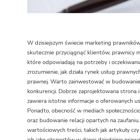
W dzisiejszym świecie marketing prawników 
skutecznie przyciągnąć klientów, prawnicy
które odpowiadają na potrzeby i oczekiwani
zrozumienie, jak działa rynek usług prawnyc
prawnej. Warto zainwestować w budowanie si
konkurencji. Dobrze zaprojektowana strona i
zawiera istotne informacje o oferowanych us
Ponadto, obecność w mediach społecznościo
oraz budowanie relacji opartych na zaufani
wartościowych treści, takich jak artykuły 
ich jako ekspertów w danej dziedzinie prawa