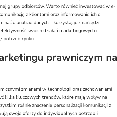
lonej grupy odbiorców. Warto również inwestować w e-
omunikację z klientami oraz informowanie ich o
nać o analizie danych – korzystając z narzędzi
efektywność swoich działań marketingowych i
ę potrzeb rynku.
marketingu prawniczym n
micznymi zmianami w technologii oraz zachowaniami
 kilka kluczowych trendów, które mają wpływ na
stkim rośnie znaczenie personalizacji komunikacji z
wują swoje oferty do indywidualnych potrzeb i