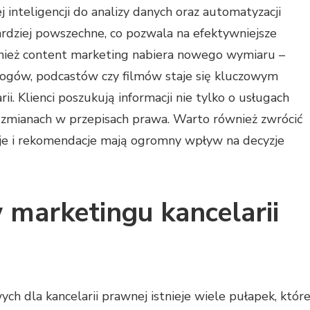
 inteligencji do analizy danych oraz automatyzacji
rdziej powszechne, co pozwala na efektywniejsze
ież content marketing nabiera nowego wymiaru –
logów, podcastów czy filmów staje się kluczowym
. Klienci poszukują informacji nie tylko o usługach
i zmianach w przepisach prawa. Warto również zwrócić
zje i rekomendacje mają ogromny wpływ na decyzje
w marketingu kancelarii
h dla kancelarii prawnej istnieje wiele pułapek, któr