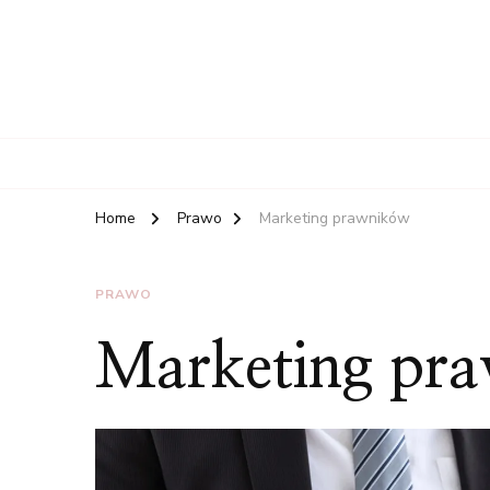
Home
Prawo
Marketing prawników
PRAWO
Marketing pr