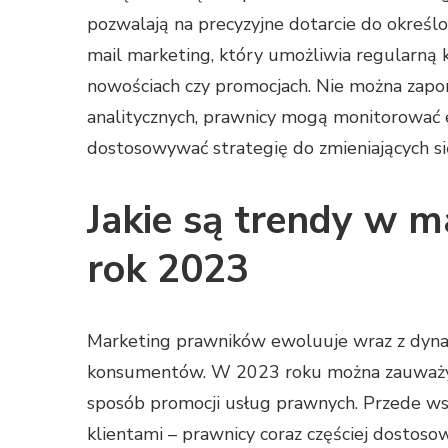
pozwalają na precyzyjne dotarcie do okreś
mail marketing, który umożliwia regularną k
nowościach czy promocjach. Nie można zapomi
analitycznych, prawnicy mogą monitorować 
dostosowywać strategię do zmieniających si
Jakie są trendy w 
rok 2023
Marketing prawników ewoluuje wraz z dyna
konsumentów. W 2023 roku można zauważyć
sposób promocji usług prawnych. Przede wszy
klientami – prawnicy coraz częściej dostoso