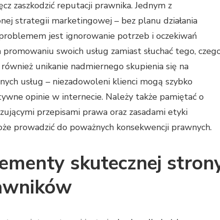
z zaszkodzić reputacji prawnika. Jednym z
nej strategii marketingowej – bez planu działania
 problemem jest ignorowanie potrzeb i oczekiwań
na promowaniu swoich usług zamiast słuchać tego, czeg
 również unikanie nadmiernego skupienia się na
onych usług – niezadowoleni klienci mogą szybko
atywne opinie w internecie. Należy także pamiętać o
zującymi przepisami prawa oraz zasadami etyki
oże prowadzić do poważnych konsekwencji prawnych.
lementy skutecznej stron
rawników