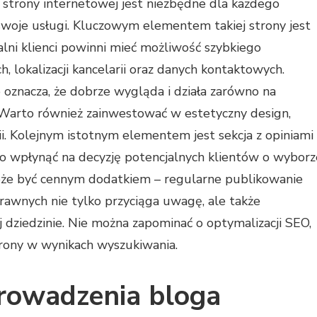
j strony internetowej jest niezbędne dla każdego
swoje usługi. Kluczowym elementem takiej strony jest
jalni klienci powinni mieć możliwość szybkiego
h, lokalizacji kancelarii oraz danych kontaktowych.
 oznacza, że dobrze wygląda i działa zarówno na
 Warto również zainwestować w estetyczny design,
ii. Kolejnym istotnym elementem jest sekcja z opiniami
o wpłynąć na decyzję potencjalnych klientów o wyborz
może być cennym dodatkiem – regularne publikowanie
awnych nie tylko przyciąga uwagę, ale także
 dziedzinie. Nie można zapominać o optymalizacji SEO,
rony w wynikach wyszukiwania.
 prowadzenia bloga