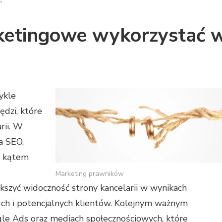
rketingowe wykorzystać 
ykle
ędzi, które
rii. W
a SEO,
d kątem
Marketing prawników
zyć widoczność strony kancelarii w wynikach
ruch i potencjalnych klientów. Kolejnym ważnym
e Ads oraz mediach społecznościowych, które