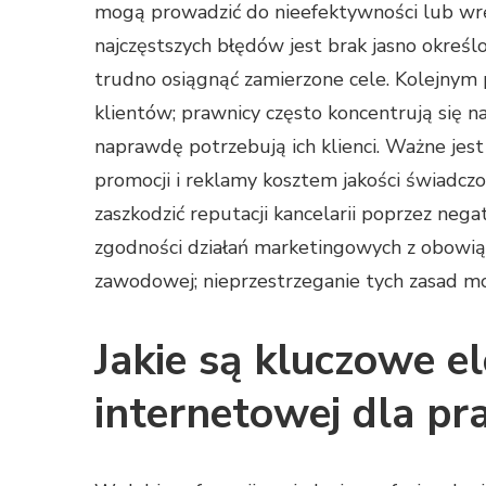
mogą prowadzić do nieefektywności lub wręc
najczęstszych błędów jest brak jasno określo
trudno osiągnąć zamierzone cele. Kolejnym
klientów; prawnicy często koncentrują się 
naprawdę potrzebują ich klienci. Ważne jest
promocji i reklamy kosztem jakości świadcz
zaszkodzić reputacji kancelarii poprzez neg
zgodności działań marketingowych z obowią
zawodowej; nieprzestrzeganie tych zasad m
Jakie są kluczowe e
internetowej dla p