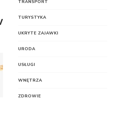
TRANSPORT
w
TURYSTYKA
UKRYTE ZAJAWKI
URODA
USŁUGI
WNĘTRZA
ZDROWIE