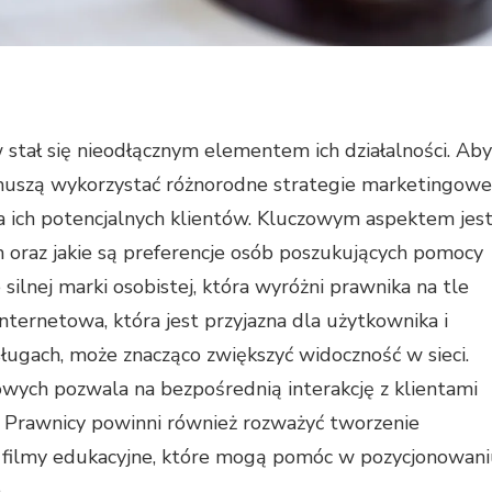
stał się nieodłącznym elementem ich działalności. Aby
 muszą wykorzystać różnorodne strategie marketingowe
a ich potencjalnych klientów. Kluczowym aspektem jes
h oraz jakie są preferencje osób poszukujących pomocy
lnej marki osobistej, która wyróżni prawnika na tle
nternetowa, która jest przyjazna dla użytkownika i
ługach, może znacząco zwiększyć widoczność w sieci.
wych pozwala na bezpośrednią interakcję z klientami
u. Prawnicy powinni również rozważyć tworzenie
czy filmy edukacyjne, które mogą pomóc w pozycjonowan
.