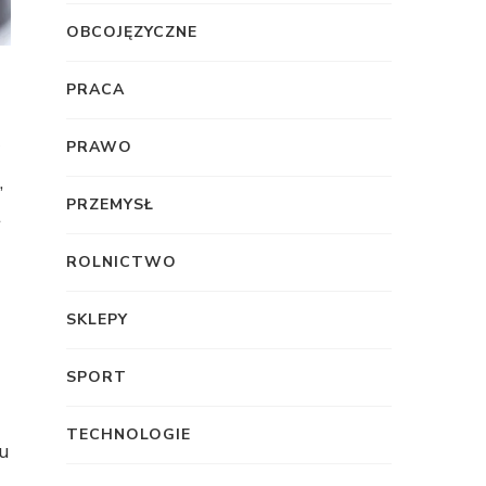
OBCOJĘZYCZNE
PRACA
PRAWO
,
PRZEMYSŁ
t
ROLNICTWO
SKLEPY
SPORT
TECHNOLOGIE
iu