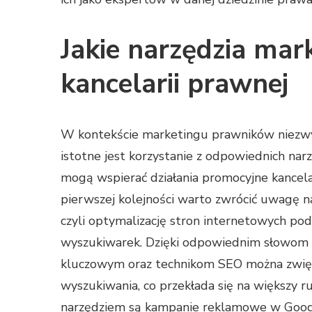
Jakie narzędzia ma
kancelarii prawnej
W kontekście marketingu prawników niezw
istotne jest korzystanie z odpowiednich narz
mogą wspierać działania promocyjne kancela
pierwszej kolejności warto zwrócić uwagę n
czyli optymalizację stron internetowych po
wyszukiwarek. Dzięki odpowiednim słowom
kluczowym oraz technikom SEO można zwięks
wyszukiwania, co przekłada się na większy 
narzędziem są kampanie reklamowe w Googl