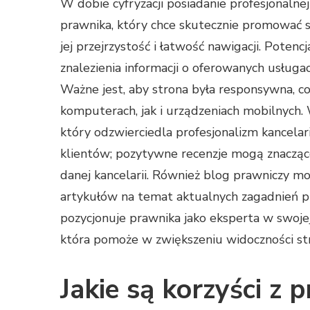
W dobie cyfryzacji posiadanie profesjonalne
prawnika, który chce skutecznie promować 
jej przejrzystość i łatwość nawigacji. Potenc
znalezienia informacji o oferowanych usługac
Ważne jest, aby strona była responsywna, co
komputerach, jak i urządzeniach mobilnych.
który odzwierciedla profesjonalizm kancelar
klientów; pozytywne recenzje mogą znacząc
danej kancelarii. Również blog prawniczy 
artykułów na temat aktualnych zagadnień pr
pozycjonuje prawnika jako eksperta w swojej
która pomoże w zwiększeniu widoczności st
Jakie są korzyści z