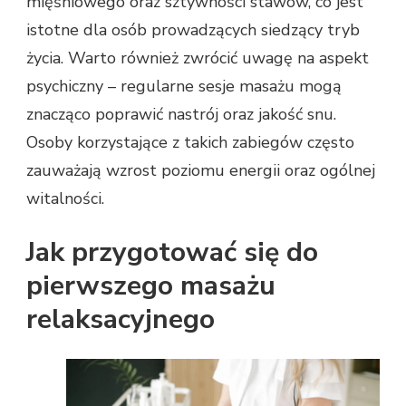
mięśniowego oraz sztywności stawów, co jest
istotne dla osób prowadzących siedzący tryb
życia. Warto również zwrócić uwagę na aspekt
psychiczny – regularne sesje masażu mogą
znacząco poprawić nastrój oraz jakość snu.
Osoby korzystające z takich zabiegów często
zauważają wzrost poziomu energii oraz ogólnej
witalności.
Jak przygotować się do
pierwszego masażu
relaksacyjnego