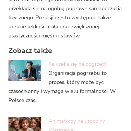
przekłada się na ogólną poprawę samopoczucia
fizycznego. Po sesji często występuje także
uczucie lekkości ciała oraz zwiększonej
elastyczności mięśni i stawów.
Zobacz także
Ile czeka się na pogrzeb?
Organizacja pogrzebu to
proces, który może być
czasochłonny i wymaga wielu formalności. W
Polsce czas…
Animatorzy na urodziny
Warszawa