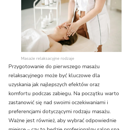
Masaże relaksacyjne rodzaje
Przygotowanie do pierwszego masażu
relaksacyjnego może być kluczowe dla
uzyskania jak najlepszych efektów oraz
komfortu podczas zabiegu. Na początku warto
zastanowić się nad swoimi oczekiwaniami i
preferencjami dotyczącymi rodzaju masażu.
Ważne jest również, aby wybrać odpowiednie
miejsce – czy to będzie profesjonalny salon spa,