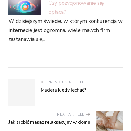
Czy pozycjonowanie się
opłaca?
W dzisiejszym świecie, w którym konkurencja w
internecie jest ogromna, wiele małych firm
zastanawia się,…
PREVIOUS ARTICLE
Madera kiedy jechać?
NEXT ARTICLE
Jak zrobić masaż relaksacyjny w domu