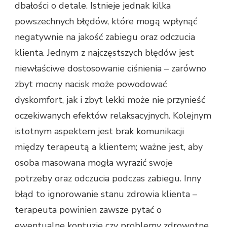
dbałości o detale. Istnieje jednak kilka
powszechnych błędów, które mogą wpłynąć
negatywnie na jakość zabiegu oraz odczucia
klienta. Jednym z najczęstszych błędów jest
niewłaściwe dostosowanie ciśnienia – zarówno
zbyt mocny nacisk może powodować
dyskomfort, jak i zbyt lekki może nie przynieść
oczekiwanych efektów relaksacyjnych. Kolejnym
istotnym aspektem jest brak komunikacji
między terapeutą a klientem; ważne jest, aby
osoba masowana mogła wyrazić swoje
potrzeby oraz odczucia podczas zabiegu. Inny
błąd to ignorowanie stanu zdrowia klienta –
terapeuta powinien zawsze pytać o
ewentualne kontuzje czy problemy zdrowotne