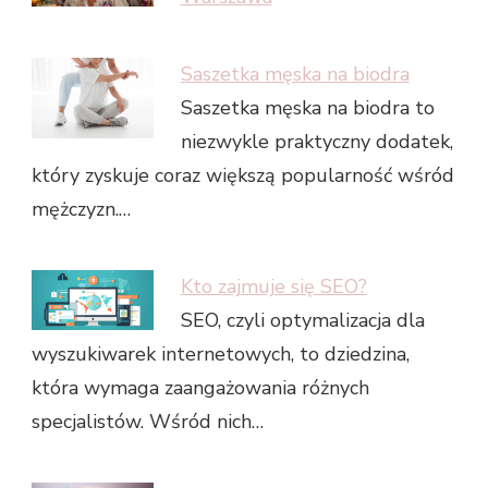
Saszetka męska na biodra
Saszetka męska na biodra to
niezwykle praktyczny dodatek,
który zyskuje coraz większą popularność wśród
mężczyzn.…
Kto zajmuje się SEO?
SEO, czyli optymalizacja dla
wyszukiwarek internetowych, to dziedzina,
która wymaga zaangażowania różnych
specjalistów. Wśród nich…