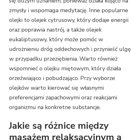
się dużym uznaniem, ponieważ działa kojąco na
zmysły i wspomaga medytację. Inne popularne
olejki to olejek cytrusowy, który dodaje energii
oraz poprawia nastrój, a także olejek
eukaliptusowy, który może pomóc w
udrożnieniu dróg oddechowych i przynieść ulgę
w przypadku przeziębienia. Warto również
wspomnieć o olejku miętowym, który działa
orzeźwiająco i pobudzająco. Przy wyborze
olejków warto kierować się własnymi
preferencjami zapachowymi oraz reakcjami
organizmu na konkretne substancje.
Jakie są różnice między
masażem relaksacyjnym a