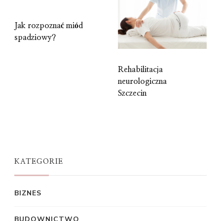
Jak rozpoznać miód
spadziowy?
Rehabilitacja
neurologiczna
Szczecin
KATEGORIE
BIZNES
BUDOWNICTWO