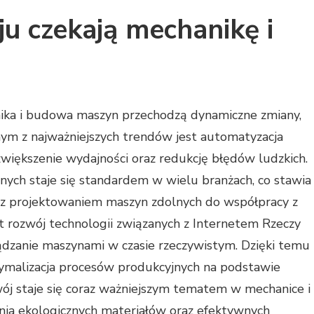
ju czekają mechanikę i
ka i budowa maszyn przechodzą dynamiczne zmiany,
dnym z najważniejszych trendów jest automatyzacja
większenie wydajności oraz redukcję błędów ludzkich.
nych staje się standardem w wielu branżach, co stawia
 z projektowaniem maszyn zdolnych do współpracy z
t rozwój technologii związanych z Internetem Rzeczy
ządzanie maszynami w czasie rzeczywistym. Dzięki temu
tymalizacja procesów produkcyjnych na podstawie
ój staje się coraz ważniejszym tematem w mechanice i
ia ekologicznych materiałów oraz efektywnych