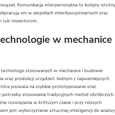
iązań. Komunikacja interpersonalna to kolejny istotn
ółpracują oni w zespołach interdyscyplinarnych oraz
m lub inwestorom.
technologie w mechanice 
j technologii stosowanych w mechanice i budowie
a oraz produkcji urządzeń. Jednym z najważniejszych
 która pozwala na szybkie prototypowanie oraz
potrzeby stosowania tradycyjnych metod obróbczych.
ne rozwiązania w krótszym czasie i przy niższych
m jest wykorzystanie sztucznej inteligencji do analizy