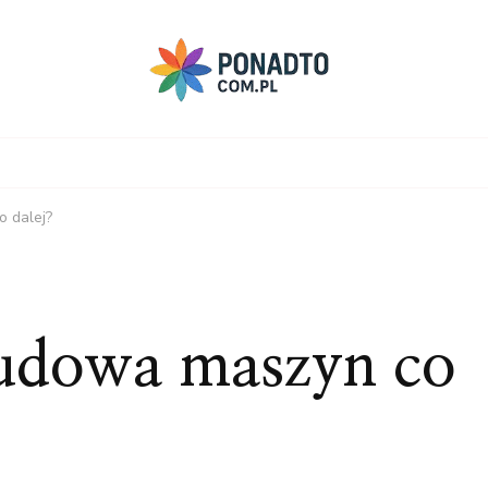
 dalej?
budowa maszyn co