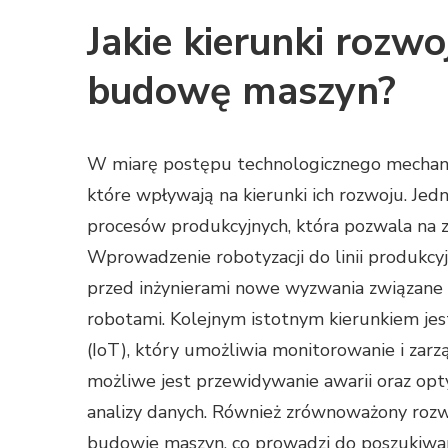
Jakie kierunki rozwo
budowę maszyn?
W miarę postępu technologicznego mechani
które wpływają na kierunki ich rozwoju. Je
procesów produkcyjnych, która pozwala na z
Wprowadzenie robotyzacji do linii produkcyj
przed inżynierami nowe wyzwania związane
robotami. Kolejnym istotnym kierunkiem jes
(IoT), który umożliwia monitorowanie i zar
możliwe jest przewidywanie awarii oraz op
analizy danych. Również zrównoważony rozw
budowie maszyn, co prowadzi do poszukiwan