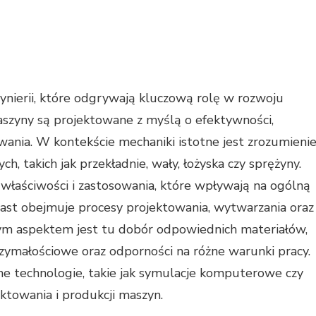
ynierii, które odgrywają kluczową rolę w rozwoju
aszyny są projektowane z myślą o efektywności,
ania. W kontekście mechaniki istotne jest zrozumieni
h, takich jak przekładnie, wały, łożyska czy sprężyny.
właściwości i zastosowania, które wpływają na ogólną
st obejmuje procesy projektowania, wytwarzania oraz
m aspektem jest tu dobór odpowiednich materiałów,
zymałościowe oraz odporności na różne warunki pracy.
 technologie, takie jak symulacje komputerowe czy
ktowania i produkcji maszyn.