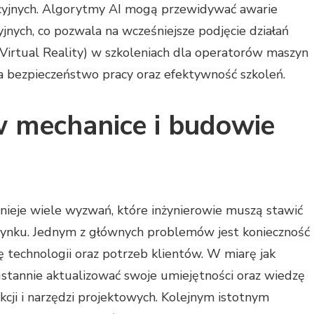
cyjnych. Algorytmy AI mogą przewidywać awarie
jnych, co pozwala na wcześniejsze podjęcie działań
Virtual Reality) w szkoleniach dla operatorów maszyn
ia bezpieczeństwo pracy oraz efektywność szkoleń.
w mechanice i budowie
nieje wiele wyzwań, które inżynierowie muszą stawić
rynku. Jednym z głównych problemów jest konieczność
ę technologii oraz potrzeb klientów. W miarę jak
stannie aktualizować swoje umiejętności oraz wiedzę
cji i narzędzi projektowych. Kolejnym istotnym