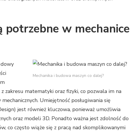
są potrzebne w mechanice
budowy
ści
Mechanika i budowa maszyn co dalej?
im
z zakresu matematyki oraz fizyki, co pozwala im na
w mechanicznych. Umiejętność posługiwania się
ign) jest również kluczowa, ponieważ umożliwia
nych oraz modeli 3D. Ponadto ważna jest zdolność do
w, co często wiąże się z pracą nad skomplikowanymi