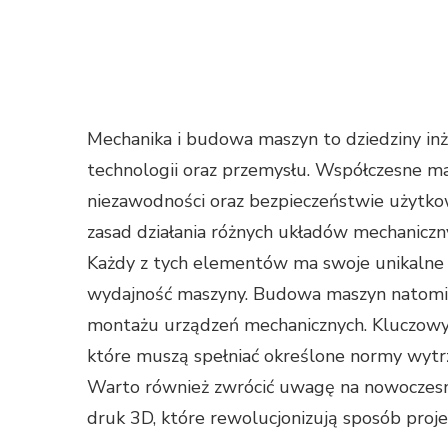
Mechanika i budowa maszyn to dziedziny inż
technologii oraz przemysłu. Współczesne m
niezawodności oraz bezpieczeństwie użytkow
zasad działania różnych układów mechanicznyc
Każdy z tych elementów ma swoje unikalne 
wydajność maszyny. Budowa maszyn natomia
montażu urządzeń mechanicznych. Kluczowy
które muszą spełniać określone normy wytr
Warto również zwrócić uwagę na nowoczesne
druk 3D, które rewolucjonizują sposób proje