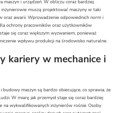
 maszyn i urządzeń. W obliczu coraz bardziej
inżynierowie muszą projektować maszyny w taki
w oraz awarii. Wprowadzenie odpowiednich norm i
dla ochrony pracowników oraz użytkowników
staje się coraz większym wyzwaniem, ponieważ
niczenie wpływu produkcji na środowisko naturalne.
y kariery w mechanice i
 i budowy maszyn są bardzo obiecujące, co sprawia, że
udzi. W miarę jak przemysł staje się coraz bardziej
e na wykwalifikowanych inżynierów rośnie. Osoby