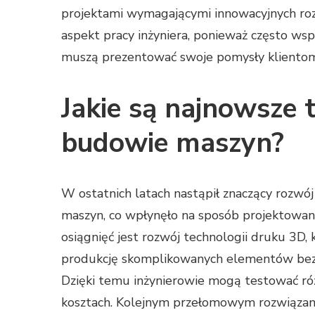
projektami wymagającymi innowacyjnych rozw
aspekt pracy inżyniera, ponieważ często wsp
muszą prezentować swoje pomysły kliento
Jakie są najnowsze 
budowie maszyn?
W ostatnich latach nastąpił znaczący rozwó
maszyn, co wpłynęło na sposób projektowani
osiągnięć jest rozwój technologii druku 3D,
produkcję skomplikowanych elementów bez 
Dzięki temu inżynierowie mogą testować róż
kosztach. Kolejnym przełomowym rozwiązanie