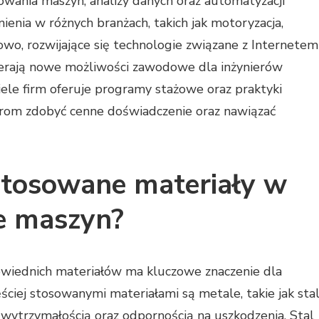
owania maszyn, analizy danych oraz automatyzacji
ienia w różnych branżach, takich jak motoryzacja,
owo, rozwijające się technologie związane z Internetem
wierają nowe możliwości zawodowe dla inżynierów
ele firm oferuje programy stażowe oraz praktyki
rom zdobyć cenne doświadczenie oraz nawiązać
j stosowane materiały w
e maszyn?
iednich materiałów ma kluczowe znaczenie dla
ęściej stosowanymi materiałami są metale, takie jak stal
 wytrzymałością oraz odpornością na uszkodzenia. Stal