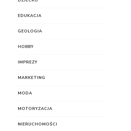
DZIECKO
EDUKACJA
GEOLOGIA
HOBBY
e
IMPREZY
MARKETING
MODA
MOTORYZACJA
NIERUCHOMOŚCI