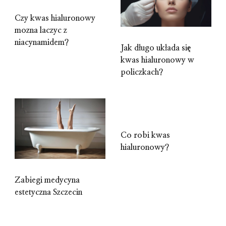
Czy kwas hialuronowy
mozna laczyc z
niacynamidem?
Jak długo układa się
kwas hialuronowy w
policzkach?
Co robi kwas
hialuronowy?
Zabiegi medycyna
estetyczna Szczecin