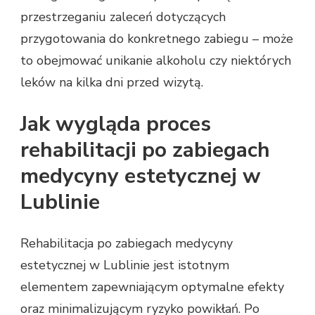
przestrzeganiu zaleceń dotyczących
przygotowania do konkretnego zabiegu – może
to obejmować unikanie alkoholu czy niektórych
leków na kilka dni przed wizytą.
Jak wygląda proces
rehabilitacji po zabiegach
medycyny estetycznej w
Lublinie
Rehabilitacja po zabiegach medycyny
estetycznej w Lublinie jest istotnym
elementem zapewniającym optymalne efekty
oraz minimalizującym ryzyko powikłań. Po