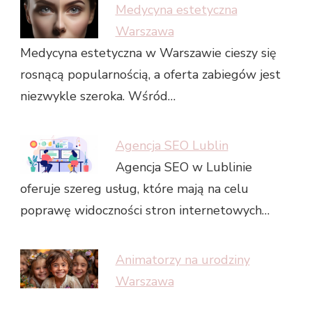
Medycyna estetyczna
Warszawa
Medycyna estetyczna w Warszawie cieszy się
rosnącą popularnością, a oferta zabiegów jest
niezwykle szeroka. Wśród…
Agencja SEO Lublin
Agencja SEO w Lublinie
oferuje szereg usług, które mają na celu
poprawę widoczności stron internetowych…
Animatorzy na urodziny
Warszawa