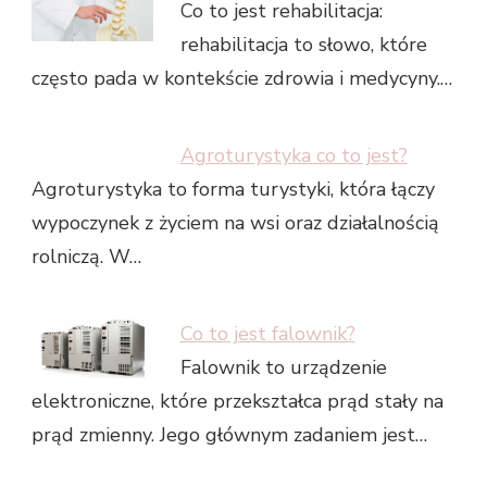
Co to jest rehabilitacja:
rehabilitacja to słowo, które
często pada w kontekście zdrowia i medycyny.…
Agroturystyka co to jest?
Agroturystyka to forma turystyki, która łączy
wypoczynek z życiem na wsi oraz działalnością
rolniczą. W…
Co to jest falownik?
Falownik to urządzenie
elektroniczne, które przekształca prąd stały na
prąd zmienny. Jego głównym zadaniem jest…