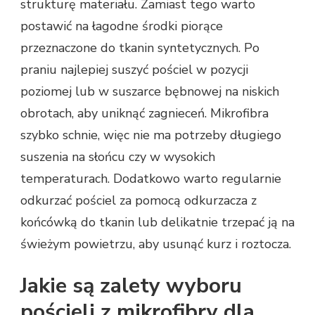
strukturę materiału. Zamiast tego warto
postawić na łagodne środki piorące
przeznaczone do tkanin syntetycznych. Po
praniu najlepiej suszyć pościel w pozycji
poziomej lub w suszarce bębnowej na niskich
obrotach, aby uniknąć zagnieceń. Mikrofibra
szybko schnie, więc nie ma potrzeby długiego
suszenia na słońcu czy w wysokich
temperaturach. Dodatkowo warto regularnie
odkurzać pościel za pomocą odkurzacza z
końcówką do tkanin lub delikatnie trzepać ją na
świeżym powietrzu, aby usunąć kurz i roztocza.
Jakie są zalety wyboru
pościeli z mikrofibry dla