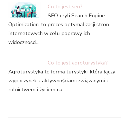
Co to jest seo?
SEO, czyli Search Engine
Optimization, to proces optymalizacji stron
internetowych w celu poprawy ich
widoczności…
Co to jest agroturystyka?
Agroturystyka to forma turystyki, która łączy
wypoczynek z aktywnościami związanymi z
rolnictwem i życiem na…