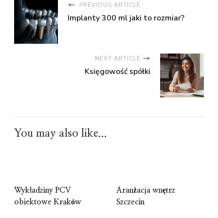
PREVIOUS ARTICLE
Implanty 300 ml jaki to rozmiar?
NEXT ARTICLE
Księgowość spółki
You may also like...
Wykładziny PCV
Aranżacja wnętrz
obiektowe Kraków
Szczecin