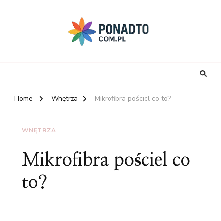
Home
Wnętrza
Mikrofibra pościel co to?
WNĘTRZA
Mikrofibra pościel co
to?