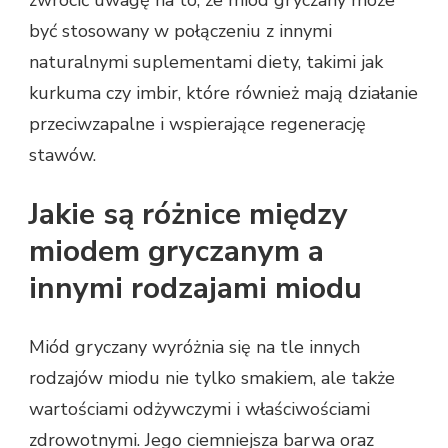
zwrócić uwagę na to, że miód gryczany może
być stosowany w połączeniu z innymi
naturalnymi suplementami diety, takimi jak
kurkuma czy imbir, które również mają działanie
przeciwzapalne i wspierające regenerację
stawów.
Jakie są różnice między
miodem gryczanym a
innymi rodzajami miodu
Miód gryczany wyróżnia się na tle innych
rodzajów miodu nie tylko smakiem, ale także
wartościami odżywczymi i właściwościami
zdrowotnymi. Jego ciemniejsza barwa oraz