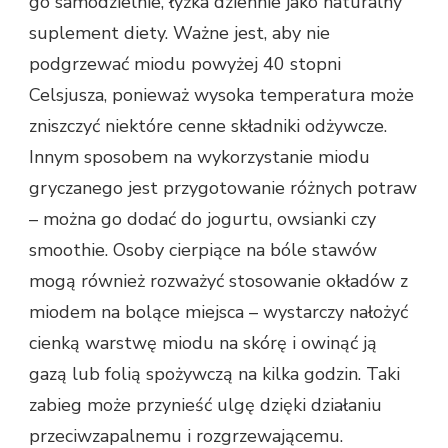
go samodzielnie, łyżka dziennie jako naturalny
suplement diety. Ważne jest, aby nie
podgrzewać miodu powyżej 40 stopni
Celsjusza, ponieważ wysoka temperatura może
zniszczyć niektóre cenne składniki odżywcze.
Innym sposobem na wykorzystanie miodu
gryczanego jest przygotowanie różnych potraw
– można go dodać do jogurtu, owsianki czy
smoothie. Osoby cierpiące na bóle stawów
mogą również rozważyć stosowanie okładów z
miodem na bolące miejsca – wystarczy nałożyć
cienką warstwę miodu na skórę i owinąć ją
gazą lub folią spożywczą na kilka godzin. Taki
zabieg może przynieść ulgę dzięki działaniu
przeciwzapalnemu i rozgrzewającemu.