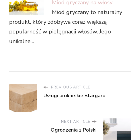
Miód gryczany na włosy
Miód gryczany to naturalny
produkt, który zdobywa coraz większą
popularność w pielęgnacji włosów. Jego
unikalne…
PREVIOUS ARTICLE
Usługi brukarskie Stargard
NEXT ARTICLE
Ogrodzenia z Polski