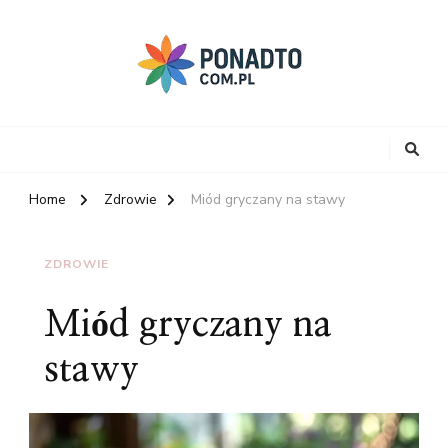
Home
Zdrowie
Miód gryczany na stawy
ZDROWIE
Miód gryczany na
stawy