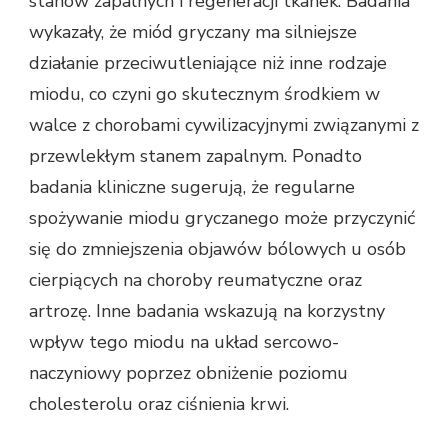
stanów zapalnych i regeneracji tkanek. Badania
wykazały, że miód gryczany ma silniejsze
działanie przeciwutleniające niż inne rodzaje
miodu, co czyni go skutecznym środkiem w
walce z chorobami cywilizacyjnymi związanymi z
przewlekłym stanem zapalnym. Ponadto
badania kliniczne sugerują, że regularne
spożywanie miodu gryczanego może przyczynić
się do zmniejszenia objawów bólowych u osób
cierpiących na choroby reumatyczne oraz
artrozę. Inne badania wskazują na korzystny
wpływ tego miodu na układ sercowo-
naczyniowy poprzez obniżenie poziomu
cholesterolu oraz ciśnienia krwi.