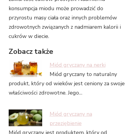
konsumpcja miodu może prowadzić do
przyrostu masy ciała oraz innych problemów
zdrowotnych związanych z nadmiarem kalorii i
cukrów w diecie.
Zobacz także
Miód gryczany na nerki
Miód gryczany to naturalny
produkt, który od wieków jest ceniony za swoje
właściwości zdrowotne. Jego…
Miód gryczany na
przeziębienie
Miód gryczany jest produktem, który od