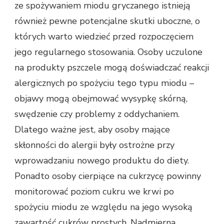
ze spożywaniem miodu gryczanego istnieją
również pewne potencjalne skutki uboczne, o
których warto wiedzieć przed rozpoczęciem
jego regularnego stosowania. Osoby uczulone
na produkty pszczele mogą doświadczać reakcji
alergicznych po spożyciu tego typu miodu –
objawy mogą obejmować wysypkę skórną,
swędzenie czy problemy z oddychaniem.
Dlatego ważne jest, aby osoby mające
skłonności do alergii były ostrożne przy
wprowadzaniu nowego produktu do diety.
Ponadto osoby cierpiące na cukrzycę powinny
monitorować poziom cukru we krwi po
spożyciu miodu ze względu na jego wysoką
zawartość cukrów prostych. Nadmierna