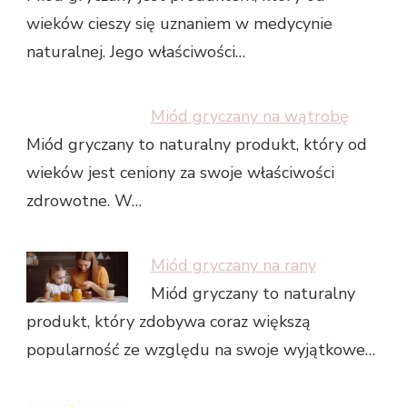
wieków cieszy się uznaniem w medycynie
naturalnej. Jego właściwości…
Miód gryczany na wątrobę
Miód gryczany to naturalny produkt, który od
wieków jest ceniony za swoje właściwości
zdrowotne. W…
Miód gryczany na rany
Miód gryczany to naturalny
produkt, który zdobywa coraz większą
popularność ze względu na swoje wyjątkowe…