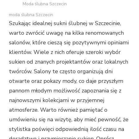
Moda ślubna Szczecin
moda ślubna Szczecin
Szukając idealnej sukni ślubnej w Szczecinie,
warto zwrócić uwagę na kilka renomowanych
salonów, które cieszą się pozytywnymi opiniami
klientów. Wiele z nich oferuje szeroki wybór
sukien od znanych projektantów oraz lokalnych
twórców. Salony te często organizują dni
otwarte oraz pokazy mody, co daje przyszłym
pannom młodym możliwość zapoznania się z
najnowszymi kolekcjami w przyjemnej
atmosferze. Warto również pamiętać o
umówieniu się na wizytę, aby mieć pewność, że
stylistka poświęci odpowiednią ilość czasu na
doradztwo i przymierzanie sukien. Oprócz