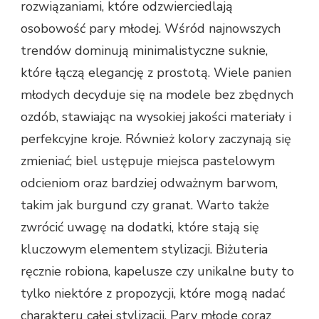
rozwiązaniami, które odzwierciedlają
osobowość pary młodej. Wśród najnowszych
trendów dominują minimalistyczne suknie,
które łączą elegancję z prostotą. Wiele panien
młodych decyduje się na modele bez zbędnych
ozdób, stawiając na wysokiej jakości materiały i
perfekcyjne kroje. Również kolory zaczynają się
zmieniać; biel ustępuje miejsca pastelowym
odcieniom oraz bardziej odważnym barwom,
takim jak burgund czy granat. Warto także
zwrócić uwagę na dodatki, które stają się
kluczowym elementem stylizacji. Biżuteria
ręcznie robiona, kapelusze czy unikalne buty to
tylko niektóre z propozycji, które mogą nadać
charakteru całej stylizacji. Pary młode coraz