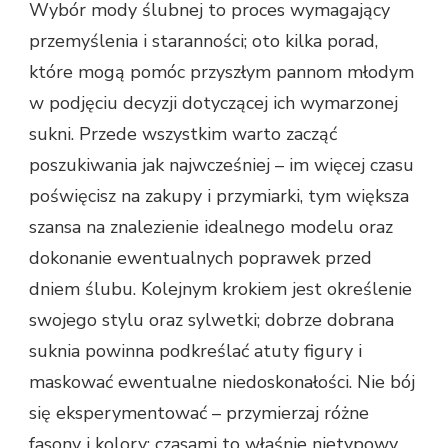
Wybór mody ślubnej to proces wymagający
przemyślenia i staranności; oto kilka porad,
które mogą pomóc przyszłym pannom młodym
w podjęciu decyzji dotyczącej ich wymarzonej
sukni. Przede wszystkim warto zacząć
poszukiwania jak najwcześniej – im więcej czasu
poświęcisz na zakupy i przymiarki, tym większa
szansa na znalezienie idealnego modelu oraz
dokonanie ewentualnych poprawek przed
dniem ślubu. Kolejnym krokiem jest określenie
swojego stylu oraz sylwetki; dobrze dobrana
suknia powinna podkreślać atuty figury i
maskować ewentualne niedoskonałości. Nie bój
się eksperymentować – przymierzaj różne
fasony i kolory; czasami to właśnie nietypowy