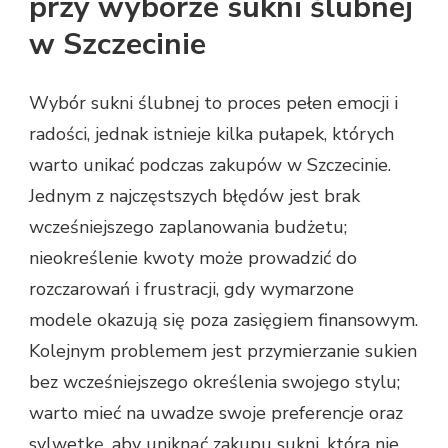
przy wyborze sukni ślubnej
w Szczecinie
Wybór sukni ślubnej to proces pełen emocji i
radości, jednak istnieje kilka pułapek, których
warto unikać podczas zakupów w Szczecinie.
Jednym z najczęstszych błędów jest brak
wcześniejszego zaplanowania budżetu;
nieokreślenie kwoty może prowadzić do
rozczarowań i frustracji, gdy wymarzone
modele okazują się poza zasięgiem finansowym.
Kolejnym problemem jest przymierzanie sukien
bez wcześniejszego określenia swojego stylu;
warto mieć na uwadze swoje preferencje oraz
sylwetkę, aby uniknąć zakupu sukni, która nie