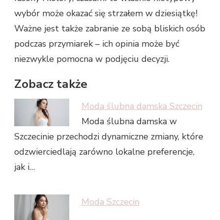
wybór może okazać się strzałem w dziesiątkę!
Ważne jest także zabranie ze sobą bliskich osób
podczas przymiarek – ich opinia może być
niezwykle pomocna w podjęciu decyzji.
Zobacz także
Moda ślubna damska Szczecin
Moda ślubna damska w
Szczecinie przechodzi dynamiczne zmiany, które
odzwierciedlają zarówno lokalne preferencje,
jak i…
Moda Szczecin