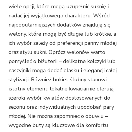
wiele opcji, które mogą uzupełnić suknię i
nadać jej wyjątkowego charakteru. Wśród
najpopularniejszych dodatków znajdują się
welony, które mogą być długie lub krótkie, a
ich wybór zależy od preferencji panny młodej
oraz stylu sukni. Oprócz welonów warto
pomyśleć o biżuterii – delikatne kolczyki lub
naszyjniki mogą dodać blasku i elegancji całej
stylizacji. Również bukiet ślubny stanowi
istotny element; lokalne kwiaciarnie oferują
szeroki wybór kwiatów dostosowanych do
sezonu oraz indywidualnych upodobań pary
młodej. Nie można zapomnieć o obuwiu –
wygodne buty są kluczowe dla komfortu