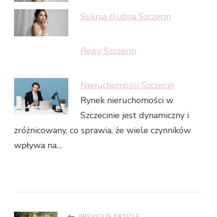
Suknia ślubna Szczecin
Rejsy Szczecin
Nieruchomości Szczecin
Rynek nieruchomości w
Szczecinie jest dynamiczny i
zróżnicowany, co sprawia, że wiele czynników
wpływa na…
PREVIOUS ARTICLE