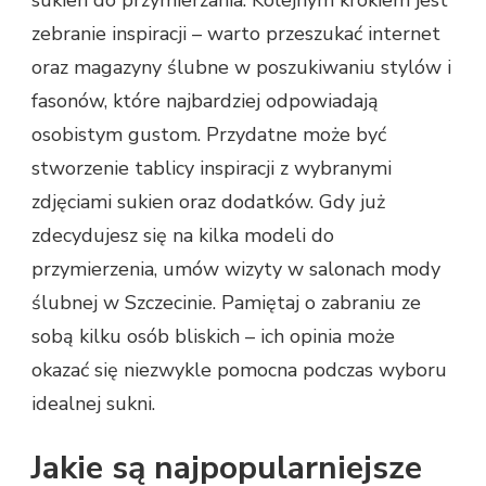
sukien do przymierzania. Kolejnym krokiem jest
zebranie inspiracji – warto przeszukać internet
oraz magazyny ślubne w poszukiwaniu stylów i
fasonów, które najbardziej odpowiadają
osobistym gustom. Przydatne może być
stworzenie tablicy inspiracji z wybranymi
zdjęciami sukien oraz dodatków. Gdy już
zdecydujesz się na kilka modeli do
przymierzenia, umów wizyty w salonach mody
ślubnej w Szczecinie. Pamiętaj o zabraniu ze
sobą kilku osób bliskich – ich opinia może
okazać się niezwykle pomocna podczas wyboru
idealnej sukni.
Jakie są najpopularniejsze