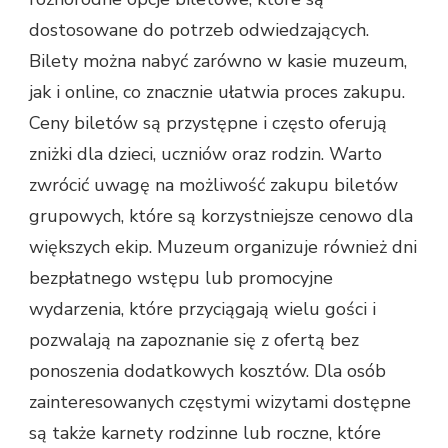
dostosowane do potrzeb odwiedzających.
Bilety można nabyć zarówno w kasie muzeum,
jak i online, co znacznie ułatwia proces zakupu.
Ceny biletów są przystępne i często oferują
zniżki dla dzieci, uczniów oraz rodzin. Warto
zwrócić uwagę na możliwość zakupu biletów
grupowych, które są korzystniejsze cenowo dla
większych ekip. Muzeum organizuje również dni
bezpłatnego wstępu lub promocyjne
wydarzenia, które przyciągają wielu gości i
pozwalają na zapoznanie się z ofertą bez
ponoszenia dodatkowych kosztów. Dla osób
zainteresowanych częstymi wizytami dostępne
są także karnety rodzinne lub roczne, które