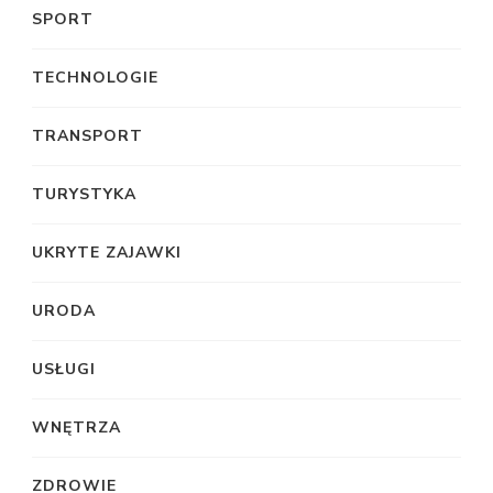
SPORT
TECHNOLOGIE
TRANSPORT
TURYSTYKA
UKRYTE ZAJAWKI
URODA
USŁUGI
WNĘTRZA
ZDROWIE