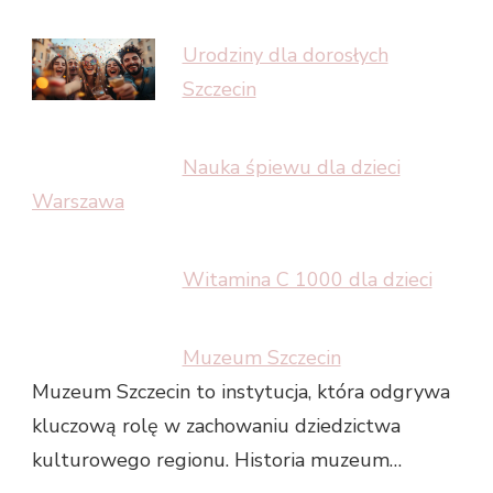
Urodziny dla dorosłych
Szczecin
Nauka śpiewu dla dzieci
Warszawa
Witamina C 1000 dla dzieci
Muzeum Szczecin
Muzeum Szczecin to instytucja, która odgrywa
kluczową rolę w zachowaniu dziedzictwa
kulturowego regionu. Historia muzeum…