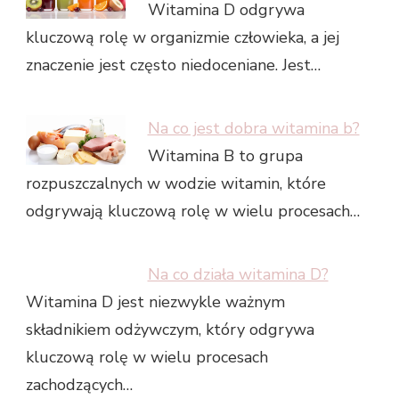
Witamina D odgrywa
kluczową rolę w organizmie człowieka, a jej
znaczenie jest często niedoceniane. Jest…
Na co jest dobra witamina b?
Witamina B to grupa
rozpuszczalnych w wodzie witamin, które
odgrywają kluczową rolę w wielu procesach…
Na co działa witamina D?
Witamina D jest niezwykle ważnym
składnikiem odżywczym, który odgrywa
kluczową rolę w wielu procesach
zachodzących…