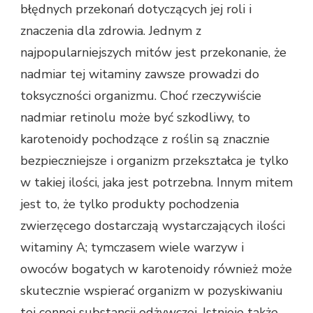
błędnych przekonań dotyczących jej roli i
znaczenia dla zdrowia. Jednym z
najpopularniejszych mitów jest przekonanie, że
nadmiar tej witaminy zawsze prowadzi do
toksyczności organizmu. Choć rzeczywiście
nadmiar retinolu może być szkodliwy, to
karotenoidy pochodzące z roślin są znacznie
bezpieczniejsze i organizm przekształca je tylko
w takiej ilości, jaka jest potrzebna. Innym mitem
jest to, że tylko produkty pochodzenia
zwierzęcego dostarczają wystarczających ilości
witaminy A; tymczasem wiele warzyw i
owoców bogatych w karotenoidy również może
skutecznie wspierać organizm w pozyskiwaniu
tej cennej substancji odżywczej. Istnieje także