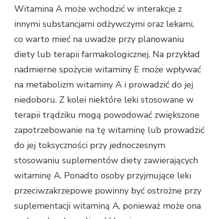
Witamina A może wchodzić w interakcje z
innymi substancjami odżywczymi oraz lekami,
co warto mieć na uwadze przy planowaniu
diety lub terapii farmakologicznej. Na przykład
nadmierne spożycie witaminy E może wpływać
na metabolizm witaminy A i prowadzić do jej
niedoboru. Z kolei niektóre leki stosowane w
terapii trądziku mogą powodować zwiększone
zapotrzebowanie na tę witaminę lub prowadzić
do jej toksyczności przy jednoczesnym
stosowaniu suplementów diety zawierających
witaminę A. Ponadto osoby przyjmujące leki
przeciwzakrzepowe powinny być ostrożne przy
suplementacji witaminą A, ponieważ może ona