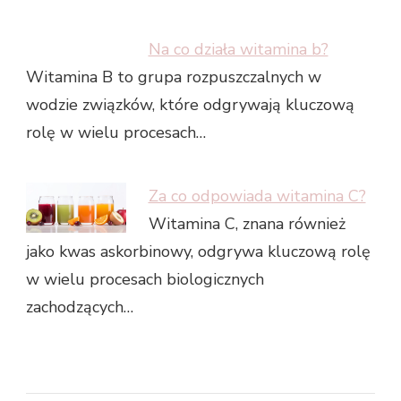
Na co działa witamina b?
Witamina B to grupa rozpuszczalnych w
wodzie związków, które odgrywają kluczową
rolę w wielu procesach…
Za co odpowiada witamina C?
Witamina C, znana również
jako kwas askorbinowy, odgrywa kluczową rolę
w wielu procesach biologicznych
zachodzących…