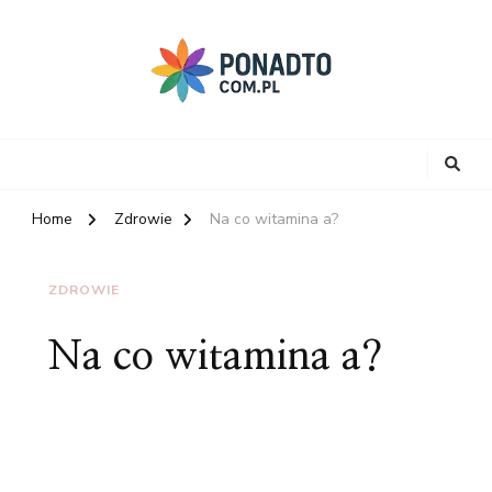
Home
Zdrowie
Na co witamina a?
ZDROWIE
Na co witamina a?